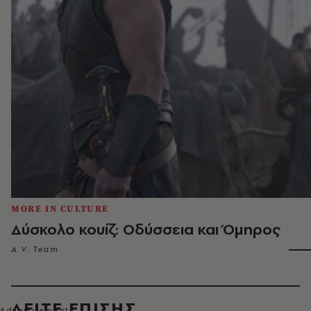
MORE IN CULTURE
Δύσκολο κουίζ: Οδύσσεια και Όμηρος
A.V. Team
ΔΕΙΤΕ ΕΠΙΣΗΣ