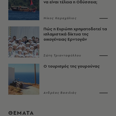
να είναι τέλεια η Οδύσσεια;
Νίκος Καραχάλιος
Πώς η Ευρώπη χρηματοδοτεί τα
ισλαμιστικά δίκτυα της
οικογένειας Ερντογάν
Σώτη Τριανταφύλλου
Ο τουρισμός της γουρούνας
Ανδρέας Βασιλιάς
ΘΕΜΑΤΑ