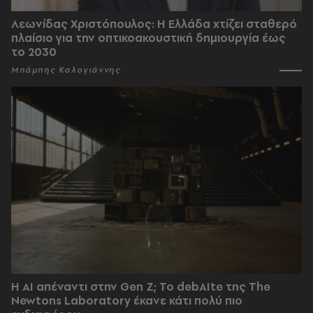
Λεωνίδας Χριστόπουλος: Η Ελλάδα χτίζει σταθερό
πλαίσιο για την οπτικοακουστική δημιουργία έως
το 2030
Μπάμπης Καλογιάννης
Η AI απέναντι στην Gen Z; Το debAIte της The
Newtons Laboratory έκανε κάτι πολύ πιο