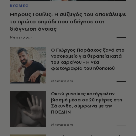
ΚΟΣΜΟΣ
Μπρους Γουίλις: Η σύζυγός του αποκάλυψε
το πρώτο σημάδι που οδήγησε στη
διάγνωση άνοιας
Newsroom
O Γιώργος Παράσχος ξανά στο
νοσοκομείο για θεραπεία κατά
του καρκίνου - Η νέα
φωτογραφία του ηθοποιού
Newsroom
Οκτώ γυναίκες κατήγγειλαν
βιασμό μέσα σε 20 ημέρες στη
Ζάκυνθο, σύμφωνα με την
ΠΟΕΔΗΝ
Newsroom