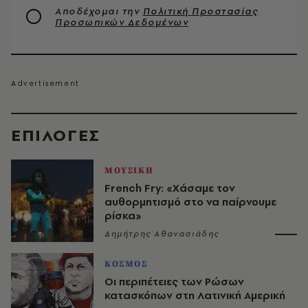
Αποδέχομαι την
Πολιτική Προστασίας
Προσωπικών Δεδομένων
EΠΙΛΟΓΈΣ
ΜΟΥΣΙΚΗ
French Fry: «Χάσαμε τον
αυθορμητισμό στο να παίρνουμε
ρίσκα»
Δημήτρης Αθανασιάδης
ΚΟΣΜΟΣ
Οι περιπέτειες των Ρώσων
κατασκόπων στη Λατινική Αμερική