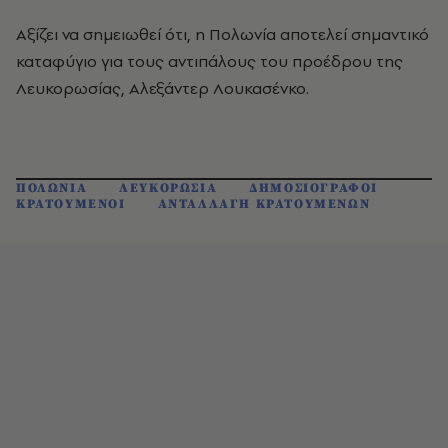
Αξίζει να σημειωθεί ότι, η Πολωνία αποτελεί σημαντικό
καταφύγιο για τους αντιπάλους του προέδρου της
Λευκορωσίας, Αλεξάντερ Λουκασένκο.
ΠΟΛΩΝΙΑ
ΛΕΥΚΟΡΩΣΙΑ
ΔΗΜΟΣΙΟΓΡΑΦΟΙ
ΚΡΑΤΟΥΜΕΝΟΙ
ΑΝΤΑΛΛΑΓΗ ΚΡΑΤΟΥΜΕΝΩΝ