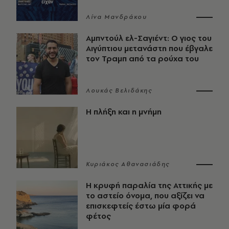
Λίνα Μανδράκου
Αμπντούλ ελ-Σαγιέντ: Ο γιος του
Αιγύπτιου μετανάστη που έβγαλε
τον Τραμπ από τα ρούχα του
Λουκάς Βελιδάκης
Η πλήξη και η μνήμη
Κυριάκος Αθανασιάδης
Η κρυφή παραλία της Αττικής με
το αστείο όνομα, που αξίζει να
επισκεφτείς έστω μία φορά
φέτος