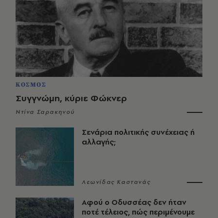
ΚΟΣΜΟΣ
Συγγνώμη, κύριε Φώκνερ
Ντίνα Σαρακηνού
Σενάρια πολιτικής συνέχειας ή
αλλαγής;
Λεωνίδας Καστανάς
Αφού ο Οδυσσέας δεν ήταν
ποτέ τέλειος, πώς περιμένουμε