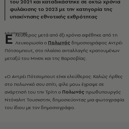
του 2021 και καταδικάστηκε σε οκτώ χρόνια
φυλάκισης το 2023 με την κατηγορία της
υποκίνησης εθνοτικής εχθρότητας
Ε
λεύθερος μετά από έξι χρόνια αφέθηκε από τη
Λευκορωσία ο
Πολωνός
δημοσιογράφος Αντρέι
Πότσομπουτ, στο πλαίσιο ανταλλαγής κρατουμένων
μεταξύ του Μινσκ και της Βαρσοβίας.
«Ο Αντρέι Πότσομπουτ είναι ελεύθερος. Καλώς ήρθες
στο πολωνικό σου σπίτι, φίλε μου» έγραψε σε
ανάρτησή του την Τρίτη ο
Πολωνός
πρωθυπουργός
Ντόναλντ Τουσκστην, δημοσιεύοντας μια φωτογραφία
του ίδιου με τον δημοσιογράφο.