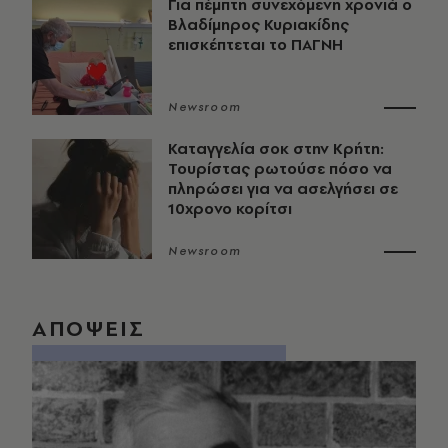
Για πέμπτη συνεχόμενη χρονιά ο
Βλαδίμηρος Κυριακίδης
επισκέπτεται το ΠΑΓΝΗ
Newsroom
Καταγγελία σοκ στην Κρήτη:
Τουρίστας ρωτούσε πόσο να
πληρώσει για να ασελγήσει σε
10χρονο κορίτσι
Newsroom
ΑΠΟΨΕΙΣ