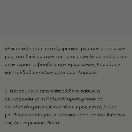
«Επετεύχθη χάρη στο εξαιρετικό έργο των υπηρεσιών
μας, των διπλωματών και των εισαγγελέων, καθώς και
στην τεράστια βοήθεια των Αμερικανών, Ρουμάνων
και Μολδαβών φίλων μας» συμπλήρωσε.
Ο Πότσομπουτ απελευθερώθηκε καθώς η
Λευκορωσία και η Πολωνία προχώρησαν σε
ανταλλαγή κρατουμένων πέντε προς πέντε, όπως
μετέδωσε νωρίτερα το κρατικό πρακτορείο ειδήσεων
της Λευκορωσίας, Belta.