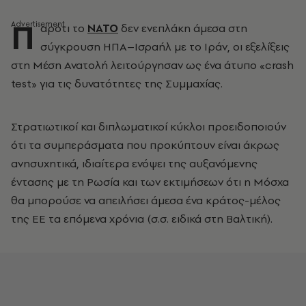
Π
αρότι το
ΝΑΤΟ
δεν ενεπλάκη άμεσα στη
σύγκρουση ΗΠΑ–Ισραήλ με το Ιράν, οι εξελίξεις
στη Μέση Ανατολή λειτούργησαν ως ένα άτυπο «crash
test» για τις δυνατότητες της Συμμαχίας.
Στρατιωτικοί και διπλωματικοί κύκλοι προειδοποιούν
ότι τα συμπεράσματα που προκύπτουν είναι άκρως
ανησυχητικά, ιδιαίτερα ενόψει της αυξανόμενης
έντασης με τη Ρωσία και των εκτιμήσεων ότι η Μόσχα
θα μπορούσε να απειλήσει άμεσα ένα κράτος-μέλος
της ΕΕ τα επόμενα χρόνια (σ.σ. ειδικά στη Βαλτική).