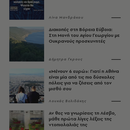
Λίνα Μανδράκου
Διακοπές στη Βόρεια Εύβοια:
Στη Μονή του Αγίου Γεωργίου με
Ουκρανούς προσκυνητές
Δήμητρα Γκρους
«Μένουν 6 ευρώ»: Γιατί η Αθήνα
είναι μία από τις πιο δύσκολες
πόλεις για να ζήσεις από τον
μισθό σου
Λουκάς Βελιδάκης
Αν θες να γνωρίσεις τη Λέσβο,
μάθε πρώτα λίγες λέξεις της
ντοπιολαλιάς της