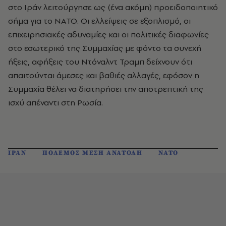
στο Ιράν λειτούργησε ως (ένα ακόμη) προειδοποιητικό
σήμα για το ΝΑΤΟ. Οι ελλείψεις σε εξοπλισμό, οι
επιχειρησιακές αδυναμίες και οι πολιτικές διαφωνίες
στο εσωτερικό της Συμμαχίας με φόντο τα συνεχή
ήξεις, αφήξεις του Ντόναλντ Τραμπ δείχνουν ότι
απαιτούνται άμεσες και βαθιές αλλαγές, εφόσον η
Συμμαχία θέλει να διατηρήσει την αποτρεπτική της
ισχύ απέναντι στη Ρωσία.
ΙΡΑΝ
ΠΟΛΕΜΟΣ ΜΕΣΗ ΑΝΑΤΟΛΗ
ΝΑΤΟ