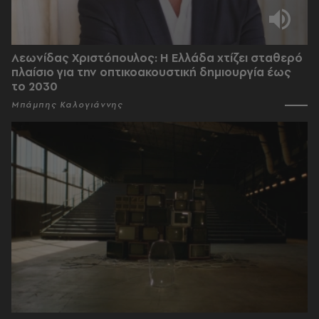
Λεωνίδας Χριστόπουλος: Η Ελλάδα χτίζει σταθερό
πλαίσιο για την οπτικοακουστική δημιουργία έως
το 2030
Μπάμπης Καλογιάννης