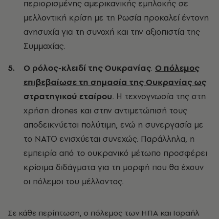
περιορισμένης αμερικανικής εμπλοκής σε
μελλοντική κρίση με τη Ρωσία προκαλεί έντονη
ανησυχία για τη συνοχή και την αξιοπιστία της
Συμμαχίας.
Ο ρόλος-κλειδί της Ουκρανίας
.
Ο πόλεμος
επιβεβαίωσε τη σημασία της Ουκρανίας ως
στρατηγικού εταίρου
. Η τεχνογνωσία της στη
χρήση drones και στην αντιμετώπισή τους
αποδεικνύεται πολύτιμη, ενώ η συνεργασία με
το ΝΑΤΟ ενισχύεται συνεχώς. Παράλληλα, η
εμπειρία από το ουκρανικό μέτωπο προσφέρει
κρίσιμα διδάγματα για τη μορφή που θα έχουν
οι πόλεμοι του μέλλοντος.
Σε κάθε περίπτωση, ο πόλεμος των ΗΠΑ και Ισραήλ