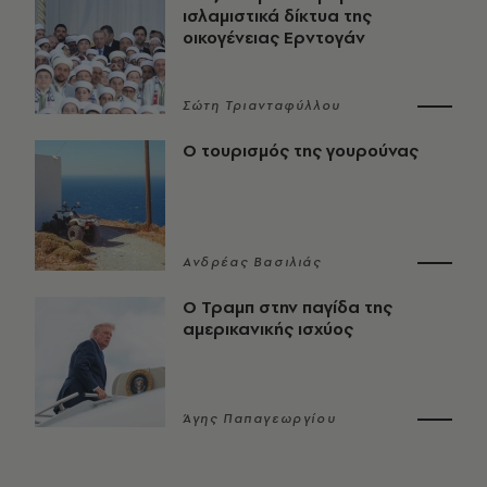
ισλαμιστικά δίκτυα της
οικογένειας Ερντογάν
Σώτη Τριανταφύλλου
Ο τουρισμός της γουρούνας
Ανδρέας Βασιλιάς
Ο Τραμπ στην παγίδα της
αμερικανικής ισχύος
Άγης Παπαγεωργίου