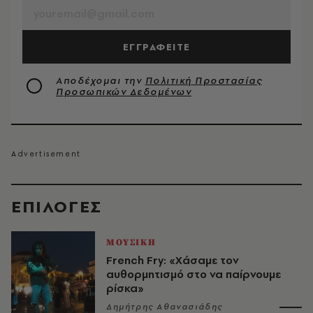
ΕΓΓΡΑΦΕΙΤΕ
Αποδέχομαι την
Πολιτική Προστασίας
Προσωπικών Δεδομένων
EΠΙΛΟΓΈΣ
ΜΟΥΣΙΚΗ
French Fry: «Χάσαμε τον
αυθορμητισμό στο να παίρνουμε
ρίσκα»
Δημήτρης Αθανασιάδης