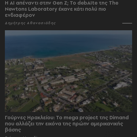
Η AI απέναντι στην Gen Z; Το debAIte της The
Newtons Laboratory έκανε κάτι πολύ πιο
ενδιαφέρον
Δημήτρης Αθανασιάδης
Γούρνες Ηρακλείου: To mega project της Dimand
που αλλάζει την εικόνα της πρώην αμερικανικής
βάσης