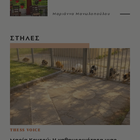
Μαριάννα Μανωλοπούλου
ΣΤΗΛΕΣ
THESS VOICE
Μαρία Κοντού: Η καθημερινότητα μιας