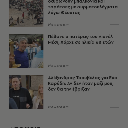
οχυρώνουν μπαλκόνια και
ταράτσες με συρματοπλέγματα
λόγω Θέουτας
Newsroom
Πέθανε ο πατέρας του Λιονέλ
Μέσι, Χόρχε σε ηλικία 68 ετών
Newsroom
Αλέξανδρος Τσουβέλας για Εύα
Καρύδη: Αν δεν ήταν μαζί μου,
δεν θα την έβριζαν
Newsroom