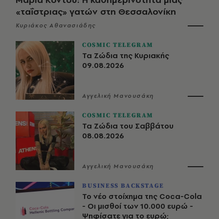
«ταΐστριας» γατών στη Θεσσαλονίκη
Κυριάκος Αθανασιάδης
COSMIC TELEGRAM
Τα Ζώδια της Κυριακής
09.08.2026
Αγγελική Μανουσάκη
COSMIC TELEGRAM
Τα Ζώδια του Σαββάτου
08.08.2026
Αγγελική Μανουσάκη
BUSINESS BACKSTAGE
Το νέο στοίχημα της Coca-Cola
- Οι μισθοί των 10.000 ευρώ -
Ψηφίσατε για το ευρώ;