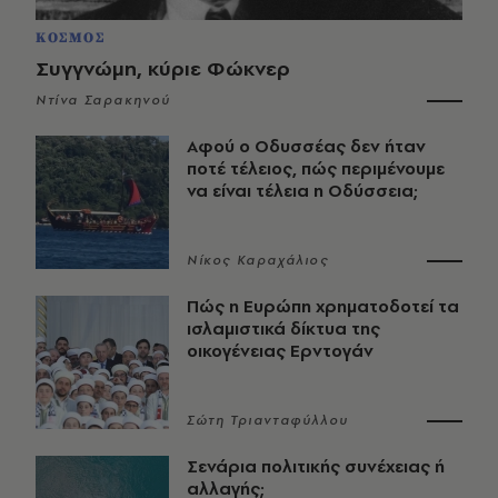
ΚΟΣΜΟΣ
Συγγνώμη, κύριε Φώκνερ
Ντίνα Σαρακηνού
Αφού ο Οδυσσέας δεν ήταν
ποτέ τέλειος, πώς περιμένουμε
να είναι τέλεια η Οδύσσεια;
Νίκος Καραχάλιος
Πώς η Ευρώπη χρηματοδοτεί τα
ισλαμιστικά δίκτυα της
οικογένειας Ερντογάν
Σώτη Τριανταφύλλου
Σενάρια πολιτικής συνέχειας ή
αλλαγής;