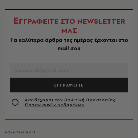
Ε
ΓΓΡΑΦΕΙΤΕ ΣΤΟ NEWSLETTER
ΜΑΣ
Tα καλύτερα άρθρα της ημέρας έρχονται στο
mail σου
EMAIL
ΕΓΓΡΑΦΕΙΤΕ
Αποδέχομαι την
Πολιτική Προστασίας
Προσωπικών Δεδομένων