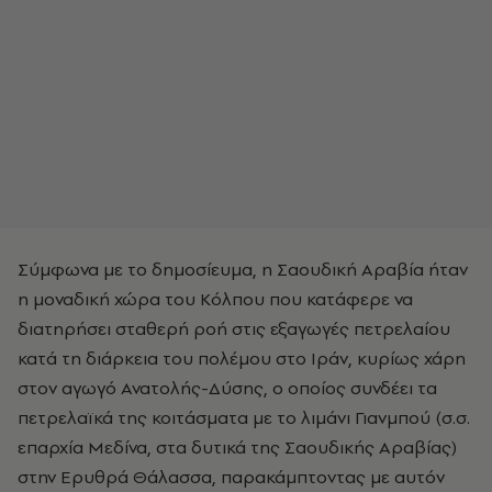
Σύμφωνα με το δημοσίευμα, η Σαουδική Αραβία ήταν
η μοναδική χώρα του Κόλπου που κατάφερε να
διατηρήσει σταθερή ροή στις εξαγωγές πετρελαίου
κατά τη διάρκεια του πολέμου στο Ιράν, κυρίως χάρη
στον αγωγό Ανατολής-Δύσης, ο οποίος συνδέει τα
πετρελαϊκά της κοιτάσματα με το λιμάνι Γιανμπού (σ.σ.
επαρχία Μεδίνα, στα δυτικά της Σαουδικής Αραβίας)
στην Ερυθρά Θάλασσα, παρακάμπτοντας με αυτόν