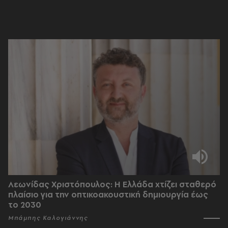
Λεωνίδας Χριστόπουλος: Η Ελλάδα χτίζει σταθερό
πλαίσιο για την οπτικοακουστική δημιουργία έως
το 2030
Μπάμπης Καλογιάννης