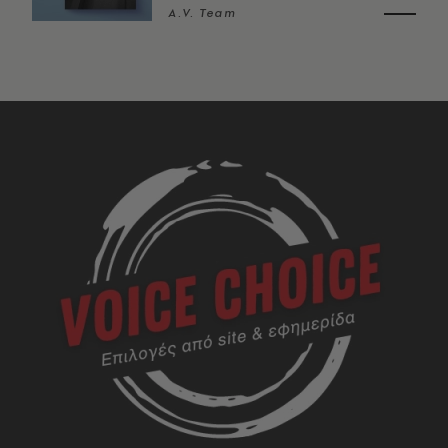
A.V. Team