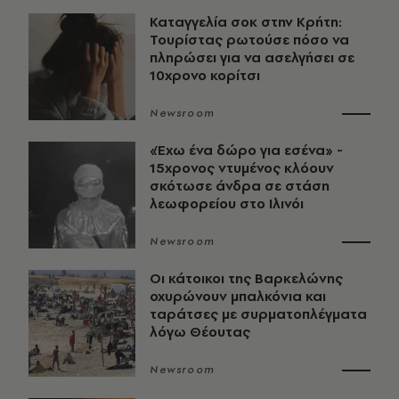
Καταγγελία σοκ στην Κρήτη:
Τουρίστας ρωτούσε πόσο να
πληρώσει για να ασελγήσει σε
10χρονο κορίτσι
Newsroom
«Έχω ένα δώρο για εσένα» -
15χρονος ντυμένος κλόουν
σκότωσε άνδρα σε στάση
λεωφορείου στο Ιλινόι
Newsroom
Οι κάτοικοι της Βαρκελώνης
οχυρώνουν μπαλκόνια και
ταράτσες με συρματοπλέγματα
λόγω Θέουτας
Newsroom