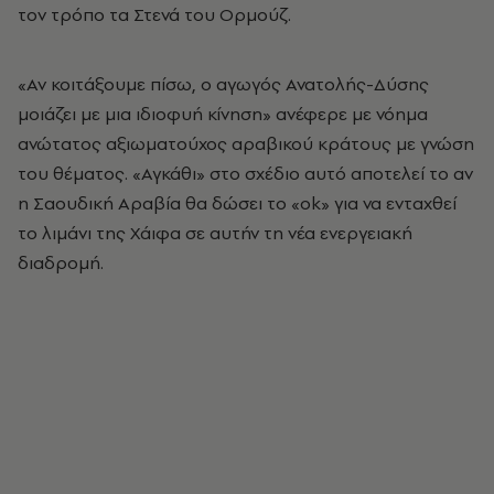
τον τρόπο τα Στενά του Ορμούζ.
«Αν κοιτάξουμε πίσω, ο αγωγός Ανατολής-Δύσης
μοιάζει με μια ιδιοφυή κίνηση» ανέφερε με νόημα
ανώτατος αξιωματούχος αραβικού κράτους με γνώση
του θέματος. «Αγκάθι» στο σχέδιο αυτό αποτελεί το αν
η Σαουδική Αραβία θα δώσει το «ok» για να ενταχθεί
το λιμάνι της Χάιφα σε αυτήν τη νέα ενεργειακή
διαδρομή.