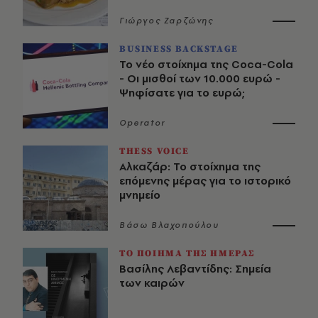
Γιώργος Ζαρζώνης
BUSINESS BACKSTAGE
Το νέο στοίχημα της Coca-Cola
- Οι μισθοί των 10.000 ευρώ -
Ψηφίσατε για το ευρώ;
Operator
THESS VOICE
Αλκαζάρ: Το στοίχημα της
επόμενης μέρας για το ιστορικό
μνημείο
Βάσω Βλαχοπούλου
ΤΟ ΠΟΙΗΜΑ ΤΗΣ ΗΜΕΡΑΣ
Βασίλης Λεβαντίδης: Σημεία
των καιρών