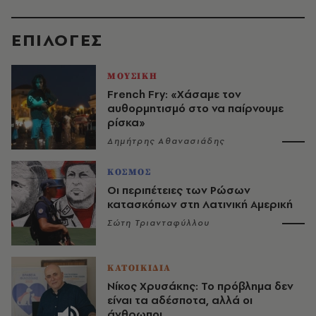
EΠΙΛΟΓΈΣ
ΜΟΥΣΙΚΗ
French Fry: «Χάσαμε τον
αυθορμητισμό στο να παίρνουμε
ρίσκα»
Δημήτρης Αθανασιάδης
ΚΟΣΜΟΣ
Οι περιπέτειες των Ρώσων
κατασκόπων στη Λατινική Αμερική
Σώτη Τριανταφύλλου
ΚΑΤΟΙΚΙΔΙΑ
Νίκος Χρυσάκης: Το πρόβλημα δεν
είναι τα αδέσποτα, αλλά οι
άνθρωποι