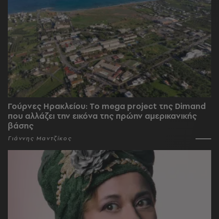
Γούρνες Ηρακλείου: To mega project της Dimand
που αλλάζει την εικόνα της πρώην αμερικανικής
βάσης
Γιάννης Μαντζίκος