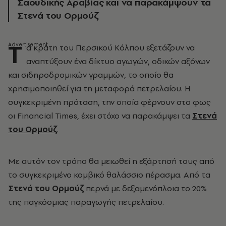
Σαουδικής Αραβίας και να παρακάμψουν τα
Στενά του Ορμούζ
Τ
α κράτη του Περσικού Κόλπου εξετάζουν να
αναπτύξουν ένα δίκτυο αγωγών, οδικών αξόνων
και σιδηροδρομικών γραμμών, το οποίο θα
χρησιμοποιηθεί για τη μεταφορά πετρελαίου. Η
συγκεκριμένη πρόταση, την οποία φέρνουν στο φως
οι Financial Times, έχει στόχο να παρακάμψει τα
Στενά
του Ορμούζ
.
Με αυτόν τον τρόπο θα μειωθεί η εξάρτησή τους από
το συγκεκριμένο κομβικό θαλάσσιο πέρασμα. Από τα
Στενά του Ορμούζ
περνά με δεξαμενόπλοια το 20%
της παγκόσμιας παραγωγής πετρελαίου.