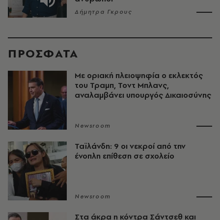
Δήμητρα Γκρους
ΠΡΟΣΦΑΤΑ
Με οριακή πλειοψηφία ο εκλεκτός
του Τραμπ, Τοντ Μπλανς,
αναλαμβάνει υπουργός Δικαιοσύνης
Newsroom
Ταϊλάνδη: 9 οι νεκροί από την
ένοπλη επίθεση σε σχολείο
Newsroom
Στα άκρα η κόντρα Σάντσεθ και