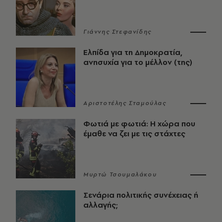
Γιάννης Στεφανίδης
Ελπίδα για τη Δημοκρατία,
ανησυχία για το μέλλον (της)
Αριστοτέλης Σταμούλας
Φωτιά με φωτιά: Η χώρα που
έμαθε να ζει με τις στάχτες
Μυρτώ Τσουμαλάκου
Σενάρια πολιτικής συνέχειας ή
αλλαγής;