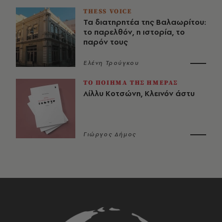
THESS VOICE
Τα διατηρητέα της Βαλαωρίτου:
το παρελθόν, η ιστορία, το
παρόν τους
Ελένη Τρούγκου
ΤΟ ΠΟΙΗΜΑ ΤΗΣ ΗΜΕΡΑΣ
Λίλλυ Κοτσώνη, Κλεινόν άστυ
Γιώργος Δήμος