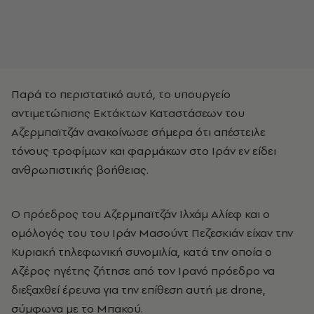
Παρά το περιστατικό αυτό, το υπουργείο
αντιμετώπισης Εκτάκτων Καταστάσεων του
Αζερμπαϊτζάν ανακοίνωσε σήμερα ότι απέστειλε
τόνους τροφίμων και φαρμάκων στο Ιράν εν είδει
ανθρωπιστικής βοήθειας.
Ο πρόεδρος του Αζερμπαϊτζάν Ιλχάμ Αλίεφ και ο
ομόλογός του του Ιράν Μασούντ Πεζεσκιάν είχαν την
Κυριακή τηλεφωνική συνομιλία, κατά την οποία ο
Αζέρος ηγέτης ζήτησε από τον Ιρανό πρόεδρο να
διεξαχθεί έρευνα για την επίθεση αυτή με drone,
σύμφωνα με το Μπακού.