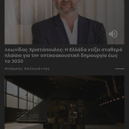
Λεωνίδας Χριστόπουλος: Η Ελλάδα χτίζει σταθερό
πλαίσιο για την οπτικοακουστική δημιουργία έως
το 2030
Μπάμπης Καλογιάννης