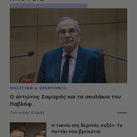
ΠΟΛΙΤΙΚΗ & ΟΙΚΟΝΟΜΙΑ
Ο Αντώνης Σαμαράς και τα σκυλάκια του
Παβλόφ
Παντελής Καψής
Η ταινία της θερινής σεζόν: Το
ποντίκι που βρυχάται