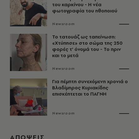
του καρκίνου - Η νέα
φωτογραφία του ηθοποιού
Newsroom
Το τατουάζ ως ταπείνωση:
«Χτύπησε» στο σώμα της 250
φορές τ’ όνομά του - Το πριν
και το μετά
Newsroom
Για πέμπτη συνεχόμενη χρονιά ο
Βλαδίμηρος Κυριακίδης
επισκέπτεται το ΠΑΓΝΗ
Newsroom
ΑΠΟΨΕΙΣ