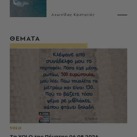
Λεωνίδας Καστανάς
ΘΕΜΑΤΑ
YOLO
Τα YOLO της Πέμπτης 06.08.2026