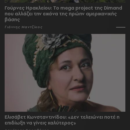
Γούρνες Ηρακλείου: To mega project της Dimand
που αλλάζει την εικόνα της πρώην αμερικανικής
βάσης
Γιάννης Μαντζίκος
Ελισάβετ Κωνσταντινίδου: «Δεν τελειώνει ποτέ η
επιδίωξη να γίνεις καλύτερος»