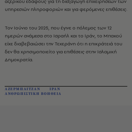
αζέρικου εδάφους για τη διεξαγωγή επιχειρήσεων των
υπηρεσιών πληροφοριών και για φερόμενες επιθέσεις.
Τον Ιούνιο του 2025, που έγινε ο πόλεμος των 12
ημερών ανάμεσα στο Ισραήλ και το Ιράν, το Μπακού
είχε διαβεβαιώσει την Τεχεράνη ότι η επικράτειά του
δεν θα χρησιμοποιείτο για επιθέσεις στην Ισλαμική
Δημοκρατία.
ΑΖΕΡΜΠΑΙΤΖΑΝ
ΙΡΑΝ
ΑΝΘΡΩΠΙΣΤΙΚΗ ΒΟΗΘΕΙΑ