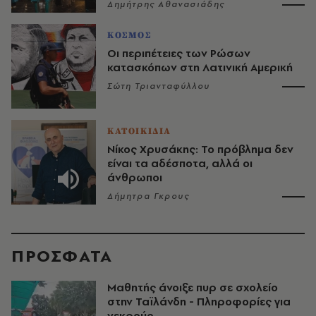
Δημήτρης Αθανασιάδης
ΚΟΣΜΟΣ
Οι περιπέτειες των Ρώσων
κατασκόπων στη Λατινική Αμερική
Σώτη Τριανταφύλλου
ΚΑΤΟΙΚΙΔΙΑ
Νίκος Χρυσάκης: Το πρόβλημα δεν
είναι τα αδέσποτα, αλλά οι
άνθρωποι
Δήμητρα Γκρους
ΠΡΟΣΦΑΤΑ
Μαθητής άνοιξε πυρ σε σχολείο
στην Ταϊλάνδη - Πληροφορίες για
νεκρούς