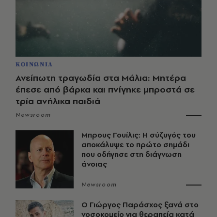
ΚΟΙΝΩΝΙΑ
Ανείπωτη τραγωδία στα Μάλια: Μητέρα
έπεσε από βάρκα και πνίγηκε μπροστά σε
τρία ανήλικα παιδιά
Newsroom
Μπρους Γουίλις: Η σύζυγός του
αποκάλυψε το πρώτο σημάδι
που οδήγησε στη διάγνωση
άνοιας
Newsroom
O Γιώργος Παράσχος ξανά στο
νοσοκομείο για θεραπεία κατά