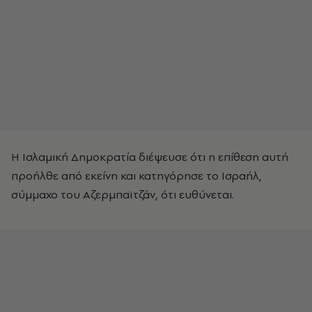
Η Ισλαμική Δημοκρατία διέψευσε ότι η επίθεση αυτή
προήλθε από εκείνη και κατηγόρησε το Ισραήλ,
σύμμαχο του Αζερμπαϊτζάν, ότι ευθύνεται.