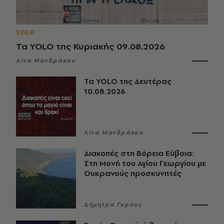
YOLO
Τα YOLO της Κυριακής 09.08.2026
Λίνα Μανδράκου
Τα YOLO της Δευτέρας
10.08.2026
Λίνα Μανδράκου
Διακοπές στη Βόρεια Εύβοια:
Στη Μονή του Αγίου Γεωργίου με
Ουκρανούς προσκυνητές
Δήμητρα Γκρους