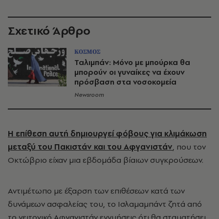
Σχετικό Άρθρο
ΚΟΣΜΟΣ
Ταλιμπάν: Μόνο με μπούρκα θα
μπορούν οι γυναίκες να έχουν
πρόσβαση στα νοσοκομεία
Newsroom
Η επίθεση αυτή δημιουργεί φόβους για κλιμάκωση
μεταξύ του Πακιστάν και του Αφγανιστάν
, που τον
Οκτώβριο είχαν μια εβδομάδα βίαιων συγκρούσεων.
Αντιμέτωπο με έξαρση των επιθέσεων κατά των
δυνάμεων ασφαλείας του, το Ισλαμαμπάντ ζητά από
το γειτονικό Αφγανιστάν εγγυήσεις ότι θα σταματήσει