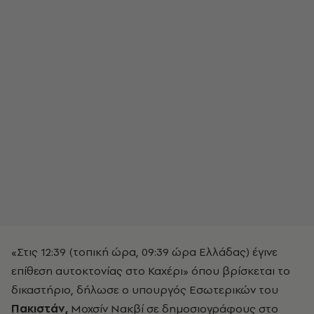
«Στις 12:39 (τοπική ώρα, 09:39 ώρα Ελλάδας) έγινε
επίθεση αυτοκτονίας στο Καχέρι» όπου βρίσκεται το
δικαστήριο, δήλωσε ο υπουργός Εσωτερικών του
Πακιστάν,
Μοχσίν Νακβί σε δημοσιογράφους στο