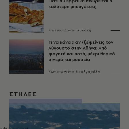
Γιατί η Σερραϊκή θεωρείται η
καλύτερη μπουγάτσα;
Μανίνα Ζουμπουλάκη
Τι να κάνεις αν (ξε)μείνεις τον
Αύγουστο στην Αθήνα: Από
φαγητό και ποτό, μέχρι θερινό
σινεμά και μουσεία
Κωνσταντίνα Βουλγαρέλη
ΣΤΗΛΕΣ