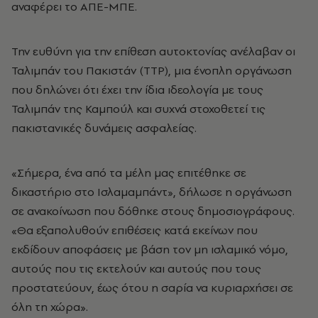
αναφέρει το ΑΠΕ-ΜΠΕ.
Την ευθύνη για την επίθεση αυτοκτονίας ανέλαβαν οι
Ταλιμπάν του Πακιστάν (TTP), μια ένοπλη οργάνωση
που δηλώνει ότι έχει την ίδια ιδεολογία με τους
Ταλιμπάν της Καμπούλ και συχνά στοχοθετεί τις
πακιστανικές δυνάμεις ασφαλείας.
«Σήμερα, ένα από τα μέλη μας επιτέθηκε σε
δικαστήριο στο Ισλαμαμπάντ», δήλωσε η οργάνωση
σε ανακοίνωση που δόθηκε στους δημοσιογράφους.
«Θα εξαπολυθούν επιθέσεις κατά εκείνων που
εκδίδουν αποφάσεις με βάση τον μη ισλαμικό νόμο,
αυτούς που τις εκτελούν και αυτούς που τους
προστατεύουν, έως ότου η σαρία να κυριαρχήσει σε
όλη τη χώρα».