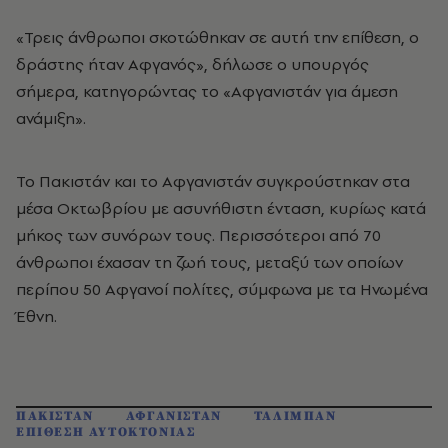
«Τρεις άνθρωποι σκοτώθηκαν σε αυτή την επίθεση, ο
δράστης ήταν Αφγανός», δήλωσε ο υπουργός
σήμερα, κατηγορώντας το «Αφγανιστάν για άμεση
ανάμιξη».
Το Πακιστάν και το Αφγανιστάν συγκρούστηκαν στα
μέσα Οκτωβρίου με ασυνήθιστη ένταση, κυρίως κατά
μήκος των συνόρων τους. Περισσότεροι από 70
άνθρωποι έχασαν τη ζωή τους, μεταξύ των οποίων
περίπου 50 Αφγανοί πολίτες, σύμφωνα με τα Ηνωμένα
Έθνη.
ΠΑΚΙΣΤΑΝ
ΑΦΓΑΝΙΣΤΑΝ
ΤΑΛΙΜΠΑΝ
ΕΠΙΘΕΣΗ ΑΥΤΟΚΤΟΝΙΑΣ