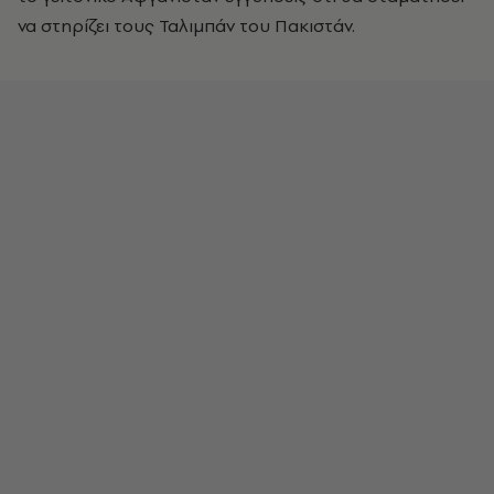
να στηρίζει τους Ταλιμπάν του Πακιστάν.