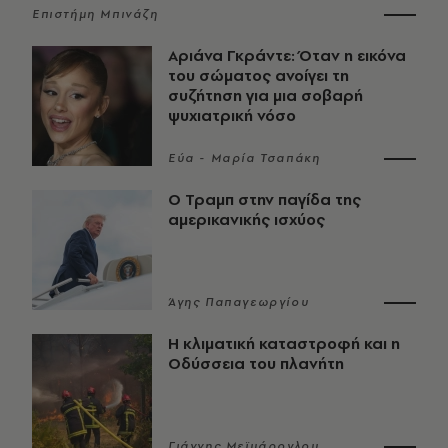
Επιστήμη Μπινάζη
Αριάνα Γκράντε: Όταν η εικόνα
του σώματος ανοίγει τη
συζήτηση για μια σοβαρή
ψυχιατρική νόσο
Εύα - Μαρία Τσαπάκη
Ο Τραμπ στην παγίδα της
αμερικανικής ισχύος
Άγης Παπαγεωργίου
Η κλιματική καταστροφή και η
Οδύσσεια του πλανήτη
Γιάννης Μεϊμάρογλου