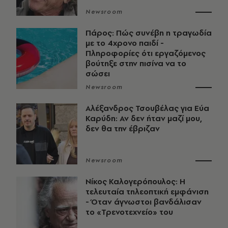
Newsroom
Πάρος: Πώς συνέβη η τραγωδία
με το 4χρονο παιδί -
Πληροφορίες ότι εργαζόμενος
βούτηξε στην πισίνα να το
σώσει
Newsroom
Αλέξανδρος Τσουβέλας για Εύα
Καρύδη: Αν δεν ήταν μαζί μου,
δεν θα την έβριζαν
Newsroom
Νίκος Καλογερόπουλος: Η
τελευταία τηλεοπτική εμφάνιση
- Όταν άγνωστοι βανδάλισαν
το «Τρενοτεχνείο» του