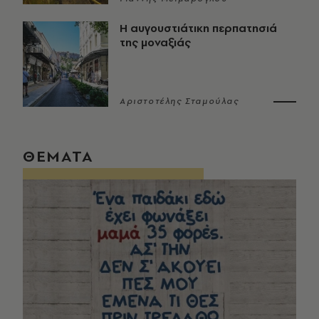
Η αυγουστιάτικη περπατησιά
της μοναξιάς
Αριστοτέλης Σταμούλας
ΘΕΜΑΤΑ