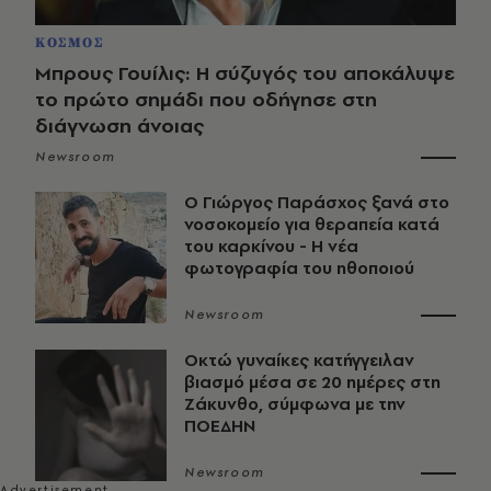
ΚΟΣΜΟΣ
Μπρους Γουίλις: Η σύζυγός του αποκάλυψε
το πρώτο σημάδι που οδήγησε στη
διάγνωση άνοιας
Newsroom
O Γιώργος Παράσχος ξανά στο
νοσοκομείο για θεραπεία κατά
του καρκίνου - Η νέα
φωτογραφία του ηθοποιού
Newsroom
Οκτώ γυναίκες κατήγγειλαν
βιασμό μέσα σε 20 ημέρες στη
Ζάκυνθο, σύμφωνα με την
ΠΟΕΔΗΝ
Newsroom