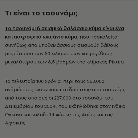
Τι είναι το τσουνάμι;
Το τσουνάμι ή σεισμικό θαλάσσιο κύμα είναι ένα
καταστροφικό ωκεάνιο κύμα
, που προκαλείται
συνήθως από υποθαλάσσιους σεισμούς βάθους
μικρότερου των 50 χιλιομέτρων και μεγέθους
μεγαλύτερου των 6,5 βαθμών της κλίμακας Ρίχτερ.
Τα τελευταία 100 χρόνια, περί τους 260.000
ανθρώπους έχουν χάσει τη ζωή τους από τσουνάμι,
από τους οποίους οι 227.000 στο τσουνάμι του
Δεκεμβρίου του 2004, που εκδηλώθηκε στον Ινδικό
Ωκεανό και έπληξε 14 χώρες της Ασίας και της
Αφρικής.