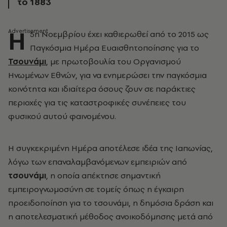
το 1883
H
5η Νοεμβρίου έχει καθιερωθεί από το 2015 ως
Παγκόσμια Ημέρα Ευαισθητοποίησης για το
Τσουνάμι
, με πρωτοβουλία του Οργανισμού
Ηνωμένων Εθνών, για να ενημερώσει την παγκόσμια
κοινότητα και ιδιαίτερα όσους ζουν σε παράκτιες
περιοχές για τις καταστροφικές συνέπειες του
φυσικού αυτού φαινομένου.
Η συγκεκριμένη Ημέρα αποτέλεσε ιδέα της Ιαπωνίας,
λόγω των επαναλαμβανόμενων εμπειριών από
τσουνάμι
, η οποία απέκτησε σημαντική
εμπειρογνωμοσύνη σε τομείς όπως η έγκαιρη
προειδοποίηση για το τσουνάμι, η δημόσια δράση και
η αποτελεσματική μέθοδος ανοικοδόμησης μετά από