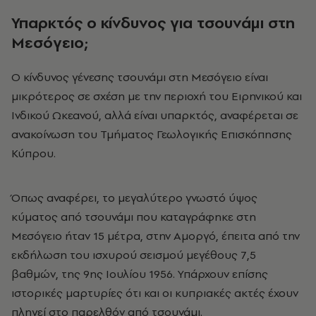
Υπαρκτός ο κίνδυνος για τσουνάμι στη
Μεσόγειο;
Ο κίνδυνος γένεσης τσουνάμι στη Μεσόγειο είναι
μικρότερος σε σχέση με την περιοχή του Ειρηνικού και
Ινδικού Ωκεανού, αλλά είναι υπαρκτός, αναφέρεται σε
ανακοίνωση του Τμήματος Γεωλογικής Επισκόπησης
Κύπρου.
Όπως αναφέρει, τo μεγαλύτερο γνωστό ύψος
κύματος από τσουνάμι που καταγράφηκε στη
Μεσόγειο ήταν 15 μέτρα, στην Αμοργό, έπειτα από την
εκδήλωση του ισχυρού σεισμού μεγέθους 7,5
βαθμών, της 9ης Ιουλίου 1956. Υπάρχουν επίσης
ιστορικές μαρτυρίες ότι και οι κυπριακές ακτές έχουν
πληγεί στο παρελθόν από τσουνάμι.