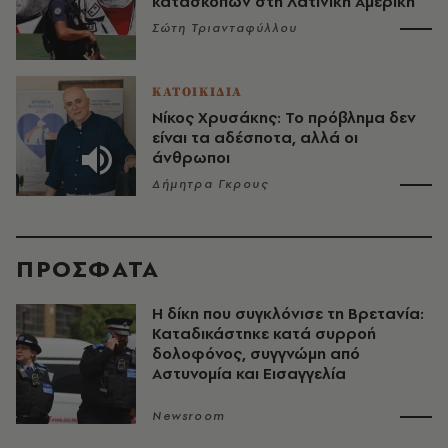
κατασκόπων στη Λατινική Αμερική
Σώτη Τριανταφύλλου
ΚΑΤΟΙΚΙΔΙΑ
Νίκος Χρυσάκης: Το πρόβλημα δεν
είναι τα αδέσποτα, αλλά οι
άνθρωποι
Δήμητρα Γκρους
ΠΡΟΣΦΑΤΑ
H δίκη που συγκλόνισε τη Βρετανία:
Καταδικάστηκε κατά συρροή
δολοφόνος, συγγνώμη από
Αστυνομία και Εισαγγελία
Newsroom