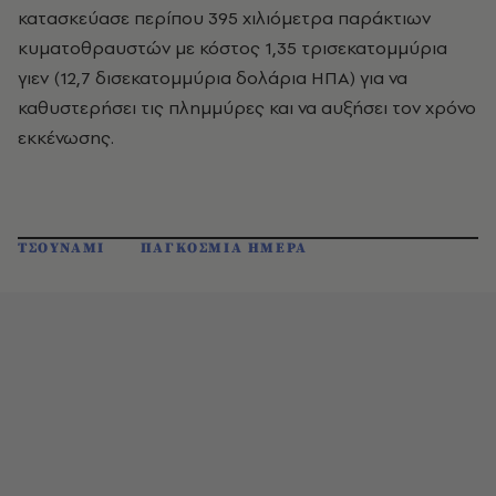
κατασκεύασε περίπου 395 χιλιόμετρα παράκτιων
κυματοθραυστών με κόστος 1,35 τρισεκατομμύρια
γιεν (12,7 δισεκατομμύρια δολάρια ΗΠΑ) για να
καθυστερήσει τις πλημμύρες και να αυξήσει τον χρόνο
εκκένωσης.
ΤΣΟΥΝΑΜΙ
ΠΑΓΚΟΣΜΙΑ ΗΜΕΡΑ