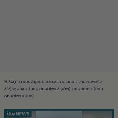
Η λέξη «τσουνάμι» αποτελείται από τις ιαπωνικές
λέξεις «tsu» (που σημαίνει λιμάνι) και «nami» (που
σημαίνει κύμα).