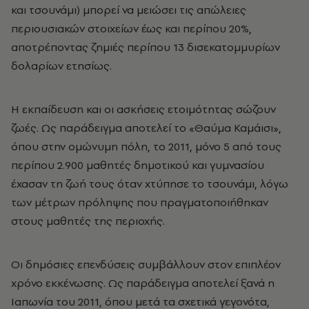
και τσουνάμι) μπορεί να μειώσει τις απώλειες
περιουσιακών στοιχείων έως και περίπου 20%,
αποτρέποντας ζημιές περίπου 13 δισεκατομμυρίων
δολαρίων ετησίως.
Η εκπαίδευση και οι ασκήσεις ετοιμότητας σώζουν
ζωές. Ως παράδειγμα αποτελεί το «Θαύμα Καμάισι»,
όπου στην ομώνυμη πόλη, το 2011, μόνο 5 από τους
περίπου 2.900 μαθητές δημοτικού και γυμνασίου
έχασαν τη ζωή τους όταν χτύπησε το τσουνάμι, λόγω
των μέτρων πρόληψης που πραγματοποιήθηκαν
στους μαθητές της περιοχής.
Οι δημόσιες επενδύσεις συμβάλλουν στον επιπλέον
χρόνο εκκένωσης. Ως παράδειγμα αποτελεί ξανά η
Ιαπωνία του 2011, όπου μετά τα σχετικά γεγονότα,