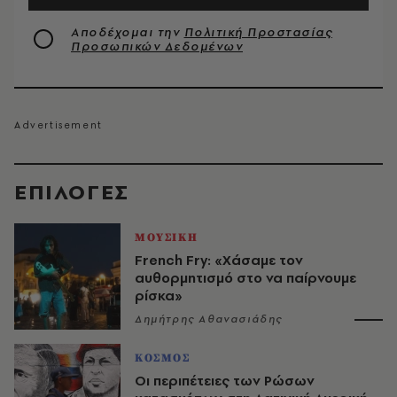
Αποδέχομαι την
Πολιτική Προστασίας
Προσωπικών Δεδομένων
EΠΙΛΟΓΈΣ
ΜΟΥΣΙΚΗ
French Fry: «Χάσαμε τον
αυθορμητισμό στο να παίρνουμε
ρίσκα»
Δημήτρης Αθανασιάδης
ΚΟΣΜΟΣ
Οι περιπέτειες των Ρώσων