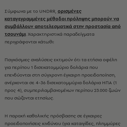
Σύμφωνα με το UNDRR,
ορισμένες
καταγεγραμμένες μέθοδοι πρόληψης μπορούν να
συμβάλλουν αποτελεσματικά στην προστασία από
τσουνάμι
. Χαρακτηριστικά παραδείγματα
περιγράφονται κάτωθι:
Παγκόσμιες αναλύσεις εκτιμούν ότι τα ετήσια οφέλη
για περίπου 1 δισεκατομμύριο δολάρια που
επενδύονται στη σύγχρονη έγκαιρη προειδοποίηση,
ανέρχονται σε 4-36 δισεκατομμύρια δολάρια ΗΠΑ (1
προς 4), συμπεριλαμβανομένων περίπου 23.000 ζωών
που σώζονται ετησίως.
Η παροχή καθολικής πρόσβασης σε έγκαιρες
προειδοποιήσεις κινδύνου (για καταιγίδες, πλημμύρες