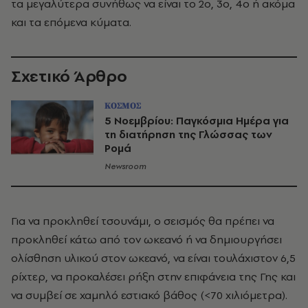
τα μεγαλύτερα συνήθως να είναι το 2ο, 3ο, 4ο ή ακόμα
και τα επόμενα κύματα.
Σχετικό Άρθρο
ΚΟΣΜΟΣ
5 Νοεμβρίου: Παγκόσμια Ημέρα για
τη διατήρηση της Γλώσσας των
Ρομά
Newsroom
Για να προκληθεί τσουνάμι, ο σεισμός θα πρέπει να
προκληθεί κάτω από τον ωκεανό ή να δημιουργήσει
ολίσθηση υλικού στον ωκεανό, να είναι τουλάχιστον 6,5
ρίχτερ, να προκαλέσει ρήξη στην επιφάνεια της Γης και
να συμβεί σε χαμηλό εστιακό βάθος (<70 χιλιόμετρα).