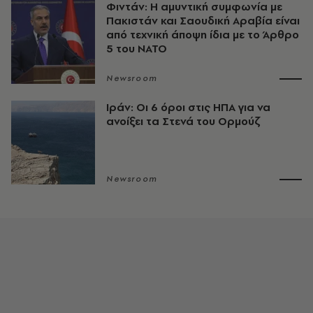
Φιντάν: Η αμυντική συμφωνία με
Πακιστάν και Σαουδική Αραβία είναι
από τεχνική άποψη ίδια με τo Άρθρο
5 του ΝΑΤΟ
Newsroom
Ιράν: Οι 6 όροι στις ΗΠΑ για να
ανοίξει τα Στενά του Ορμούζ
Newsroom