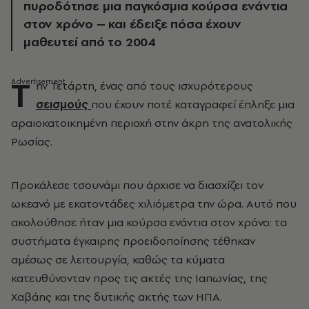
πυροδότησε μια παγκόσμια κούρσα ενάντια
στον χρόνο – και έδειξε πόσα έχουν
μαθευτεί από το 2004
Τ
ην Τετάρτη, ένας από τους ισχυρότερους
σεισμούς
που έχουν ποτέ καταγραφεί έπληξε μια
αραιοκατοικημένη περιοχή στην άκρη της ανατολικής
Ρωσίας.
Προκάλεσε τσουνάμι που άρχισε να διασχίζει τον
ωκεανό με εκατοντάδες χιλιόμετρα την ώρα. Αυτό που
ακολούθησε ήταν μια κούρσα ενάντια στον χρόνο: τα
συστήματα έγκαιρης προειδοποίησης τέθηκαν
αμέσως σε λειτουργία, καθώς τα κύματα
κατευθύνονταν προς τις ακτές της Ιαπωνίας, της
Χαβάης και της δυτικής ακτής των ΗΠΑ.