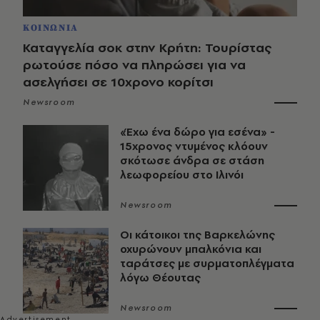
ΚΟΙΝΩΝΙΑ
Καταγγελία σοκ στην Κρήτη: Τουρίστας
ρωτούσε πόσο να πληρώσει για να
ασελγήσει σε 10χρονο κορίτσι
Newsroom
«Έχω ένα δώρο για εσένα» -
15χρονος ντυμένος κλόουν
σκότωσε άνδρα σε στάση
λεωφορείου στο Ιλινόι
Newsroom
Οι κάτοικοι της Βαρκελώνης
οχυρώνουν μπαλκόνια και
ταράτσες με συρματοπλέγματα
λόγω Θέουτας
Newsroom