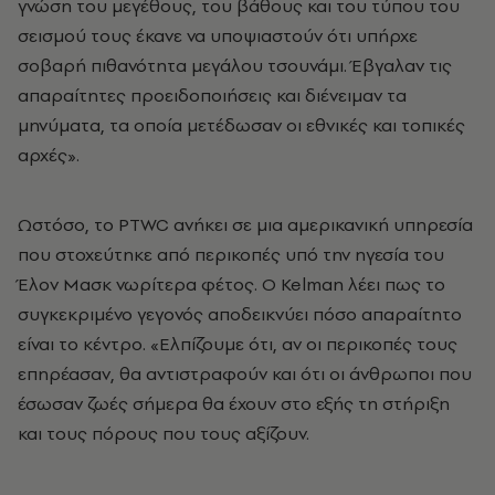
γνώση του μεγέθους, του βάθους και του τύπου του
σεισμού τους έκανε να υποψιαστούν ότι υπήρχε
σοβαρή πιθανότητα μεγάλου τσουνάμι. Έβγαλαν τις
απαραίτητες προειδοποιήσεις και διένειμαν τα
μηνύματα, τα οποία μετέδωσαν οι εθνικές και τοπικές
αρχές».
Ωστόσο, το PTWC ανήκει σε μια αμερικανική υπηρεσία
που στοχεύτηκε από περικοπές υπό την ηγεσία του
Έλον Μασκ νωρίτερα φέτος. Ο Kelman λέει πως το
συγκεκριμένο γεγονός αποδεικνύει πόσο απαραίτητο
είναι το κέντρο. «Ελπίζουμε ότι, αν οι περικοπές τους
επηρέασαν, θα αντιστραφούν και ότι οι άνθρωποι που
έσωσαν ζωές σήμερα θα έχουν στο εξής τη στήριξη
και τους πόρους που τους αξίζουν.