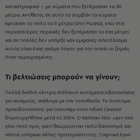
καταστροφικό – με κύματα που ξεπέρασαν τα 30
μέτρα. Αντίθετα, σε αυτό το συμβάν τα κύματα
έφτασαν το πολύ τα 5 μέτρα (στη Ρωσία), ενώ στις
περισσότερες περιοχές δεν ξεπέρασαν το ένα μέτρο
και σε πολλές δεν υπήρξε καν εμφανές αποτέλεσμα.
Αυτός είναι ένας ακόμη λόγος για τον οποίο οι ζημιές
ήταν περιορισμένες.
Τι βελτιώσεις μπορούν να γίνουν;
Πολλά διεθνή κέντρα στέλνουν αυτόματα ειδοποιήσεις
για σεισμούς, ανάλογα με την τοποθεσία. Το σύστημα
προειδοποίησης για τσουνάμι στον Ινδικό Ωκεανό
δημιουργήθηκε μετά το 2004. Ο Kelman λέει: «Δεν είχε
γίνει ποτέ πριν, γιατί θεωρούνταν πολύ δαπανηρό και
πάντα υπήρχαν άλλες προτεραιότητες. Ξαφνικά έγινε