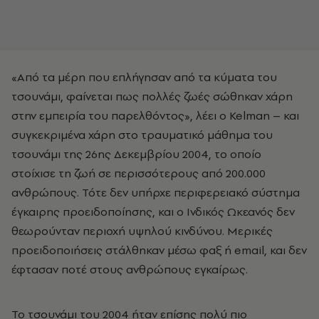
«Από τα μέρη που επλήγησαν από τα κύματα του
τσουνάμι, φαίνεται πως πολλές ζωές σώθηκαν χάρη
στην εμπειρία του παρελθόντος», λέει ο Kelman – και
συγκεκριμένα χάρη στο τραυματικό μάθημα του
τσουνάμι της 26ης Δεκεμβρίου 2004, το οποίο
στοίχισε τη ζωή σε περισσότερους από 200.000
ανθρώπους. Τότε δεν υπήρχε περιφερειακό σύστημα
έγκαιρης προειδοποίησης, και ο Ινδικός Ωκεανός δεν
θεωρούνταν περιοχή υψηλού κινδύνου. Μερικές
προειδοποιήσεις στάλθηκαν μέσω φαξ ή email, και δεν
έφτασαν ποτέ στους ανθρώπους εγκαίρως.
Το τσουνάμι του 2004 ήταν επίσης πολύ πιο