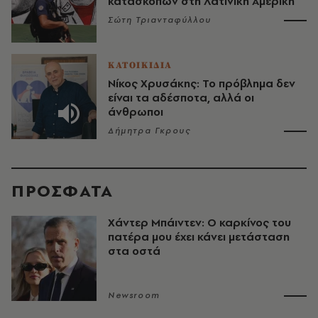
κατασκόπων στη Λατινική Αμερική
Σώτη Τριανταφύλλου
ΚΑΤΟΙΚΙΔΙΑ
Νίκος Χρυσάκης: Το πρόβλημα δεν
είναι τα αδέσποτα, αλλά οι
άνθρωποι
Δήμητρα Γκρους
ΠΡΟΣΦΑΤΑ
Χάντερ Μπάιντεν: Ο καρκίνος του
πατέρα μου έχει κάνει μετάσταση
στα οστά
Newsroom