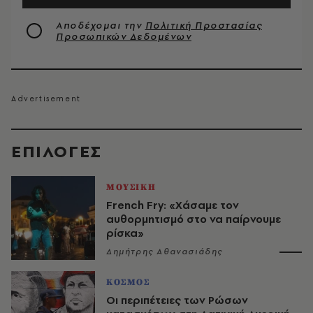
Αποδέχομαι την
Πολιτική Προστασίας
Προσωπικών Δεδομένων
EΠΙΛΟΓΈΣ
ΜΟΥΣΙΚΗ
French Fry: «Χάσαμε τον
αυθορμητισμό στο να παίρνουμε
ρίσκα»
Δημήτρης Αθανασιάδης
ΚΟΣΜΟΣ
Οι περιπέτειες των Ρώσων