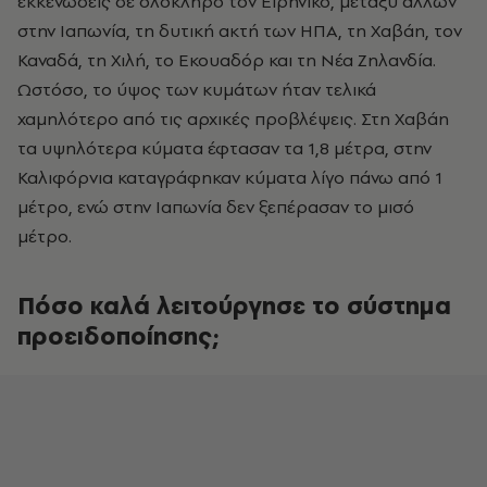
εκκενώσεις σε ολόκληρο τον Ειρηνικό, μεταξύ άλλων
στην Ιαπωνία, τη δυτική ακτή των ΗΠΑ, τη Χαβάη, τον
Καναδά, τη Χιλή, το Εκουαδόρ και τη Νέα Ζηλανδία.
Ωστόσο, το ύψος των κυμάτων ήταν τελικά
χαμηλότερο από τις αρχικές προβλέψεις. Στη Χαβάη
τα υψηλότερα κύματα έφτασαν τα 1,8 μέτρα, στην
Καλιφόρνια καταγράφηκαν κύματα λίγο πάνω από 1
μέτρο, ενώ στην Ιαπωνία δεν ξεπέρασαν το μισό
μέτρο.
Πόσο καλά λειτούργησε το σύστημα
προειδοποίησης;