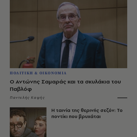
ΠΟΛΙΤΙΚΗ & ΟΙΚΟΝΟΜΙΑ
Ο Αντώνης Σαμαράς και τα σκυλάκια του
Παβλόφ
Παντελής Καψής
Η ταινία της θερινής σεζόν: Το
ποντίκι που βρυχάται