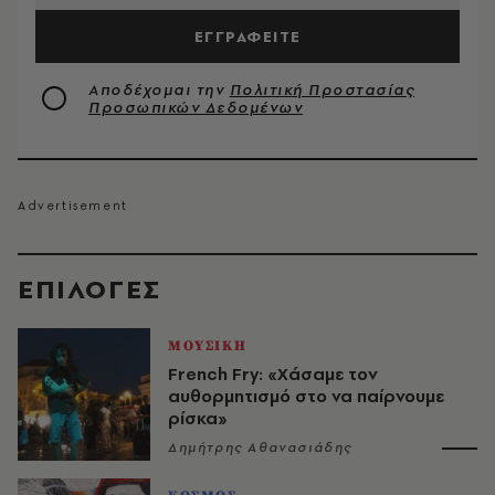
ΕΓΓΡΑΦΕΙΤΕ
Αποδέχομαι την
Πολιτική Προστασίας
Προσωπικών Δεδομένων
EΠΙΛΟΓΈΣ
ΜΟΥΣΙΚΗ
French Fry: «Χάσαμε τον
αυθορμητισμό στο να παίρνουμε
ρίσκα»
Δημήτρης Αθανασιάδης