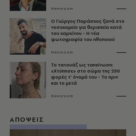
Newsroom
O Γιώργος Παράσχος ξανά στο
νοσοκομείο για θεραπεία κατά
του καρκίνου - Η νέα
φωτογραφία του ηθοποιού
Newsroom
Το τατουάζ ως ταπείνωση:
«Χτύπησε» στο σώμα της 250
φορές τ’ όνομά του - Το πριν
και το μετά
Newsroom
ΑΠΟΨΕΙΣ