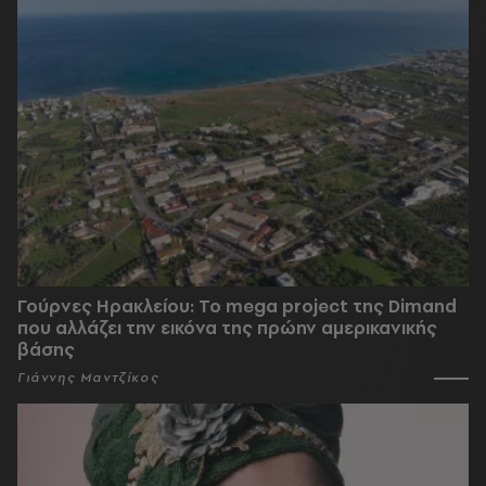
Γούρνες Ηρακλείου: To mega project της Dimand
που αλλάζει την εικόνα της πρώην αμερικανικής
βάσης
Γιάννης Μαντζίκος