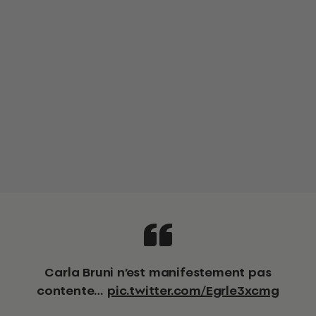
Carla Bruni n’est manifestement pas
contente…
pic.twitter.com/Egrle3xcmg