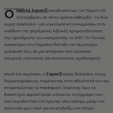
Ο
Νικολά Σαρκοζί
καταδικάστηκε την Πέμπτη 25
Σεπτεμβρίου σε πέντε χρόνια κάθειρξη –τα δύο
χωρίς αναστολή– για «εγκληματική συνωμοσία» στην
υπόθεση της φερόμενης λιβυκής χρηματοδότησης
της προεδρικής του εκστρατείας το 2007. Το Ποινικό
Δικαστήριο του Παρισιού διέταξε την περαιτέρω
φυλάκισή του, σε μια απόφαση που προκαλεί
ισχυρούς πολιτικούς και κοινωνικούς κραδασμούς.
Μετά την ακρόαση, ο
Σαρκοζί
έκανε δηλώσεις στους
δημοσιογράφους, επιμένοντας στην αθωότητά του και
στοχοποιώντας το Mediapart, λέγοντας πως το
δικαστήριο χαρακτήρισε «πλαστό» το έγγραφο που
είχε πυροδοτήσει την έρευνα. «Θα παλέψω μέχρι την
τελευταία μου πνοή για να αποδείξω την πλήρη