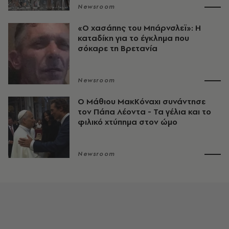
Newsroom
«Ο χασάπης του Μπάρνσλεϊ»: Η
καταδίκη για το έγκλημα που
σόκαρε τη Βρετανία
Newsroom
Ο Μάθιου ΜακΚόναχι συνάντησε
τον Πάπα Λέοντα - Τα γέλια και το
φιλικό χτύπημα στον ώμο
Newsroom