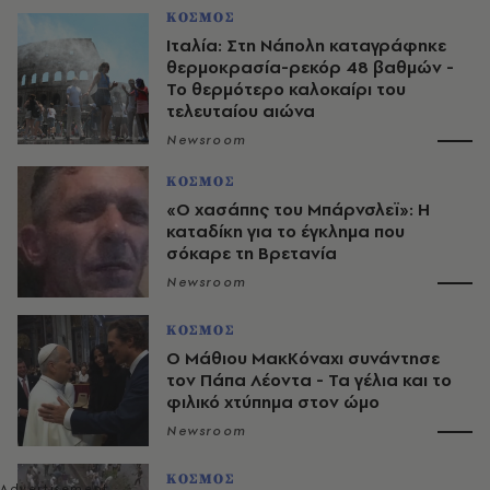
ΚΟΣΜΟΣ
Ιταλία: Στη Νάπολη καταγράφηκε
θερμοκρασία-ρεκόρ 48 βαθμών -
To θερμότερο καλοκαίρι του
τελευταίου αιώνα
Newsroom
ΚΟΣΜΟΣ
«Ο χασάπης του Μπάρνσλεϊ»: Η
καταδίκη για το έγκλημα που
σόκαρε τη Βρετανία
Newsroom
ΚΟΣΜΟΣ
Ο Μάθιου ΜακΚόναχι συνάντησε
τον Πάπα Λέοντα - Τα γέλια και το
φιλικό χτύπημα στον ώμο
Newsroom
ΚΟΣΜΟΣ