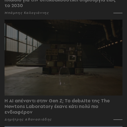
το 2030
Μπάμπης Καλογιάννης
Η AI απέναντι στην Gen Z; Το debAIte της The
Newtons Laboratory έκανε κάτι πολύ πιο
ενδιαφέρον
Δημήτρης Αθανασιάδης