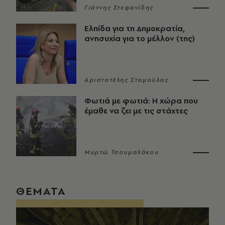
Γιάννης Στεφανίδης
Ελπίδα για τη Δημοκρατία,
ανησυχία για το μέλλον (της)
Αριστοτέλης Σταμούλας
Φωτιά με φωτιά: Η χώρα που
έμαθε να ζει με τις στάχτες
Μυρτώ Τσουμαλάκου
ΘΕΜΑΤΑ