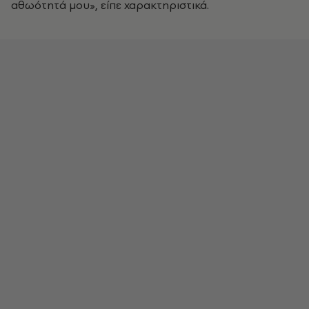
αθωότητά μου», είπε χαρακτηριστικά.