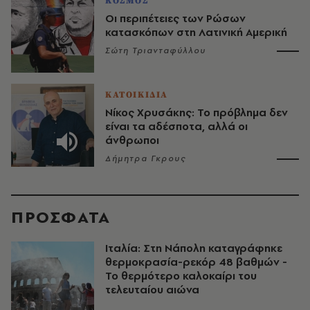
ΚΟΣΜΟΣ
Οι περιπέτειες των Ρώσων
κατασκόπων στη Λατινική Αμερική
Σώτη Τριανταφύλλου
ΚΑΤΟΙΚΙΔΙΑ
Νίκος Χρυσάκης: Το πρόβλημα δεν
είναι τα αδέσποτα, αλλά οι
άνθρωποι
Δήμητρα Γκρους
ΠΡΟΣΦΑΤΑ
Ιταλία: Στη Νάπολη καταγράφηκε
θερμοκρασία-ρεκόρ 48 βαθμών -
To θερμότερο καλοκαίρι του
τελευταίου αιώνα