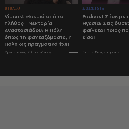
ΒΙΒΛΙΟ
ΚΟΙΝΩΝΙΑ
Vidcast Μακριά από το
Podcast Ζήσε με 
πλήθος | Νεκταρία
Ηγεσία: Στις δυσκ
Αναστασιάδου: Η Πόλη
φαίνεται ποιος π
όπως τη φανταζόμαστε, η
είσαι
Πόλη ως πραγματικά έχει
Κρυστάλλη Γλυνιαδάκη
Ξένια Κούρτογλου