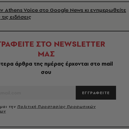
ν Athens Voice στο Google News κι ενημερωθείτε
 τις ειδήσεις
ΓΡΑΦΕΙΤΕ ΣΤΟ NEWSLETTER
ΜΑΣ
τερα άρθρα της ημέρας έρχονται στο mail
σου
ΕΓΓΡΑΦΕΙΤΕ
μαι την
Πολιτική Προστασίας Προσωπικών
νων