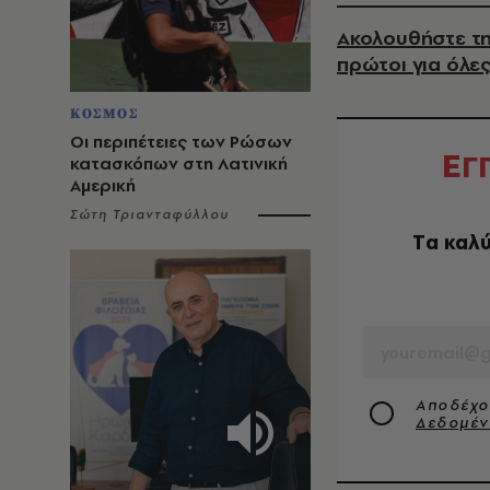
Ακολουθήστε τη
πρώτοι για όλες
ΚΟΣΜΟΣ
Οι περιπέτειες των Ρώσων
Ε
Γ
κατασκόπων στη Λατινική
Αμερική
Σώτη Τριανταφύλλου
Tα καλύ
EMAIL
Αποδέχο
Δεδομέ