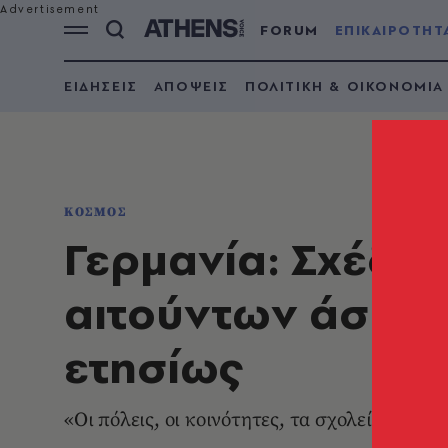
FORUM
ΕΠΙΚΑΙΡΟΤΗΤ
ΕΙΔΗΣΕΙΣ
ΑΠΟΨΕΙΣ
ΠΟΛΙΤΙΚΗ & ΟΙΚΟΝΟΜΙΑ
ΚΟΣΜΟΣ
Γερμανία: Σχέδιο
αιτούντων άσυλο
ετησίως
«Οι πόλεις, οι κοινότητες, τα σχολεία, τα ν