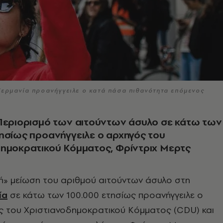
Γερμανία προανήγγειλε ο κατά πάσα πιθανότητα επόμενος
 Περιορισμό των αιτούντων άσυλο σε κάτω των
ησίως προανήγγειλε ο αρχηγός του
δημοκρατικού Κόμματος, Φρίντριχ Μερτς
ή» μείωση του αριθμού αιτούντων άσυλο στη
ία
σε κάτω των 100.000 ετησίως προανήγγειλε ο
ς του Χριστιανοδημοκρατικού Κόμματος (CDU) και