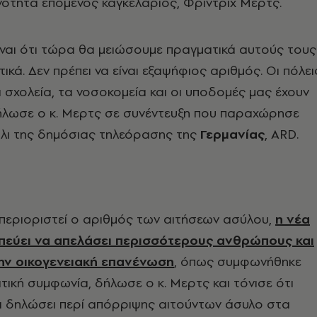
ότητα επόμενος καγκελάριος, Φρίντριχ Μερτς.
ναι ότι τώρα θα μειώσουμε πραγματικά αυτούς τους
κά. Δεν πρέπει να είναι εξαψήφιος αριθμός. Οι πόλει
α σχολεία, τα νοσοκομεία και οι υποδομές μας έχουν
δήλωσε ο κ. Μερτς σε συνέντευξη που παραχώρησε
λι της δημόσιας τηλεόρασης της
Γερμανίας
, ARD.
περιοριστεί ο αριθμός των αιτήσεων ασύλου,
η νέα
πεύει να απελάσει περισσότερους ανθρώπους και
την οικογενειακή επανένωση
, όπως συμφωνήθηκε
ική συμφωνία, δήλωσε ο κ. Μερτς και τόνισε ότι
ι δηλώσει περί απόρριψης αιτούντων άσυλο στα