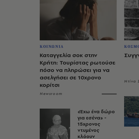
ΚΟΙΝΩΝΙΑ
ΚΟΣΜ
Καταγγελία σοκ στην
Συγγ
Κρήτη: Τουρίστας ρωτούσε
πόσο να πληρώσει για να
ασελγήσει σε 10χρονο
Ντίνα
κορίτσι
Newsroom
«Έχω ένα δώρο
για εσένα» -
15χρονος
ντυμένος
κλόουν