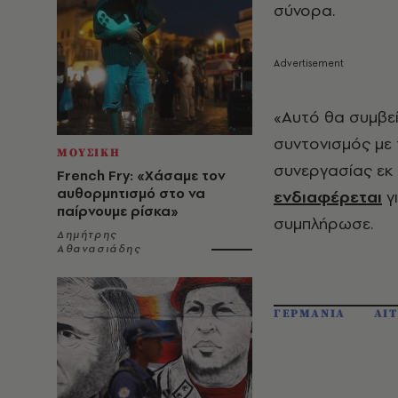
σύνορα.
«Αυτό θα συμβεί»
συντονισμός με 
ΜΟΥΣΙΚΗ
συνεργασίας εκ 
French Fry: «Χάσαμε τον
αυθορμητισμό στο να
ενδιαφέρεται
γι
παίρνουμε ρίσκα»
συμπλήρωσε.
Δημήτρης
Αθανασιάδης
ΓΕΡΜΑΝΙΑ
ΑΙ