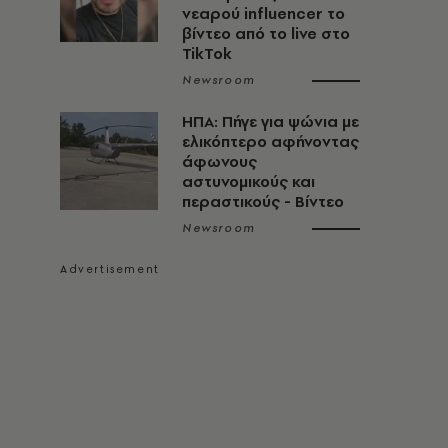
νεαρού influencer το
βίντεο από το live στο
TikTok
Newsroom
ΗΠΑ: Πήγε για ψώνια με
ελικόπτερο αφήνοντας
άφωνους
αστυνομικούς και
περαστικούς - Βίντεο
Newsroom