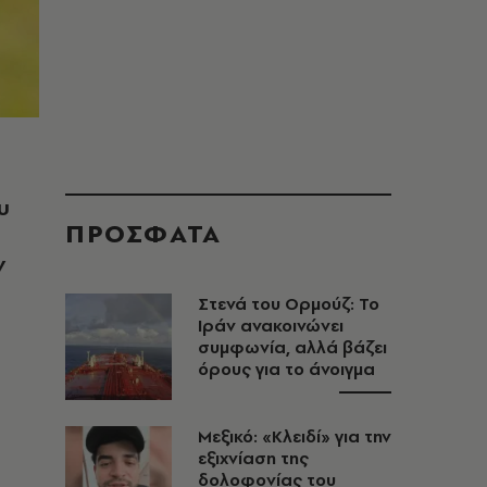
υ
ΠΡΟΣΦΑΤΑ
ν
Στενά του Ορμούζ: Το
Ιράν ανακοινώνει
συμφωνία, αλλά βάζει
όρους για το άνοιγμα
Μεξικό: «Κλειδί» για την
εξιχνίαση της
δολοφονίας του