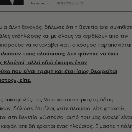
Newsroom
30.03.2025, 08:12
 μια άλλη ξεναγός, δήλωσε ότι η Βενετία έχει συνηθίσε
γάλες εκδηλώσεις και με όλους να κερδίζουν από την
μπορούσε να καταλάβει γιατί ο κόσμος παραπονιέται
λεύουν τους πλούσιους; Δεν φάνηκε να έχει
ς Κλούνεϊ, αλλά εδώ έχουμε έναν
ύχο που είναι Τραμπ και έτσι ίσως θεωρείται
στος», είπε.
, επικεφαλής της Venessia.com, μιας ομάδας
κων, δήλωσε ότι όλοι, «είτε πλούσιοι είτε φτωχοί»,
τοι στη Βενετία. «Ωστόσο, αυτό που μας ενοχλεί είναι
 κεφάλι επειδή έρχεται ένας πλούσιος. Είμαστε η πόλ