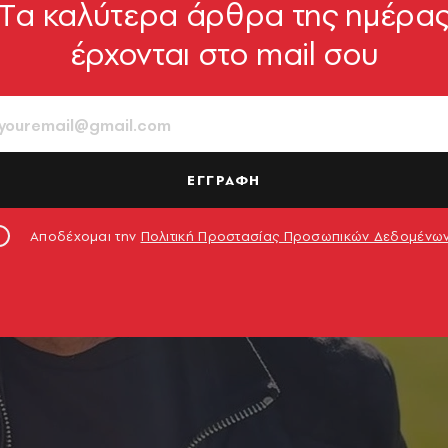
Tα καλύτερα άρθρα της ημέρα
έρχονται στο mail σου
ΕΓΓΡΑΦΗ
Αποδέχομαι την
Πολιτική Προστασίας Προσωπικών Δεδομένω