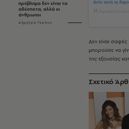
Δείτε αυτή τη δημ
πρόβλημα δεν είναι τα
αδέσποτα, αλλά οι
Η
δημοσίευση κοινο
άνθρωποι
Δήμητρα Γκρους
Δεν είναι σαφές
μπορούσε να γίν
της εξουσίας κα
Σχετικό Άρ