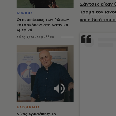
Σάντσες είχαν 
Τραμπ τον Ιανο
ΚΟΣΜΟΣ
και η δική του 
Οι περιπέτειες των Ρώσων
κατασκόπων στη Λατινική
Αμερική
Σώτη Τριανταφύλλου
ΚΑΤΟΙΚΙΔΙΑ
Νίκος Χρυσάκης: Το