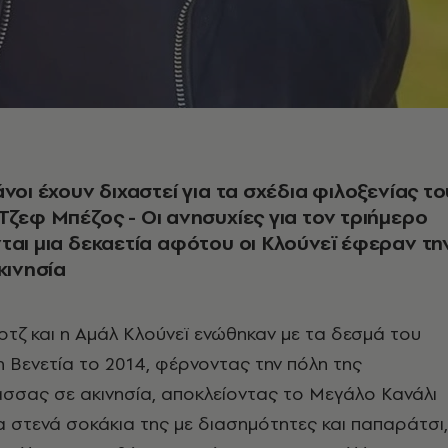
άνοι έχουν διχαστεί για τα σχέδια φιλοξενίας το
Τζεφ Μπέζος - Οι ανησυχίες για τον τριήμερο
ται μια δεκαετία αφότου οι Κλούνεϊ έφεραν τη
κινησία
ρτζ και η Αμάλ Κλούνεϊ ενώθηκαν με τα δεσμά του
 Βενετία το 2014, φέρνοντας την πόλη της
σσας σε ακινησία, αποκλείοντας το Μεγάλο Κανάλι
τα στενά σοκάκια της με διασημότητες και παπαράτσι,