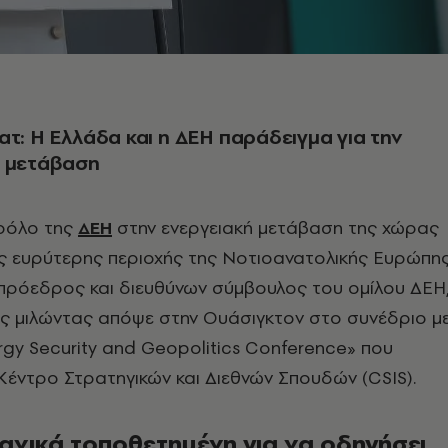
ατ: Η Ελλάδα και η ΔΕΗ παράδειγμα για την
ή μετάβαση
 ρόλο της
ΔΕΗ
στην ενεργειακή μετάβαση της χώρας
ης ευρύτερης περιοχής της Νοτιοανατολικής Ευρώπη
 πρόεδρος και διευθύνων σύμβουλος του ομίλου ΔΕΗ
ς μιλώντας απόψε στην Ουάσιγκτον στο συνέδριο μ
rgy Security and Geopolitics Conference» που
έντρο Στρατηγικών και Διεθνών Σπουδών (CSIS).
ανικά τοποθετημένη για να οδηγήσει