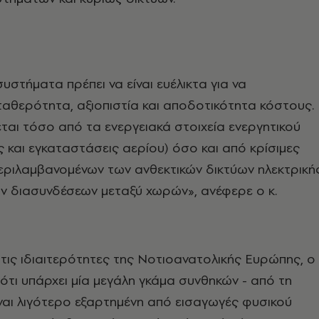
υστήματα πρέπει να είναι ευέλικτα για να
αθερότητα, αξιοπιστία και αποδοτικότητα κόστους.
εται τόσο από τα ενεργειακά στοιχεία ενεργητικού
 και εγκαταστάσεις αερίου) όσο και από κρίσιμες
εριλαμβανομένων των ανθεκτικών δικτύων ηλεκτρική
ων διασυνδέσεων μεταξύ χωρών», ανέφερε ο κ.
ις ιδιαιτερότητες της Νοτιοανατολικής Ευρώπης, ο 
ότι υπάρχει μία μεγάλη γκάμα συνθηκών - από τη
ναι λιγότερο εξαρτημένη από εισαγωγές φυσικού