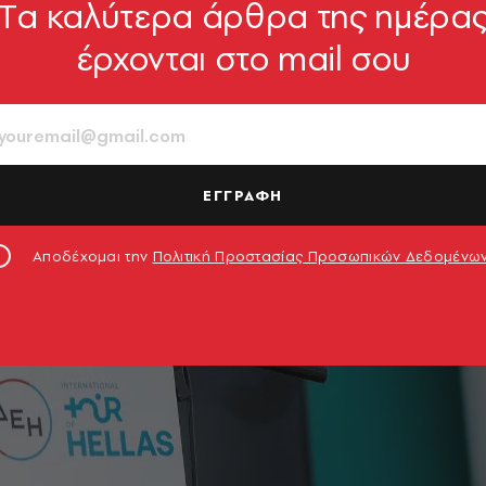
Tα καλύτερα άρθρα της ημέρα
έρχονται στο mail σου
ΕΓΓΡΑΦΗ
Αποδέχομαι την
Πολιτική Προστασίας Προσωπικών Δεδομένω