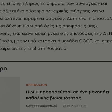
ε, επίσης, πλήρως τη σημασία των συνεργειών και
ειάζεται ένα σύστημα ηλεκτρικής ενέργειας για να
 εποχή ενώ παραμένει ασφαλές. Αυτή είναι η αποστολ
ήρια δύναμη πίσω από όλες τις αποφάσεις μας»
σσης, ενώ έκανε ειδική μνεία στις επενδύσεις της ΔΕ
πολη, με την υπό κατασκευή μονάδα CCGT, και στην
αιρειών της Enel στη Ρουμανία.
θρο
ΠΕΡΙΒΑΛΛΟΝ
Η ΔΕΗ προπορεύεται σε ένα μονοπάτι
καθολικής βιωσιμότητας
Νατάσσα Καρυστινού
23.04.2024, 14:44