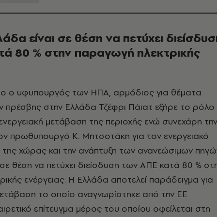
λάδα είναι σε θέση να πετύχει διείσδυσ
τά 80 % στην παραγωγή ηλεκτρικής
ριο ο υφυπουργός των ΗΠΑ, αρμόδιος για θέματα
ν πρέσβης στην Ελλάδα Τζέφρι Πάιατ εξήρε το ρόλο
 ενεργειακή μετάβαση της περιοχής ενώ συνεχάρη τη
τον πρωθυπουργό Κ. Μητσοτάκη για τον ενεργειακό
της χώρας και την ανάπτυξη των ανανεώσιμων πηγών
 σε θέση να πετύχει διείσδυση των ΑΠΕ κατά 80 % στ
ικής ενέργειας. Η Ελλάδα αποτελεί παράδειγμα για
μετάβαση το οποίο αναγνωρίστηκε από την ΕΕ
ξαιρετικό επίτευγμα μέρος του οποίου οφείλεται στη