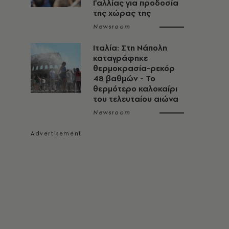
Γαλλίας για προδοσία
της χώρας της
Newsroom
Ιταλία: Στη Νάπολη
καταγράφηκε
θερμοκρασία-ρεκόρ
48 βαθμών - To
θερμότερο καλοκαίρι
του τελευταίου αιώνα
Newsroom