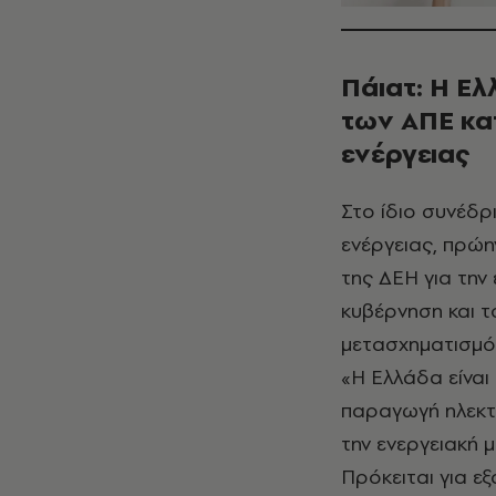
Πάιατ: Η Ελ
των ΑΠΕ κα
ενέργειας
Στο ίδιο συνέδ
ενέργειας, πρώη
της ΔΕΗ για την
κυβέρνηση και 
μετασχηματισμό 
«Η Ελλάδα είναι
παραγωγή ηλεκτρ
την ενεργειακή 
Πρόκειται για ε