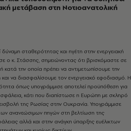
ιακή μετάβαση στη Νοτιοανατολική
 δύναμη σταθερότητας και ηγέτη στην ενεργειακή
σε ο κ. Στάσσης, σημειώνοντας ότι βρισκόμαστε σε
μή κατά την οποία πρέπει να αντιμετωπίσουμε την
ή και να διασφαλίσουμε τον ενεργειακό εφοδιασμό. Η
ρότητα όπως υπογράμμισε αποτελεί προϋπόθεση για
ασφάλεια, κάτι που διαπίστωσε η Ευρώπη με σκληρό
εισβολή της Ρωσίας στην Ουκρανία. Υπογράμμισε
των ανανεώσιμων πηγών στη βελτίωση της
άλειας αλλά και στην ανάγκη ύπαρξης ευέλικτων
τημάτων και κυρίως δικτύων.