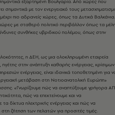
σημαντικά εξαρτημένη Βουλγαρία. Από χώρες που
ι σημαντικά με τον ενεργειακό τους μετασχηματισμ
μέχρι πιο αδρανείς χώρες, όπως τα Δυτικά Βαλκάνια.
χώρες με σταθερό πολιτικό περιβάλλον όπως τα μέλ
ικίνδυνες συνθήκες υβριδικού πολέμου, όπως στην
λοκότητες, η ΔΕΗ, ως μια ολοκληρωμένη εταιρεία
, ηγέτης στην ανάπτυξη καθαρής ενέργειας, κρίσιμων
ηρεσιών ενέργειας, είναι ιδανικά τοποθετημένη για ν
νεργειακή μετάβαση στη Νοτιοανατολική Ευρώπη»
τάσσης. «Γνωρίζουμε πώς να αναπτύξουμε γρήγορα Α
ητικότητα, πώς να επεκτείνουμε και να
 τα δίκτυα ηλεκτρικής ενέργειας και πώς να
στη ζήτηση των πελατών για προσιτές τιμές.