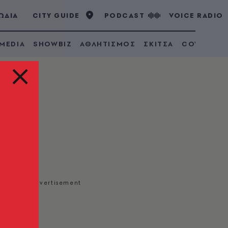
ΩΔΙΑ
CITY GUIDE
PODCAST
VOICE RADIO
 MEDIA
SHOWBIZ
ΑΘΛΗΤΙΣΜΟΣ
ΣΚΙΤΣΑ
COVID 19
 ΔΕΗ