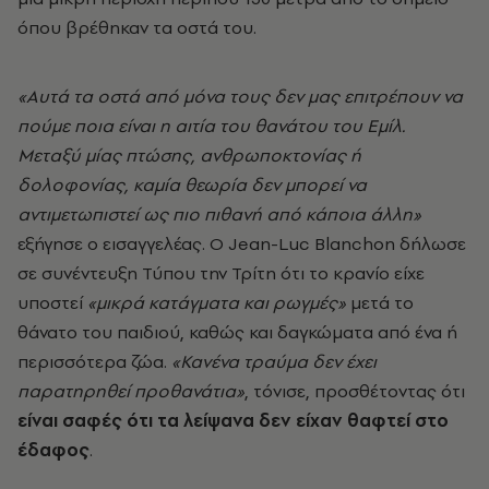
όπου βρέθηκαν τα οστά του.
«Αυτά τα οστά από μόνα τους δεν μας επιτρέπουν να
πούμε ποια είναι η αιτία του θανάτου του Εμίλ.
Μεταξύ μίας πτώσης, ανθρωποκτονίας ή
δολοφονίας, καμία θεωρία δεν μπορεί να
αντιμετωπιστεί ως πιο πιθανή από κάποια άλλη»
εξήγησε ο εισαγγελέας. Ο Jean-Luc Blanchon δήλωσε
σε συνέντευξη Τύπου την Τρίτη ότι το κρανίο είχε
υποστεί
«μικρά κατάγματα και ρωγμές»
μετά το
θάνατο του παιδιού, καθώς και δαγκώματα από ένα ή
περισσότερα ζώα.
«Κανένα τραύμα δεν έχει
παρατηρηθεί προθανάτια»
, τόνισε, προσθέτοντας ότι
είναι σαφές ότι τα λείψανα δεν είχαν θαφτεί στο
έδαφος
.