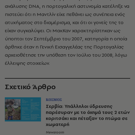
ανάλυσης DNA, η πορτογαλική αστυνομία κατέληξε να
πιστεύει ότι η Μαντλίν είχε πεθάνει ως συνέπεια ενός
ατυχήματος στο διαμέρισμα, και ότι οι γονείς της το
είχαν συγκαλύψει. Οι ΜακΚαν χαρακτηρίστηκαν ως
ύποπτοι τον Σεπτέμβριο του 2007, κατηγορία η οποία
άρθηκε όταν η Γενική Εισαγγελέας της Πορτογαλίας
αρχειοθέτησε την υπόθεση τον Ιούλιο του 2008, λόγω
έλλειψης στοιχείων.
Σχετικό Άρθρο
ΚΟΣΜΟΣ
Σερβία: Υπάλληλοι ύδρευσης
παρέσυραν με το όχημά τους 2 ετών
κοριτσάκι και πέταξαν το πτώμα σε
χωματερή
Newsroom