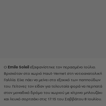
Ο
Emile Soleil
εξαφανίστηκε τον περασμένο Ιούλιο.
Β
ρισκόταν στο χωριό Haut-Vernet στη νοτιοανατολική
Γαλλία.
Είχε πάει να μείνει στο εξοχικό των παππούδων
του. Γείτονες τον είδαν για τελευταία φορά να περπατά
στον μοναδικό δρόμο του χωριού με κίτρινο μπλουζάκι
και λευκό σορτσάκι στις 17:15 του Σαββάτου 8 Ιουλίου.