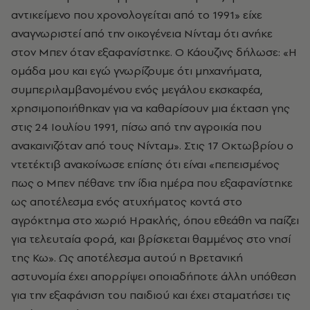
αντικείμενο που χρονολογείται από το 1991» είχε
αναγνωριστεί από την οικογένεια Νίνταμ ότι ανήκε
στον Μπεν όταν εξαφανίστηκε. Ο Κάουζινς δήλωσε: «Η
ομάδα μου και εγώ γνωρίζουμε ότι μηχανήματα,
συμπεριλαμβανομένου ενός μεγάλου εκσκαφέα,
χρησιμοποιήθηκαν για να καθαρίσουν μια έκταση γης
στις 24 Ιουλίου 1991, πίσω από την αγροικία που
ανακαινιζόταν από τους Νίνταμ». Στις 17 Οκτωβρίου ο
ντετέκτιβ ανακοίνωσε επίσης ότι είναι «πεπεισμένος
πως ο Μπεν πέθανε την ίδια ημέρα που εξαφανίστηκε
ως αποτέλεσμα ενός ατυχήματος κοντά στο
αγρόκτημα στο χωριό Ηρακλής, όπου εθεάθη να παίζει
για τελευταία φορά, και βρίσκεται θαμμένος στο νησί
της Κω». Ως αποτέλεσμα αυτού η Βρετανική
αστυνομία έχει απορρίψει οποιαδήποτε άλλη υπόθεση
για την εξαφάνιση του παιδιού και έχει σταματήσει τις