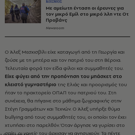
ΚΟΣΜΟΣ
Με αμείωτη ένταση οι έρευνες για
τον μικρό Εμίλ στο μικρό Άλπ ντε Οτ
Προβάνς
Newsroom
Ο Άλεξ Μεσχισβίλι είχε καταγωγή από τη Γεωργία και
ζούσε με τη μητέρα και τον πατριό του στη Βέροια.
Τελευταία φορά τον είδα φίλοι και συμμαθητές του.
Είχε φύγει από την προπόνηση του μπάσκετ στο
κλειστό γυμναστήριο
της Ελιάς και προορισμός του
ήταν το πρακτορείο ΟΠΑΠ του πατριού του. Στη
συνέχεια, θα πήγαινε στο μάθημα ζωγραφικής στην
Στέγη Γραμμάτων και Τεχνών. Ο Άλεξ υπήρξε θύμα
bullying από τους συμμαθητές του, οι οποίοι τον έχει
χτυπήσει στο παρελθόν. Όταν άργησε να γυρίσει στο
σπίτι, οι γονείς του άρχισαν να ανησυχούν. Τα πέντε