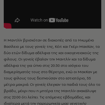
Η Μαντλίν βρισκόταν σε διακοπές από το Ηνωμένο
Βασίλειο με τους γονείς της, Κέιτ και Γκέρι ΜακΚαν, τα
δύο ετών δίδυμα αδέλφια της και οικογενειακούς της
φίλους. Οι γονείς έβαλαν την Μαντλίν και τα δίδυμα
αδέλφια της για ύπνο στις 20:30 στο ισόγειο του
διαμερίσματός τους στο θέρετρο, ενώ οι ΜακΚαν με
τους φίλους τους δειπνούσαν στο εστιατόριο, 55
μέτρα μακριά. Οι γονείς έλεγχαν τα παιδιά τους όλο το
βράδυ, μέχρι που η μητέρα της Μαντλίν ανακάλυψε
στις 22:00 ότι λείπει. Τις επόμενες εβδομάδες, και
ιδιαίτερα μετά την παρερμηνεία μιας γενετικής