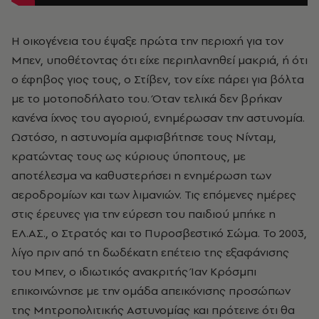
Η οικογένεια του έψαξε πρώτα την περιοχή για τον
Μπεν, υποθέτοντας ότι είχε περιπλανηθεί μακριά, ή ότι
ο έφηβος γιος τους, ο Στίβεν, τον είχε πάρει για βόλτα
με το μοτοποδήλατο του. Όταν τελικά δεν βρήκαν
κανένα ίχνος του αγοριού, ενημέρωσαν την αστυνομία.
Ωστόσο, η αστυνομία αμφισβήτησε τους Νίνταμ,
κρατώντας τους ως κύριους ύποπτους, με
αποτέλεσμα να καθυστερήσει η ενημέρωση των
αεροδρομίων και των λιμανιών. Τις επόμενες ημέρες
στις έρευνες για την εύρεση του παιδιού μπήκε η
ΕΛ.ΑΣ., ο Στρατός και το Πυροσβεστικό Σώμα. Το 2003,
λίγο πριν από τη δωδέκατη επέτειο της εξαφάνισης
του Μπεν, ο ιδιωτικός ανακριτής Ίαν Κρόσμπι
επικοινώνησε με την ομάδα απεικόνισης προσώπων
της Μητροπολιτικής Αστυνομίας και πρότεινε ότι θα