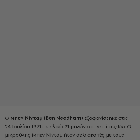
Ο
Μπεν Νίνταμ (Ben Needham)
εξαφανίστηκε στις
24 Ιουλίου 1991 σε ηλικία 21 μηνών στο νησί της Κω. Ο
μικρούλης Μπεν Νίνταμ ήταν σε διακοπές με τους