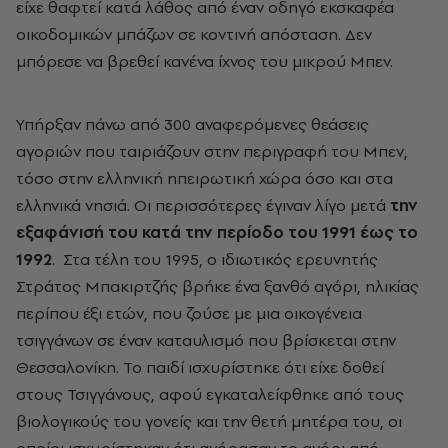
είχε θαφτεί κατά λάθος από έναν οδηγό εκσκαφέα
οικοδομικών μπάζων σε κοντινή απόσταση. Δεν
μπόρεσε να βρεθεί κανένα ίχνος του μικρού Μπεν.
Υπήρξαν πάνω από 300 αναφερόμενες θεάσεις
αγοριών που ταιριάζουν στην περιγραφή του Μπεν,
τόσο στην ελληνική ηπειρωτική χώρα όσο και στα
ελληνικά νησιά. Οι περισσότερες έγιναν λίγο μετά
την
εξαφάνισή του κατά την περίοδο του 1991 έως το
1992
. Στα τέλη του 1995, ο ιδιωτικός ερευνητής
Στράτος Μπακιρτζής βρήκε ένα ξανθό αγόρι, ηλικίας
περίπου έξι ετών, που ζούσε με μια οικογένεια
τσιγγάνων σε έναν καταυλισμό που βρίσκεται στην
Θεσσαλονίκη. Το παιδί ισχυρίστηκε ότι είχε δοθεί
στους Τσιγγάνους, αφού εγκαταλείφθηκε από τους
βιολογικούς του γονείς και την θετή μητέρα του, οι