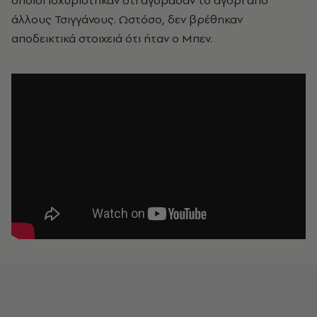
οποίοι ισχυρίστηκαν ότι αγόρασαν το αγόρι από
άλλους Τσιγγάνους. Ωστόσο, δεν βρέθηκαν
αποδεικτικά στοιχειά ότι ήταν ο Μπεν.