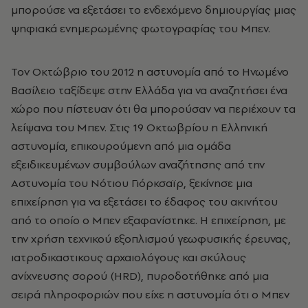
μπορούσε να εξετάσει το ενδεχόμενο δημιουργίας μιας
ψηφιακά ενημερωμένης φωτογραφίας του Μπεν.
Τον Οκτώβριο του 2012 η αστυνομία από το Ηνωμένο
Βασίλειο ταξίδεψε στην Ελλάδα για να αναζητήσει ένα
χώρο που πίστευαν ότι θα μπορούσαν να περιέχουν τα
λείψανα του Μπεν. Στις 19 Οκτωβρίου η Ελληνική
αστυνομία, επικουρούμενη από μια ομάδα
εξειδικευμένων συμβούλων αναζήτησης από την
Αστυνομία του Νότιου Γιόρκσαϊρ, ξεκίνησε μια
επιχείρηση για να εξετάσει το έδαφος του ακινήτου
από το οποίο ο Μπεν εξαφανίστηκε. Η επιχείρηση, με
την χρήση τεχνικού εξοπλισμού γεωφυσικής έρευνας,
ιατροδικαστικους αρχαιολόγους και σκύλους
ανίχνευσης σορού (HRD), πυροδοτήθηκε από μια
σειρά πληροφοριών που είχε η αστυνομία ότι ο Μπεν