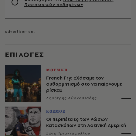
Προσωπικών Δεδομένων
EΠΙΛΟΓΈΣ
ΜΟΥΣΙΚΗ
French Fry: «Χάσαμε τον
αυθορμητισμό στο να παίρνουμε
ρίσκα»
Δημήτρης Αθανασιάδης
ΚΟΣΜΟΣ
Οι περιπέτειες των Ρώσων
κατασκόπων στη Λατινική Αμερική
Σώτη Τριανταφύλλου