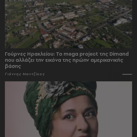
Γούρνες Ηρακλείου: To mega project της Dimand
που αλλάζει την εικόνα της πρώην αμερικανικής
βάσης
Γιάννης Μαντζίκος