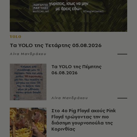
YOLO
Τα YOLO της Τετάρτης 05.08.2026
Λίνα Μανδράκου
Τα YOLO της Πέμπτης
06.08.2026
Λίνα Μανδράκου
Στο 4ο Pig Floyd ακούς Pink
Floyd τρώγοντας την πιο
διάσημη γουρνοπούλα της
Κορινθίας