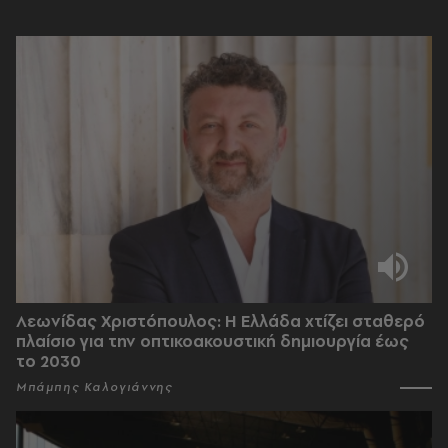
Λεωνίδας Χριστόπουλος: Η Ελλάδα χτίζει σταθερό
πλαίσιο για την οπτικοακουστική δημιουργία έως
το 2030
Μπάμπης Καλογιάννης