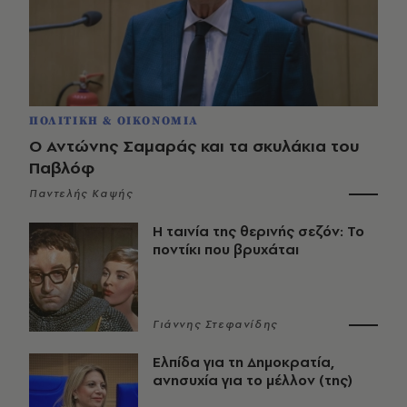
ΠΟΛΙΤΙΚΗ & ΟΙΚΟΝΟΜΙΑ
Ο Αντώνης Σαμαράς και τα σκυλάκια του
Παβλόφ
Παντελής Καψής
Η ταινία της θερινής σεζόν: Το
ποντίκι που βρυχάται
Γιάννης Στεφανίδης
Ελπίδα για τη Δημοκρατία,
ανησυχία για το μέλλον (της)