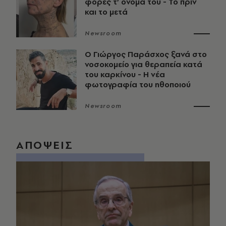
φορές τ’ όνομά του - Το πριν
και το μετά
Newsroom
O Γιώργος Παράσχος ξανά στο
νοσοκομείο για θεραπεία κατά
του καρκίνου - Η νέα
φωτογραφία του ηθοποιού
Newsroom
ΑΠΟΨΕΙΣ