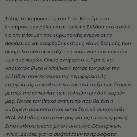
Τέλος, ο εκπρόσωπος του Στέιτ Ντιπάρτμεντ
επισήμανε τον ρόλο που επιτελεί η Ελλάδα στο σχέδιο
για την ενίσχυση της ευρωπαϊκής ενεργειακής
ασφάλειας και αναφέρθηκε στους νέους δεσμούς που
σφυρηλατούνται μεταξύ της κοινωνίας των πολιτών
των δύο χωρών. Όπως ανάφερε ο κ. Πράις,
«ο
υπουργός (Άντονι Μπλίνκεν) τόνισε τον ρόλο της
Ελλάδας στην ενίσχυση της περιφερειακής
ενεργειακής ασφάλειας και την ανάπτυξη των δεσμών
μεταξύ της κοινωνίας των πολιτών των δύο χωρών
μας. Τόνισε τον θετικό αντίκτυπο που θα έχει η
αυξημένη πολιτιστική και εκπαιδευτική συνεργασία
ΗΠΑ-Ελλάδας στη σχέση μας για τις επόμενες γενιές.
Συναντήθηκε επίσης με τον υπουργό Εξωτερικών,
(Νίκο) Δένδια, για να συζητήσουν τα πρόσφατα