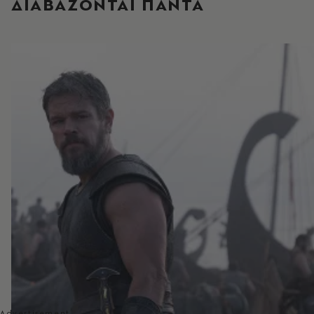
ΔΙΑΒΑΖΟΝΤΑΙ ΠΑΝΤΑ