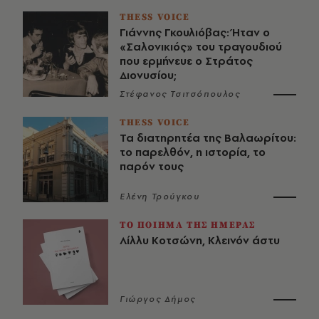
THESS VOICE
Γιάννης Γκουλιόβας: Ήταν ο
«Σαλονικιός» του τραγουδιού
που ερμήνευε ο Στράτος
Διονυσίου;
Στέφανος Τσιτσόπουλος
THESS VOICE
Τα διατηρητέα της Βαλαωρίτου:
το παρελθόν, η ιστορία, το
παρόν τους
Ελένη Τρούγκου
ΤΟ ΠΟΙΗΜΑ ΤΗΣ ΗΜΕΡΑΣ
Λίλλυ Κοτσώνη, Κλεινόν άστυ
Γιώργος Δήμος