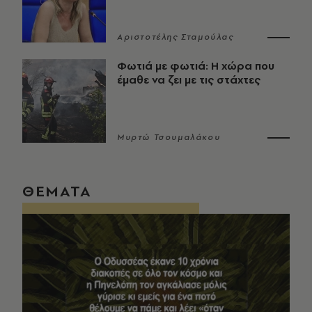
Αριστοτέλης Σταμούλας
Φωτιά με φωτιά: Η χώρα που
έμαθε να ζει με τις στάχτες
Μυρτώ Τσουμαλάκου
ΘΕΜΑΤΑ