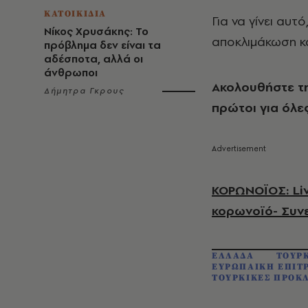
ΚΑΤΟΙΚΙΔΙΑ
Για να γίνει αυτ
Νίκος Χρυσάκης: Το
αποκλιμάκωση κα
πρόβλημα δεν είναι τα
αδέσποτα, αλλά οι
άνθρωποι
Ακολουθήστε τ
Δήμητρα Γκρους
πρώτοι για όλες
ΚΟΡΩΝΟΪΟΣ: Liv
κορωνοϊό- Συν
ΕΛΛΑΔΑ
ΤΟΥΡ
ΕΥΡΩΠΑΙΚΗ ΕΠΙΤ
ΤΟΥΡΚΙΚΕΣ ΠΡΟΚ