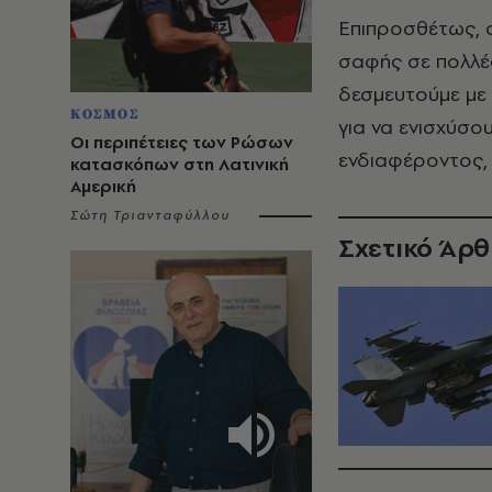
Επιπροσθέτως, ο
σαφής σε πολλές
δεσμευτούμε με 
ΚΟΣΜΟΣ
για να ενισχύσο
Οι περιπέτειες των Ρώσων
ενδιαφέροντος,
κατασκόπων στη Λατινική
Αμερική
Σώτη Τριανταφύλλου
Σχετικό Άρ