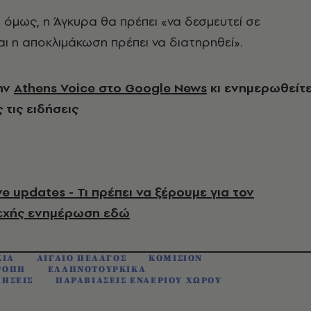
ό, όμως, η Άγκυρα θα πρέπει «να δεσμευτεί σε
ι η αποκλιμάκωση πρέπει να διατηρηθεί».
ην
Athens Voice στο Google News
κι ενημερωθείτ
 τις ειδήσεις
e updates - Τι πρέπει να ξέρουμε για τον
εχής ενημέρωση εδώ
ΚΙΑ
ΑΙΓΑΙΟ ΠΕΛΑΓΟΣ
ΚΟΜΙΣΙΟΝ
ΡΟΠΗ
ΕΛΛΗΝΟΤΟΥΡΚΙΚΑ
ΛΗΣΕΙΣ
ΠΑΡΑΒΙΑΣΕΙΣ ΕΝΑΕΡΙΟΥ ΧΩΡΟΥ