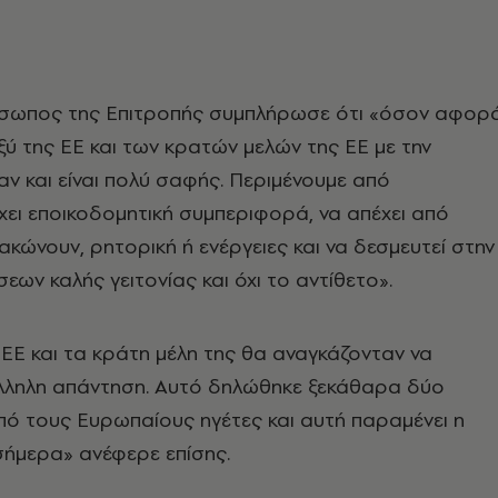
όσωπος της Επιτροπής συμπλήρωσε ότι «όσον αφορ
αξύ της ΕΕ και των κρατών μελών της ΕΕ με την
ταν και είναι πολύ σαφής. Περιμένουμε από
έχει εποικοδομητική συμπεριφορά, να απέχει από
ακώνουν, ρητορική ή ενέργειες και να δεσμευτεί στην
εων καλής γειτονίας και όχι το αντίθετο».
 ΕΕ και τα κράτη μέλη της θα αναγκάζονταν να
λληλη απάντηση. Αυτό δηλώθηκε ξεκάθαρα δύο
ό τους Ευρωπαίους ηγέτες και αυτή παραμένει η
σήμερα» ανέφερε επίσης.