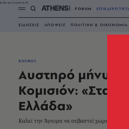
FORUM
ΕΠΙΚΑΙΡΟΤΗΤ
ΕΙΔΗΣΕΙΣ
ΑΠΟΨΕΙΣ
ΠΟΛΙΤΙΚΗ & ΟΙΚΟΝΟΜΙΑ
ΚΟΣΜΟΣ
Αυστηρό μήνυμα 
Κομισιόν: «Σταμα
Ελλάδα»
Καλεί την Άγκυρα να σεβαστεί χωρικά ύδατα