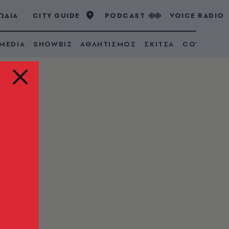
ΩΔΙΑ
CITY GUIDE
PODCAST
VOICE RADIO
 MEDIA
SHOWBIZ
ΑΘΛΗΤΙΣΜΟΣ
ΣΚΙΤΣΑ
COVID 19
ην
ην