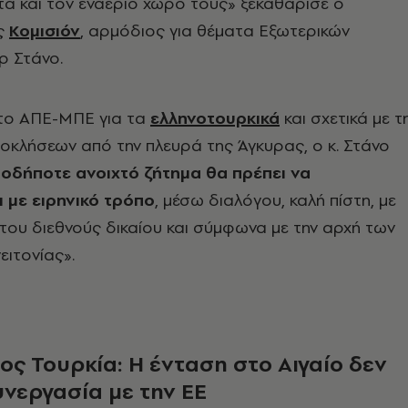
α και τον εναέριο χώρο τους» ξεκαθάρισε ο
ς
Κομισιόν
, αρμόδιος για θέματα Εξωτερικών
ρ Στάνο.
το ΑΠΕ-ΜΠΕ για τα
ελληνοτουρκικά
και σχετικά με τ
οκλήσεων από την πλευρά της Άγκυρας, ο κ. Στάνο
οδήποτε ανοιχτό ζήτημα θα πρέπει να
ι με ειρηνικό τρόπο
, μέσω διαλόγου, καλή πίστη, με
ου διεθνούς δικαίου και σύμφωνα με την αρχή των
ειτονίας».
ος Τουρκία: Η ένταση στο Αιγαίο δεν
υνεργασία με την ΕΕ