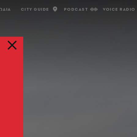
ΩΔΙΑ
CITY GUIDE
PODCAST
VOICE RADIO