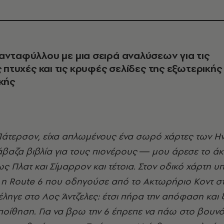
ανταφύλλου με μια σειρά αναλύσεων για τις
ς πτυχές και τις κρυφές σελίδες της εξωτερικής
ικής
ιάβαζα βιβλία για τους πιονέρους ― μου άρεσε το 
 Πλατ και Σίμαρρον και τέτοια. Στον οδικό χάρτη υ
 η Route 6 που οδηγούσε από το Ακτωρήριο Κοντ στ
έληγε στο Λος Άντζελες: έτσι πήρα την απόφαση και 
οίθηση. Για να βρω την 6 έπρεπε να πάω στο βουν