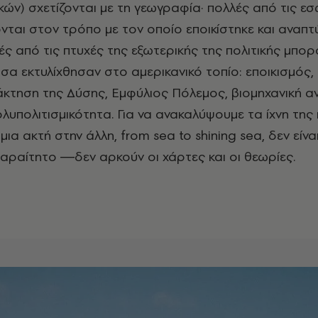
κών) σχετίζονται με τη γεωγραφία· πολλές από τις ε
ονται στον τρόπο με τον οποίο εποικίστηκε και αναπτ
ές από τις πτυχές της εξωτερικής της πολιτικής μπορ
α εκτυλίχθησαν στο αμερικανικό τοπίο: εποικισμός,
κτηση της Δύσης, Εμφύλιος Πόλεμος, βιομηχανική α
λυπολιτισμικότητα. Για να ανακαλύψουμε τα ίχνη της 
 μια ακτή στην άλλη, from sea to shining sea, δεν είνα
παραίτητο ―δεν αρκούν οι χάρτες και οι θεωρίες.