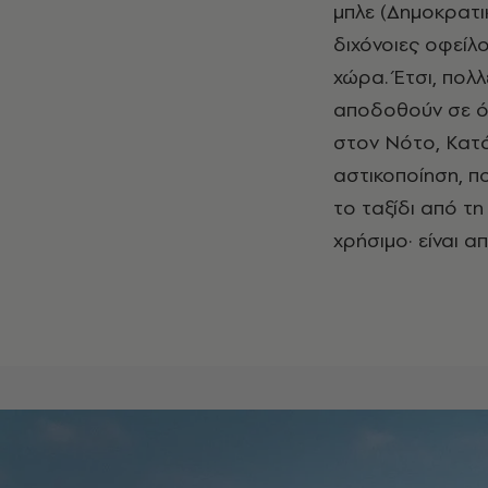
μπλε (Δημοκρατι
διχόνοιες οφείλ
χώρα. Έτσι, πολλ
αποδοθούν σε όσ
στον Νότο, Κατά
αστικοποίηση, πο
το ταξίδι από τη
χρήσιμο· είναι α