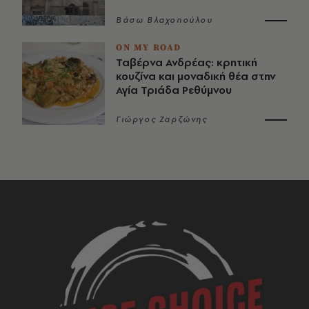
Βάσω Βλαχοπούλου
ON MY ROAD
Ταβέρνα Ανδρέας: κρητική
κουζίνα και μοναδική θέα στην
Αγία Τριάδα Ρεθύμνου
Γιώργος Ζαρζώνης