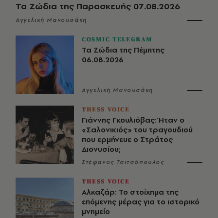
Τα Ζώδια της Παρασκευής 07.08.2026
Αγγελική Μανουσάκη
COSMIC TELEGRAM
Τα Ζώδια της Πέμπτης
06.08.2026
Αγγελική Μανουσάκη
THESS VOICE
Γιάννης Γκουλιόβας: Ήταν ο
«Σαλονικιός» του τραγουδιού
που ερμήνευε ο Στράτος
Διονυσίου;
Στέφανος Τσιτσόπουλος
THESS VOICE
Αλκαζάρ: Το στοίχημα της
επόμενης μέρας για το ιστορικό
μνημείο