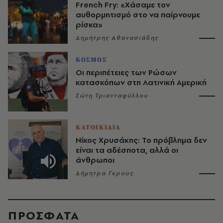
French Fry: «Χάσαμε τον
αυθορμητισμό στο να παίρνουμε
ρίσκα»
Δημήτρης Αθανασιάδης
ΚΟΣΜΟΣ
Οι περιπέτειες των Ρώσων
κατασκόπων στη Λατινική Αμερική
Σώτη Τριανταφύλλου
ΚΑΤΟΙΚΙΔΙΑ
Νίκος Χρυσάκης: Το πρόβλημα δεν
είναι τα αδέσποτα, αλλά οι
άνθρωποι
Δήμητρα Γκρους
ΠΡΟΣΦΑΤΑ