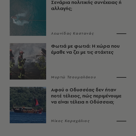
Σενάρια πολιτικής συνέχειας ή
αλλαγής;
Λεωνίδας Καστανάς
Φωτιά με φωτιά: Η χώρα που
έμαθε να ζει με τις στάχτες
Μυρτώ Τσουμαλάκου
Αφού ο Οδυσσέας δεν ήταν
ποτέ τέλειος, πώς περιμένουμε
να είναι τέλεια η Οδύσσεια;
Νίκος Καραχάλιος