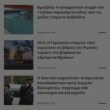
Βραζιλία: Η σοκαριστική στιγμή που
νταλίκα παρασέρνει κάτω από τις
ρόδες 12χρονο ποδηλάτη
Newsroom
ΗΠΑ: Η Γερουσία ενέκρινε νέες
κυρώσεις σε βάρος της Ρωσίας
κυρίως στη βιομηχανία
υδρογονανθράκων
Newsroom
H δίκη που συγκλόνισε τη Βρετανία:
Καταδικάστηκε κατά συρροή
δολοφόνος, συγγνώμη από
Αστυνομία και Εισαγγελία
Newsroom