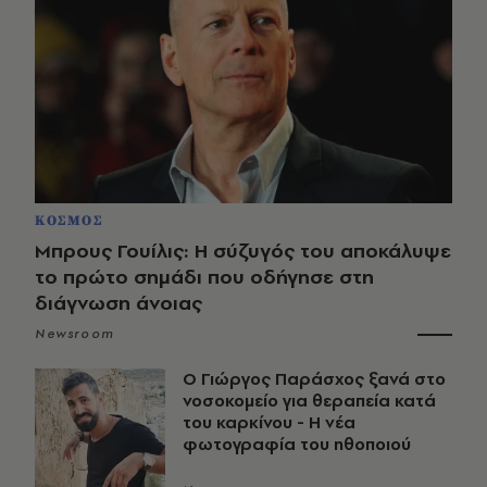
ΚΟΣΜΟΣ
Μπρους Γουίλις: Η σύζυγός του αποκάλυψε
το πρώτο σημάδι που οδήγησε στη
διάγνωση άνοιας
Newsroom
O Γιώργος Παράσχος ξανά στο
νοσοκομείο για θεραπεία κατά
του καρκίνου - Η νέα
φωτογραφία του ηθοποιού