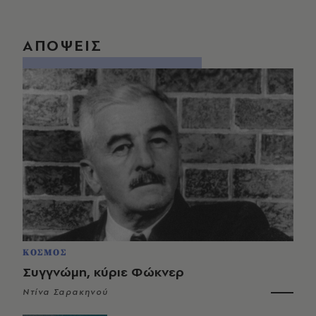
ΑΠΟΨΕΙΣ
ΚΟΣΜΟΣ
Συγγνώμη, κύριε Φώκνερ
Ντίνα Σαρακηνού