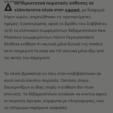
Δ
υο περιστατικά πειρατικής επίθεσης σε
ελληνόκτητα πλοία στην
Αφρική
, με διαφορά
λίγων ωρών, σημειώθηκαν τις προηγούμενες
ημέρες. Συγκεκριμένα, αργά το βράδυ του Σαββάτου
(6/2) το ελληνικών συμφερόντων δεξαμενόπλοιο Sea
Phantom (συμφερόντων Γιάννη Περογιαννάκη)
δέχθηκε επίθεση 91 ναυτικά μίλια δυτικά της Μπάτα
στην Ισημερινή Γουινέα και 115 ναυτικά μίλια έξω από
τις ακτές του Καμερούν.
Το πλοίο βρισκόταν εν πλω όταν επιβιβάστηκαν σε
αυτό οκτώ ένοπλοι πειρατές. Ωστόσο, όπως
διευκρινίζουν οι ίδιες πηγές η επίθεση δεν ήταν
επιτυχής. Το δεξαμενόπλοιο συνέχισε να κινείται αφού
οι πειρατές έφυγαν, σύμφωνα με πληροφορίες, ενώ
το πλήρωμα παρέμεινε ασφαλές.