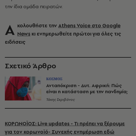
την ίδια ομάδα πειρατών.
Α
κολουθήστε την
Athens Voice στο Google
News
κι ενημερωθείτε πρώτοι για όλες τις
ειδήσεις
Σχετικό Άρθρο
ΚΟΣΜΟΣ
Ανταπόκριση - Δυτ. Αφρική: Πώς
είναι η κατάσταση με την πανδημία;
Τάκης Σκριβάνος
ΚΟΡΩΝΟΪΟΣ: Live updates - Τι πρέπει να ξέρουμε
για τον κορωνοϊό- Συνεχής ενημέρωση εδώ