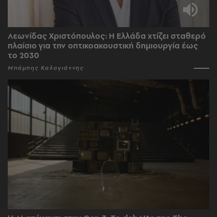
Λεωνίδας Χριστόπουλος: Η Ελλάδα χτίζει σταθερό
πλαίσιο για την οπτικοακουστική δημιουργία έως
το 2030
Μπάμπης Καλογιάννης