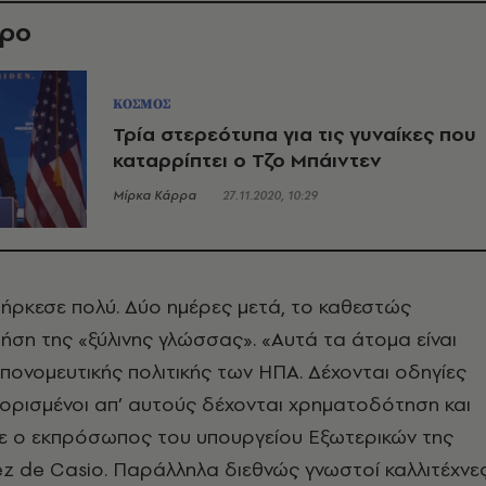
θρο
ΚΟΣΜΟΣ
Τρία στερεότυπα για τις γυναίκες που
καταρρίπτει ο Τζο Μπάιντεν
Μίρκα Κάρρα
27.11.2020, 10:29
ήρκεσε πολύ. Δύο ημέρες μετά, το καθεστώς
ήση της «ξύλινης γλώσσας». «Αυτά τα άτομα είναι
ονομευτικής πολιτικής των ΗΠΑ. Δέχονται οδηγίες
 ορισμένοι απ’ αυτούς δέχονται χρηματοδότηση και
ε ο εκπρόσωπος του υπουργείου Εξωτερικών της
 de Casio. Παράλληλα διεθνώς γνωστοί καλλιτέχνες