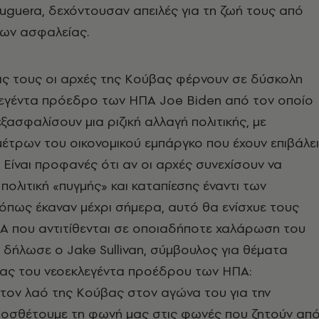
uguera, δεχόντουσαν απειλές για τη ζωή τους από
ων ασφαλείας.
ις τους οι αρχές της Κούβας φέρνουν σε δύσκολη
λεγέντα πρόεδρο των HΠΑ Joe Biden από τον οποίο
εξασφαλίσουν μια ριζική αλλαγή πολιτικής, με
τρων του οικονομικού εμπάργκο που έχουν επιβάλει
. Είναι προφανές ότι αν οι αρχές συνεχίσουν να
πολιτική «πυγμής» και καταπίεσης έναντι των
πως έκαναν μέχρι σήμερα, αυτό θα ενίσχυε τους
Α που αντιτίθενται σε οποιαδήποτε χαλάρωση του
δήλωσε ο Jake Sullivan, σύμβουλος για θέματα
ιας του νεοεκλεγέντα προέδρου των ΗΠΑ:
τον λαό της Κούβας στον αγώνα του για την
προσθέτουμε τη φωνή μας στις φωνές που ζητούν απ