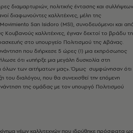
ρες διαμαρτυριών, πολιτικής έντασης και συλλήψεων
νοί διαφωνούντες καλλιτέχνες, μέλη της
Movimiento San Isidoro (MSI), συνοδευόμενοι και απ
 Κουβανούς καλλιτέχνες, έγιναν δεκτοί το βράδυ τ
ασκευής στο υπουργείο Πολιτισμού της Αβάνας.
νάντηση που διήρκεσε 5 ώρες (!) μια εκπρόσωπος
ήλωσε ότι «υπήρξε μια μεγάλη δυσκολία στη
 όλων των αιτήματων μας». Όμως συμφώνησαν ότι
ξη του διαλόγου, που θα συνεχισθεί την επόμενη
νάντηση της ομάδας με τον υπουργό Πολιτισμού
α κίνημα νέων καλλιτεχνών που ιδρύθηκε πρόσφατα ω