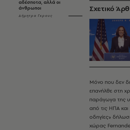
αδέσποτα, αλλά οι
Σχετικό Άρ
άνθρωποι
Δήμητρα Γκρους
Μόνο που δεν δι
επανήλθε στη χρ
παράγωγα της υπ
από τις ΗΠΑ και
οδηγίες» δήλωσ
χώρας Fernandez