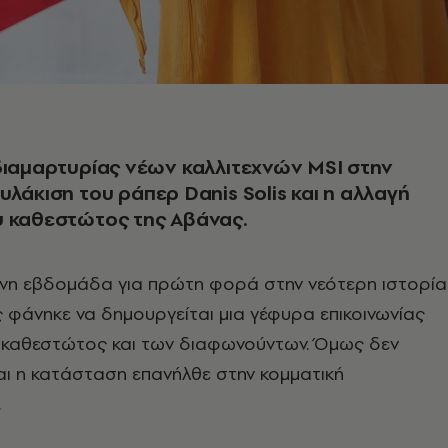
διαμαρτυρίας νέων καλλιτεχνών MSI στην
υλάκιση του ράπερ Danis Solis και η αλλαγή
υ καθεστώτος της Αβάνας.
νη εβδομάδα για πρώτη φορά στην νεότερη ιστορία
 φάνηκε να δημουργείται μια γέφυρα επικοινωνίας
 καθεστώτος και των διαφωνούντων. Όμως δεν
αι η κατάσταση επανήλθε στην κομματική
…