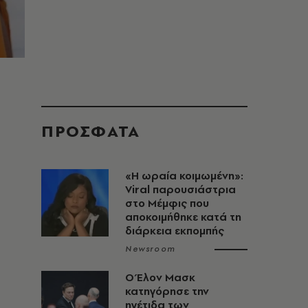
ΠΡΟΣΦΑΤΑ
«H ωραία κοιμωμένη»:
Viral παρουσιάστρια
στο Μέμφις που
αποκοιμήθηκε κατά τη
διάρκεια εκπομπής
Newsroom
Ο Έλον Μασκ
κατηγόρησε την
ηγέτιδα των