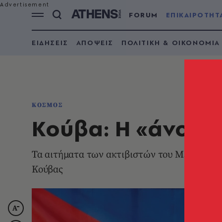
FORUM
ΕΠΙΚΑΙΡΟΤΗΤ
ΕΙΔΗΣΕΙΣ
ΑΠΟΨΕΙΣ
ΠΟΛΙΤΙΚΗ & ΟΙΚΟΝΟΜΙΑ
ΚΟΣΜΟΣ
Κούβα: H «άνοιξη
Τα αιτήματα των ακτιβιστών του MSI και η
Κούβας