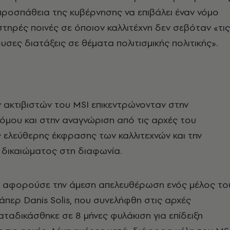
ροσπάθεια της κυβέρνησης να επιβάλει έναν νόμο
τηρές ποινές σε όποιον καλλιτέχνη δεν σεβόταν «τις
υσες διατάξεις σε θέματα πολιτισμικής πολιτικής».
 ακτιβιστών του MSI επικεντρώνονταν στην
μου και στην αναγνώριση από τις αρχές του
 ελεύθερης έκφρασης των καλλιτεχνών και την
 δικαιώματος στη διαφωνία.
α αφορούσε την άμεση απελευθέρωση ενός μέλος το
άπερ Danis Solis, που συνελήφθη στις αρχές
αταδικάσθηκε σε 8 μήνες φυλάκιση για επίδειξη