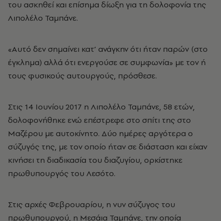
του ασκηθεί και επίσημα δίωξη για τη δολοφονία της
Λιπολέλο Ταμπάνε.
«Αυτό δεν σημαίνει κατ’ ανάγκην ότι ήταν παρών (στο
έγκλημα) αλλά ότι ενεργούσε σε συμφωνία» με τον ή
τους φυσικούς αυτουργούς, πρόσθεσε.
Στις 14 Ιουνίου 2017 η Λιπολέλο Ταμπάνε, 58 ετών,
δολοφονήθηκε ενώ επέστρεφε στο σπίτι της στο
Μαζέρου με αυτοκίνητο. Δύο ημέρες αργότερα ο
σύζυγός της, με τον οποίο ήταν σε διάσταση και είχαν
κινήσει τη διαδικασία του διαζυγίου, ορκίστηκε
πρωθυπουργός του Λεσότο.
Στις αρχές Φεβρουαρίου, η νυν σύζυγος του
πρωθυπουργού, η Μεσάια Ταμπάνε, την οποία