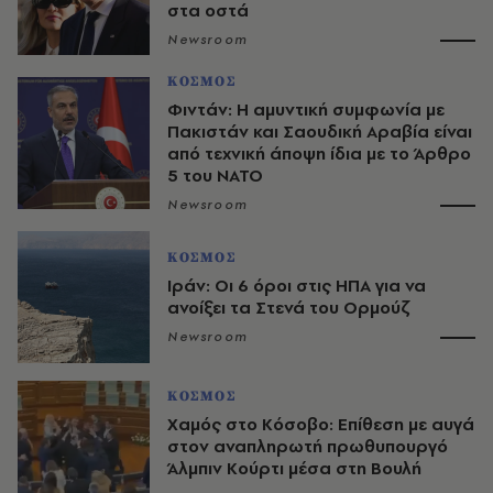
στα οστά
Newsroom
ΚΟΣΜΟΣ
Φιντάν: Η αμυντική συμφωνία με
Πακιστάν και Σαουδική Αραβία είναι
από τεχνική άποψη ίδια με τo Άρθρο
5 του ΝΑΤΟ
Newsroom
ΚΟΣΜΟΣ
Ιράν: Οι 6 όροι στις ΗΠΑ για να
ανοίξει τα Στενά του Ορμούζ
Newsroom
ΚΟΣΜΟΣ
Χαμός στο Κόσοβο: Επίθεση με αυγά
στον αναπληρωτή πρωθυπουργό
Άλμπιν Κούρτι μέσα στη Βουλή