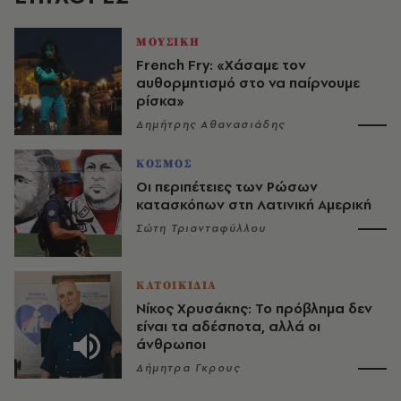
ΜΟΥΣΙΚΗ
French Fry: «Χάσαμε τον
αυθορμητισμό στο να παίρνουμε
ρίσκα»
Δημήτρης Αθανασιάδης
ΚΟΣΜΟΣ
Οι περιπέτειες των Ρώσων
κατασκόπων στη Λατινική Αμερική
Σώτη Τριανταφύλλου
ΚΑΤΟΙΚΙΔΙΑ
Νίκος Χρυσάκης: Το πρόβλημα δεν
είναι τα αδέσποτα, αλλά οι
άνθρωποι
Δήμητρα Γκρους