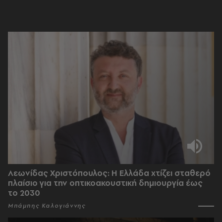
Λεωνίδας Χριστόπουλος: Η Ελλάδα χτίζει σταθερό
πλαίσιο για την οπτικοακουστική δημιουργία έως
το 2030
Μπάμπης Καλογιάννης