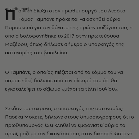
Π
οινική δίωξη στον πρωθυπουργό του Λεσότο
Τόμας Ταμπάνε πρόκειται να ασκηθεί αύριο
Παρασκευή για τον θάνατο της πρώην συζύγου του, η
οποία δολοφονήθηκε το 2017 στην πρωτεύουσα
Μαζέρου, όπως δήλωσε σήμερα ο υπαρχηγός της
αστυνομίας του βασιλείου.
Ο Ταμπάνε, ο οποίος πιέζεται από το κόμμα του να
παραιτηθεί, δήλωσε από την πλευρά του ότι θα
εγκαταλείψει το αξίωμα «μέχρι τα τέλη Ιουλίου».
Σχεδόν ταυτόχρονα, ο υπαρχηγός της αστυνομίας,
Πασέκα Μοκέτε, δήλωνε στους δημοσιογράφους ότι ο
πρωθυπουργός έχει κληθεί να εμφανιστεί αύριο το
πρωί, μαζί με τον δικηγόρο του, στον δικαστή ώστε να