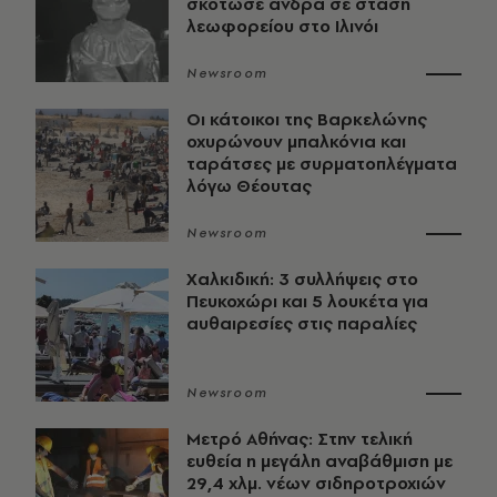
σκότωσε άνδρα σε στάση
λεωφορείου στο Ιλινόι
Newsroom
Οι κάτοικοι της Βαρκελώνης
οχυρώνουν μπαλκόνια και
ταράτσες με συρματοπλέγματα
λόγω Θέουτας
Newsroom
Χαλκιδική: 3 συλλήψεις στο
Πευκοχώρι και 5 λουκέτα για
αυθαιρεσίες στις παραλίες
Newsroom
Μετρό Αθήνας: Στην τελική
ευθεία η μεγάλη αναβάθμιση με
29,4 χλμ. νέων σιδηροτροχιών