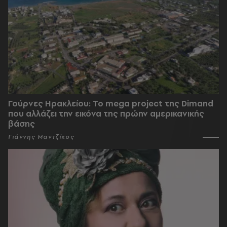
Γούρνες Ηρακλείου: To mega project της Dimand
που αλλάζει την εικόνα της πρώην αμερικανικής
βάσης
Γιάννης Μαντζίκος