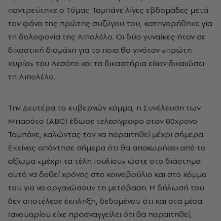
παντρεύτηκε ο Τόμας Ταμπάνε λίγες εβδομάδες μετά
τον φόνο της πρώτης συζύγου του, κατηγορήθηκε για
τη δολοφονία της Λιπολέλο. Οι δύο γυναίκες ήταν σε
δικαστική διαμάχη για το ποια θα γινόταν «πρώτη
κυρία» του Λεσότο και τα δικαστήρια είχαν δικαιώσει
τη Λιπολέλο.
Την Δευτέρα το κυβερνών κόμμα, η Συνέλευση των
Μπασότο (ABC) έδωσε τελεσίγραφο στον 80χρονο
Ταμπάνε, καλώντας τον να παραιτηθεί μέχρι σήμερα.
Εκείνος απάντησε σήμερα ότι θα αποχωρήσει από το
αξίωμα «μέχρι τα τέλη Ιουλίου» ώστε στο διάστημα
αυτό να δοθεί χρόνος στο κοινοβούλιο και στο κόμμα
του για να οργανώσουν τη μετάβαση. Η δήλωσή του
δεν αποτέλεσε έκπληξη, δεδομένου ότι και στα μέσα
Ιανουαρίου είχε προαναγγείλει ότι θα παραιτηθεί,