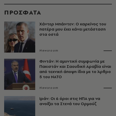
ΠΡΟΣΦΑΤΑ
Χάντερ Μπάιντεν: Ο καρκίνος του
πατέρα μου έχει κάνει μετάσταση
στα οστά
Newsroom
Φιντάν: Η αμυντική συμφωνία με
Πακιστάν και Σαουδική Αραβία είναι
από τεχνική άποψη ίδια με τo Άρθρο
5 του ΝΑΤΟ
Newsroom
Ιράν: Οι 6 όροι στις ΗΠΑ για να
ανοίξει τα Στενά του Ορμούζ