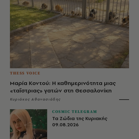
THESS VOICE
Μαρία Κοντού: Η καθημερινότητα μιας
«ταΐστριας» γατών στη Θεσσαλονίκη
Κυριάκος Αθανασιάδης
COSMIC TELEGRAM
Τα Ζώδια της Κυριακής
09.08.2026