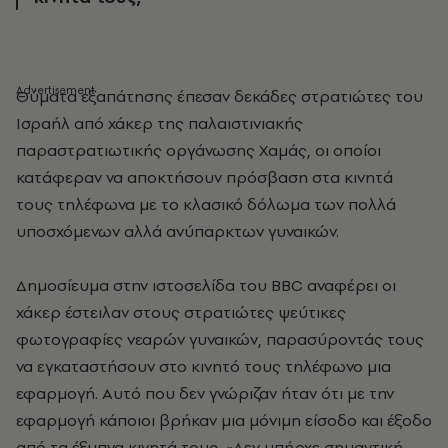
Θύματα εξαπάτησης έπεσαν δεκάδες στρατιώτες του
Ισραήλ από χάκερ της παλαιστινιακής
παραστρατιωτικής οργάνωσης Χαμάς, οι οποίοι
κατάφεραν να αποκτήσουν πρόσβαση στα κινητά
τους τηλέφωνα με το κλασικό δόλωμα των πολλά
υποσχόμενων αλλά ανύπαρκτων γυναικών.
Δημοσίευμα στην ιστοσελίδα του BBC αναφέρει οι
χάκερ έστειλαν στους στρατιώτες ψεύτικες
φωτογραφίες νεαρών γυναικών, παρασύροντάς τους
να εγκαταστήσουν στο κινητό τους τηλέφωνο μια
εφαρμογή. Αυτό που δεν γνώριζαν ήταν ότι με την
εφαρμογή κάποιοι βρήκαν μια μόνιμη είσοδο και έξοδο
από τα έξυπνα κινητά τους. «Δεν υπήρχε σημαντική