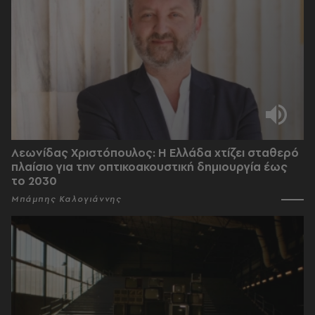
Λεωνίδας Χριστόπουλος: Η Ελλάδα χτίζει σταθερό
πλαίσιο για την οπτικοακουστική δημιουργία έως
το 2030
Μπάμπης Καλογιάννης