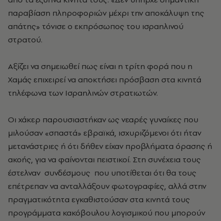
παραβίαση πληροφοριών μέχρι την αποκάλυψη της
απάτης» τόνισε ο εκπρόσωπος του ισραηλινού
στρατού.
Αξίζει να σημειωθεί πως είναι η τρίτη φορά που η
Χαμάς επιχειρεί να αποκτήσει πρόσβαση στα κινητά
τηλέφωνα των Ισραηλινών στρατιωτών.
Οι χάκερ παρουσιαστήκαν ως νεαρές γυναίκες που
μιλούσαν «σπαστά» εβραϊκά, ισχυριζόμενοι ότι ήταν
μετανάστριες ή ότι δήθεν είχαν προβλήματα όρασης ή
ακοής, για να φαίνονται πειστικοί. Στη συνέχεια τους
έστελναν συνδέσμους που υποτίθεται ότι θα τους
επέτρεπαν να ανταλλάξουν φωτογραφίες, αλλά στην
πραγματικότητα εγκαθιστούσαν στα κινητά τους
προγράμματα κακόβουλου λογισμικού που μπορούν