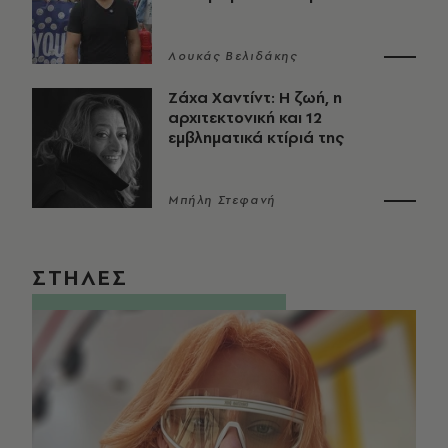
Λουκάς Βελιδάκης
Ζάχα Χαντίντ: Η ζωή, η
αρχιτεκτονική και 12
εμβληματικά κτίριά της
Μπήλη Στεφανή
ΣΤΗΛΕΣ