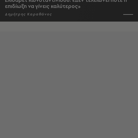
επιδίωξη να γίνεις καλύτερος»
Δημήτρης Καραθάνος