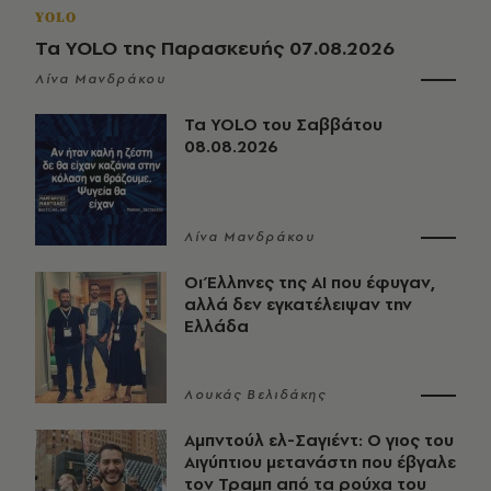
YOLO
Τα YOLO της Παρασκευής 07.08.2026
Λίνα Μανδράκου
Τα YOLO του Σαββάτου
08.08.2026
Λίνα Μανδράκου
Οι Έλληνες της ΑΙ που έφυγαν,
αλλά δεν εγκατέλειψαν την
Ελλάδα
Λουκάς Βελιδάκης
Αμπντούλ ελ-Σαγιέντ: Ο γιος του
Αιγύπτιου μετανάστη που έβγαλε
τον Τραμπ από τα ρούχα του