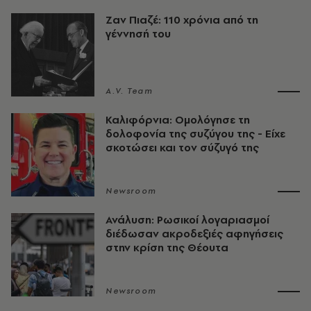
Ζαν Πιαζέ: 110 χρόνια από τη
γέννησή του
A.V. Team
Καλιφόρνια: Ομολόγησε τη
δολοφονία της συζύγου της - Είχε
σκοτώσει και τον σύζυγό της
Newsroom
Ανάλυση: Ρωσικοί λογαριασμοί
διέδωσαν ακροδεξιές αφηγήσεις
στην κρίση της Θέουτα
Newsroom