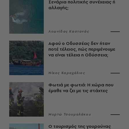
Σενάρια πολιτικής συνέχειας ή
αλλαγής;
Λεωνίδας Καστανάς
Αφού ο Οδυσσέας δεν ήταν
ποτέ τέλειος, πώς περιμένουμε
να είναι τέλεια η Οδύσσεια;
Νίκος Καραχάλιος
Φωτιά με φωτιά: Η χώρα που
έμαθε να ζει με τις στάχτες
Μυρτώ Τσουμαλάκου
Ο τουρισμός της γουρούνας