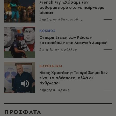
French Fry: «Χάσαμε τον
αυθορμητισμό στο να παίρνουμε
ρίσκα»
Δημήτρης Αθανασιάδης
ΚΟΣΜΟΣ
Οι περιπέτειες των Ρώσων
κατασκόπων στη Λατινική Αμερική
Σώτη Τριανταφύλλου
ΚΑΤΟΙΚΙΔΙΑ
Νίκος Χρυσάκης: Το πρόβλημα δεν
είναι τα αδέσποτα, αλλά οι
άνθρωποι
Δήμητρα Γκρους
ΠΡΟΣΦΑΤΑ