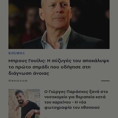
ΚΟΣΜΟΣ
Μπρους Γουίλις: Η σύζυγός του αποκάλυψε
το πρώτο σημάδι που οδήγησε στη
διάγνωση άνοιας
Newsroom
O Γιώργος Παράσχος ξανά στο
νοσοκομείο για θεραπεία κατά
του καρκίνου - Η νέα
φωτογραφία του ηθοποιού