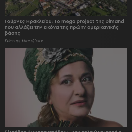
Γούρνες Ηρακλείου: To mega project της Dimand
που αλλάζει την εικόνα της πρώην αμερικανικής
βάσης
Γιάννης Μαντζίκος
Ελισάβετ Κωνσταντινίδου: «Δεν τελειώνει ποτέ η