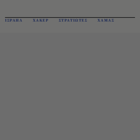
ΙΣΡΑΗΛ
ΧΑΚΕΡ
ΣΤΡΑΤΙΩΤΕΣ
ΧΑΜΑΣ