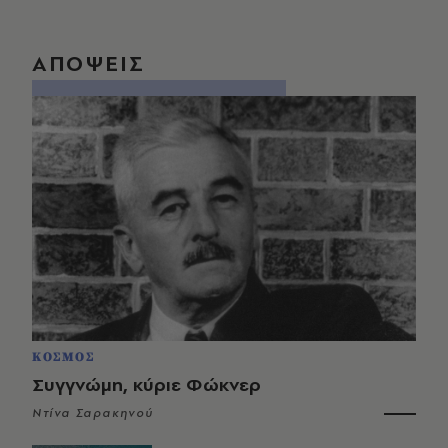
ΑΠΟΨΕΙΣ
ΚΟΣΜΟΣ
Συγγνώμη, κύριε Φώκνερ
Ντίνα Σαρακηνού