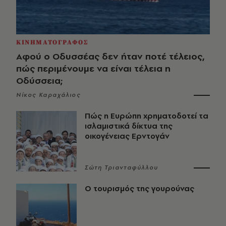
ΚΙΝΗΜΑΤΟΓΡΑΦΟΣ
Αφού ο Οδυσσέας δεν ήταν ποτέ τέλειος,
πώς περιμένουμε να είναι τέλεια η
Οδύσσεια;
Νίκος Καραχάλιος
Πώς η Ευρώπη χρηματοδοτεί τα
ισλαμιστικά δίκτυα της
οικογένειας Ερντογάν
Σώτη Τριανταφύλλου
Ο τουρισμός της γουρούνας