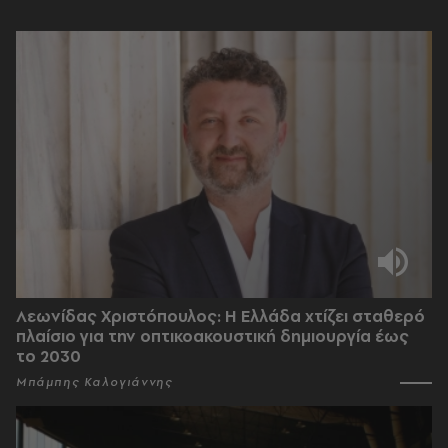
Λεωνίδας Χριστόπουλος: Η Ελλάδα χτίζει σταθερό
πλαίσιο για την οπτικοακουστική δημιουργία έως
το 2030
Μπάμπης Καλογιάννης