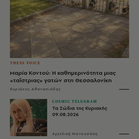
THESS VOICE
Μαρία Κοντού: Η καθημερινότητα μιας
«ταΐστριας» γατών στη Θεσσαλονίκη
Κυριάκος Αθανασιάδης
COSMIC TELEGRAM
Τα Ζώδια της Κυριακής
09.08.2026
Αγγελική Μανουσάκη