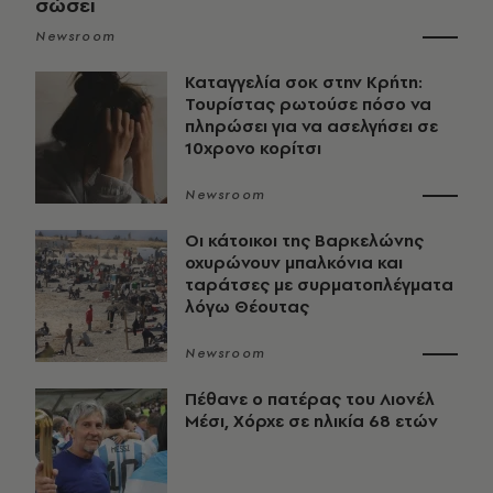
σώσει
Newsroom
Καταγγελία σοκ στην Κρήτη:
Τουρίστας ρωτούσε πόσο να
πληρώσει για να ασελγήσει σε
10χρονο κορίτσι
Newsroom
Οι κάτοικοι της Βαρκελώνης
οχυρώνουν μπαλκόνια και
ταράτσες με συρματοπλέγματα
λόγω Θέουτας
Newsroom
Πέθανε ο πατέρας του Λιονέλ
Μέσι, Χόρχε σε ηλικία 68 ετών