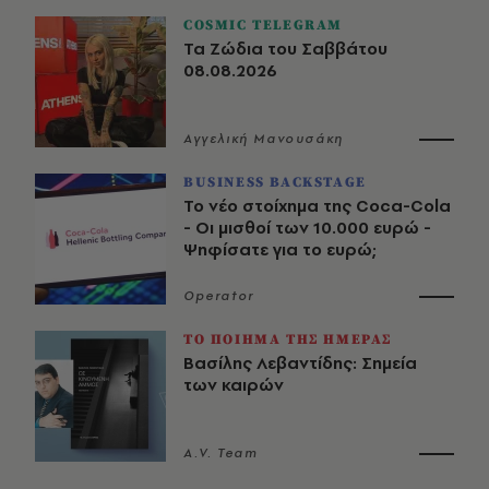
COSMIC TELEGRAM
Τα Ζώδια του Σαββάτου
08.08.2026
Αγγελική Μανουσάκη
BUSINESS BACKSTAGE
Το νέο στοίχημα της Coca-Cola
- Οι μισθοί των 10.000 ευρώ -
Ψηφίσατε για το ευρώ;
Operator
ΤΟ ΠΟΙΗΜΑ ΤΗΣ ΗΜΕΡΑΣ
Βασίλης Λεβαντίδης: Σημεία
των καιρών
A.V. Team