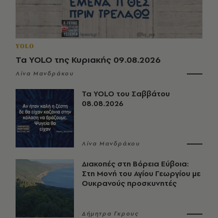
YOLO
Τα YOLO της Κυριακής 09.08.2026
Λίνα Μανδράκου
Τα YOLO του Σαββάτου
08.08.2026
Λίνα Μανδράκου
Διακοπές στη Βόρεια Εύβοια:
Στη Μονή του Αγίου Γεωργίου με
Ουκρανούς προσκυνητές
Δήμητρα Γκρους