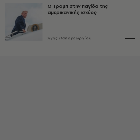
Ο Τραμπ στην παγίδα της
αμερικανικής ισχύος
Άγης Παπαγεωργίου