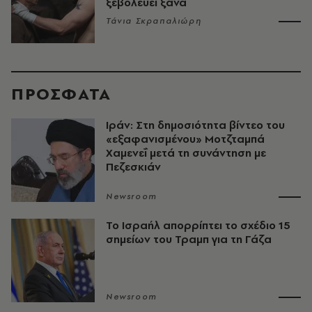
ξεβολεύει ξανά
Τάνια Σκραπαλιώρη
ΠΡΟΣΦΑΤΑ
Ιράν: Στη δημοσιότητα βίντεο του
«εξαφανισμένου» Μοτζταμπά
Χαμενεΐ μετά τη συνάντηση με
Πεζεσκιάν
Newsroom
Το Ισραήλ απορρίπτει το σχέδιο 15
σημείων του Τραμπ για τη Γάζα
Newsroom