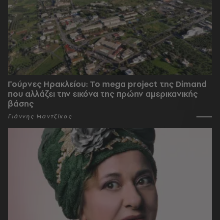
Γούρνες Ηρακλείου: To mega project της Dimand
που αλλάζει την εικόνα της πρώην αμερικανικής
βάσης
Γιάννης Μαντζίκος