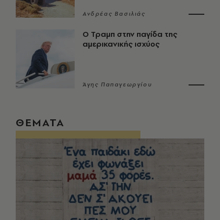
Ανδρέας Βασιλιάς
Ο Τραμπ στην παγίδα της
αμερικανικής ισχύος
Άγης Παπαγεωργίου
ΘΕΜΑΤΑ