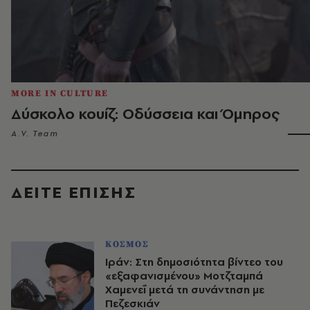
MORE IN CULTURE
Δύσκολο κουίζ: Οδύσσεια και Όμηρος
A.V. Team
ΔΕΙΤΕ ΕΠΙΣΗΣ
ΚΟΣΜΟΣ
Ιράν: Στη δημοσιότητα βίντεο του
«εξαφανισμένου» Μοτζταμπά
Χαμενεΐ μετά τη συνάντηση με
Πεζεσκιάν