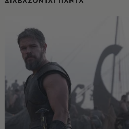
ΔΙΑΒΑΖΟΝΤΑΙ ΠΑΝΤΑ