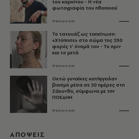
του καρκίνου - Η νέα
φωτογραφία του ηθοποιού
Newsroom
Το τατουάζ ως ταπείνωση:
«Χτύπησε» στο σώμα της 250
φορές τ’ όνομά του - Το πριν
και το μετά
Newsroom
Οκτώ γυναίκες κατήγγειλαν
βιασμό μέσα σε 20 ημέρες στη
Ζάκυνθο, σύμφωνα με την
ΠΟΕΔΗΝ
Newsroom
ΑΠΟΨΕΙΣ