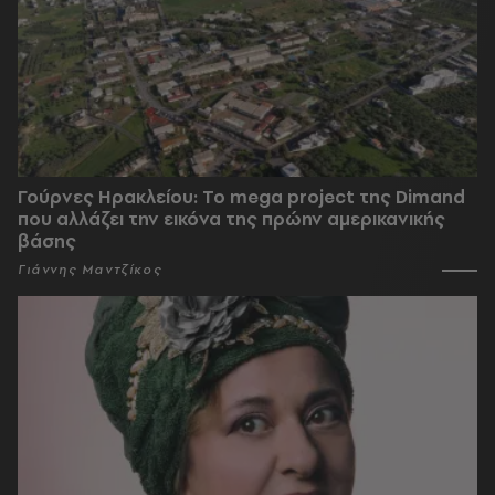
Γούρνες Ηρακλείου: To mega project της Dimand
που αλλάζει την εικόνα της πρώην αμερικανικής
βάσης
Γιάννης Μαντζίκος