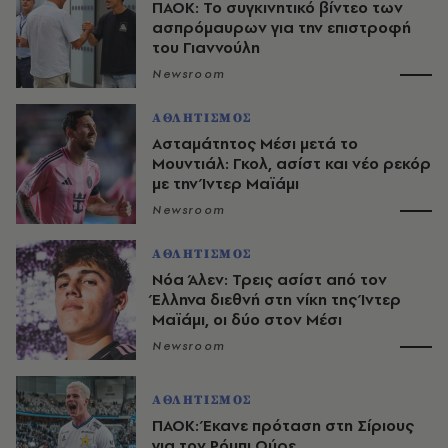
ΠΑΟΚ: Το συγκινητικό βίντεο των
ασπρόμαυρων για την επιστροφή
του Γιαννούλη
Newsroom
ΑΘΛΗΤΙΣΜΟΣ
Ασταμάτητος Μέσι μετά το
Μουντιάλ: Γκολ, ασίστ και νέο ρεκόρ
με την Ίντερ Μαϊάμι
Newsroom
ΑΘΛΗΤΙΣΜΟΣ
Νόα Άλεν: Τρεις ασίστ από τον
Έλληνα διεθνή στη νίκη της Ίντερ
Μαϊάμι, οι δύο στον Μέσι
Newsroom
ΑΘΛΗΤΙΣΜΟΣ
ΠΑΟΚ: Έκανε πρόταση στη Σίριους
για τον Ρόμπι Ούρε