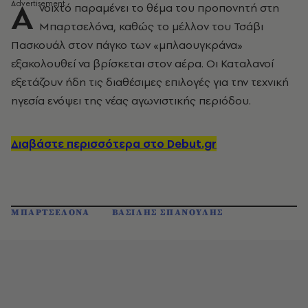
Α
νοιχτό παραμένει το θέμα του προπονητή στη
Μπαρτσελόνα, καθώς το μέλλον του Τσάβι
Πασκουάλ στον πάγκο των «μπλαουγκράνα»
εξακολουθεί να βρίσκεται στον αέρα. Οι Καταλανοί
εξετάζουν ήδη τις διαθέσιμες επιλογές για την τεχνική
ηγεσία ενόψει της νέας αγωνιστικής περιόδου.
Διαβάστε περισσότερα στο Debut.gr
ΜΠΑΡΤΣΕΛΟΝΑ
ΒΑΣΙΛΗΣ ΣΠΑΝΟΥΛΗΣ