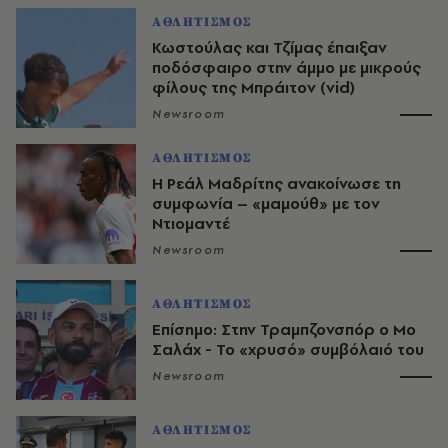
ΑΘΛΗΤΙΣΜΟΣ
Κωστούλας και Τζίμας έπαιξαν
ποδόσφαιρο στην άμμο με μικρούς
φίλους της Μπράιτον (vid)
Newsroom
ΑΘΛΗΤΙΣΜΟΣ
Η Ρεάλ Μαδρίτης ανακοίνωσε τη
συμφωνία – «μαμούθ» με τον
Ντιομαντέ
Newsroom
ΑΘΛΗΤΙΣΜΟΣ
Επίσημο: Στην Τραμπζονσπόρ ο Μο
Σαλάχ - Το «χρυσό» συμβόλαιό του
Newsroom
ΑΘΛΗΤΙΣΜΟΣ