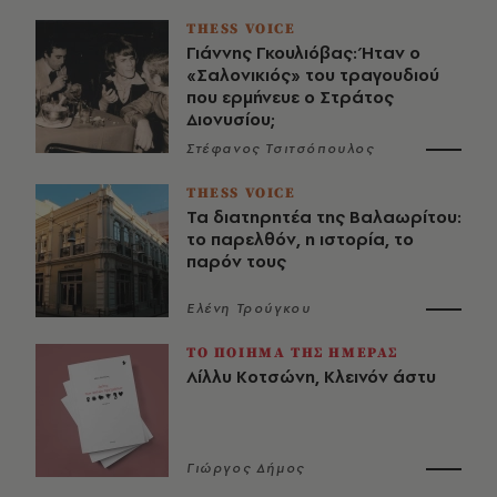
THESS VOICE
Γιάννης Γκουλιόβας: Ήταν ο
«Σαλονικιός» του τραγουδιού
που ερμήνευε ο Στράτος
Διονυσίου;
Στέφανος Τσιτσόπουλος
THESS VOICE
Τα διατηρητέα της Βαλαωρίτου:
το παρελθόν, η ιστορία, το
παρόν τους
Ελένη Τρούγκου
ΤΟ ΠΟΙΗΜΑ ΤΗΣ ΗΜΕΡΑΣ
Λίλλυ Κοτσώνη, Κλεινόν άστυ
Γιώργος Δήμος