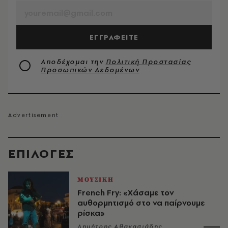
ΕΓΓΡΑΦΕΙΤΕ
Αποδέχομαι την
Πολιτική Προστασίας
Προσωπικών Δεδομένων
EΠΙΛΟΓΈΣ
ΜΟΥΣΙΚΗ
French Fry: «Χάσαμε τον
αυθορμητισμό στο να παίρνουμε
ρίσκα»
Δημήτρης Αθανασιάδης