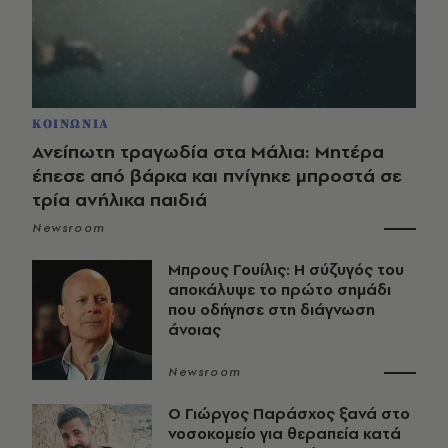
ΚΟΙΝΩΝΙΑ
Ανείπωτη τραγωδία στα Μάλια: Μητέρα
έπεσε από βάρκα και πνίγηκε μπροστά σε
τρία ανήλικα παιδιά
Newsroom
Μπρους Γουίλις: Η σύζυγός του
αποκάλυψε το πρώτο σημάδι
που οδήγησε στη διάγνωση
άνοιας
Newsroom
O Γιώργος Παράσχος ξανά στο
νοσοκομείο για θεραπεία κατά