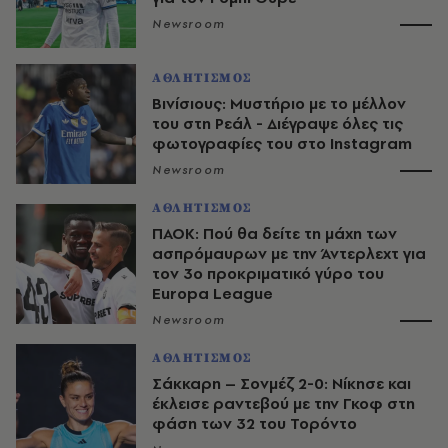
Newsroom
ΑΘΛΗΤΙΣΜΟΣ
Βινίσιους: Μυστήριο με το μέλλον
του στη Ρεάλ - Διέγραψε όλες τις
φωτογραφίες του στο Instagram
Newsroom
ΑΘΛΗΤΙΣΜΟΣ
ΠΑΟΚ: Πού θα δείτε τη μάχη των
ασπρόμαυρων με την Άντερλεχτ για
τον 3ο προκριματικό γύρο του
Europa League
Newsroom
ΑΘΛΗΤΙΣΜΟΣ
Σάκκαρη – Σονμέζ 2-0: Νίκησε και
έκλεισε ραντεβού με την Γκοφ στη
φάση των 32 του Τορόντο