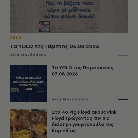
YOLO
Τα YOLO της Πέμπτης 06.08.2026
Λίνα Μανδράκου
Τα YOLO της Παρασκευής
07.08.2026
Λίνα Μανδράκου
Στο 4ο Pig Floyd ακούς Pink
Floyd τρώγοντας την πιο
διάσημη γουρνοπούλα της
Κορινθίας