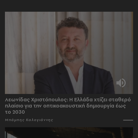
Λεωνίδας Χριστόπουλος: Η Ελλάδα χτίζει σταθερό
πλαίσιο για την οπτικοακουστική δημιουργία έως
το 2030
Μπάμπης Καλογιάννης