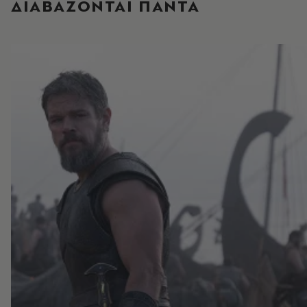
ΔΙΑΒΑΖΟΝΤΑΙ ΠΑΝΤΑ