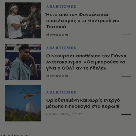
ΑΘΛΗΤΙΣΜΟΣ
Ήττα από τον Φονσέκα και
αποκλεισμός στο Μόντρεαλ για
Τσιτσιπά
Newsroom
ΑΘΛΗΤΙΣΜΟΣ
Ο Ντουράντ αποθέωσε τον Γιάννη
Αντετοκούνμπο: «Θα μπορούσε να
γίνει ο GOAT αν το ήθελε»
Newsroom
ΑΘΛΗΤΙΣΜΟΣ
Οριοθετημένη και χωρίς ενεργό
μέτωπο η πυρκαγιά στο Κορωπί
05.08.2026, 17:21