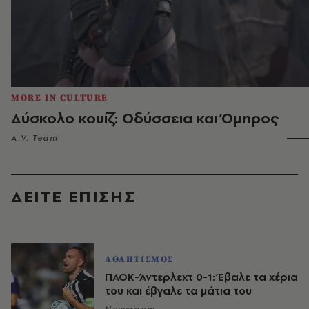
MORE IN CULTURE
Δύσκολο κουίζ: Οδύσσεια και Όμηρος
A.V. Team
ΔΕΙΤΕ ΕΠΙΣΗΣ
ΑΘΛΗΤΙΣΜΟΣ
ΠΑΟΚ-Άντερλεχτ 0-1: Έβαλε τα χέρια
του και έβγαλε τα μάτια του