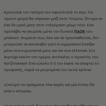
Κρατούσε τον πατέρα του σφιχτά από το χέρι. Για
πρώτη φορά θα πήγαιναν μαζί στην Τούμπα, ζήτημα να
είχε δει μισό ματς στην τηλεόραση μέχρι τότε. Είχε
προλάβει να γνωρίσει μόνο τον δυνατό
ΠΑΟΚ
του
μπάσκετ. Θυμάται πως όσο και να προσπαθούσε, δεν
μπορούσε να καταλάβει γιατί οι Αμερικανοί έπαιζαν
μόνο στα ευρωπαϊκά ματς και όχι στα ελληνικά. Στο
χορτάρι εκείνη την ημέρα, αντίπαλος ο Ηρακλής του
Χατζηπαναγή. Ένα εύκολο 0-2 τον έκανε να σκεφτεί το
προφανές, παρά τα μετρημένα του οκτώ χρόνια.
«Σκούρα τα πράγματα. Μια χαρές και μια λύπες θα
είναι η ιστορία».
Λίγα χρόνια μετά, δύο στιγμιότυπα θα σημάδευαν το