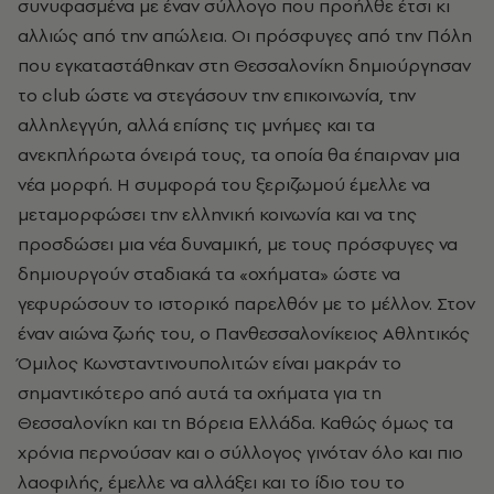
συνυφασμένα με έναν σύλλογο που προήλθε έτσι κι
αλλιώς από την απώλεια. Οι πρόσφυγες από την Πόλη
που εγκαταστάθηκαν στη Θεσσαλονίκη δημιούργησαν
το club ώστε να στεγάσουν την επικοινωνία, την
αλληλεγγύη, αλλά επίσης τις μνήμες και τα
ανεκπλήρωτα όνειρά τους, τα οποία θα έπαιρναν μια
νέα μορφή. Η συμφορά του ξεριζωμού έμελλε να
μεταμορφώσει την ελληνική κοινωνία και να της
προσδώσει μια νέα δυναμική, με τους πρόσφυγες να
δημιουργούν σταδιακά τα «οχήματα» ώστε να
γεφυρώσουν το ιστορικό παρελθόν με το μέλλον. Στον
έναν αιώνα ζωής του, ο Πανθεσσαλονίκειος Αθλητικός
Όμιλος Κωνσταντινουπολιτών είναι μακράν το
σημαντικότερο από αυτά τα οχήματα για τη
Θεσσαλονίκη και τη Βόρεια Ελλάδα. Καθώς όμως τα
χρόνια περνούσαν και ο σύλλογος γινόταν όλο και πιο
λαοφιλής, έμελλε να αλλάξει και το ίδιο του το