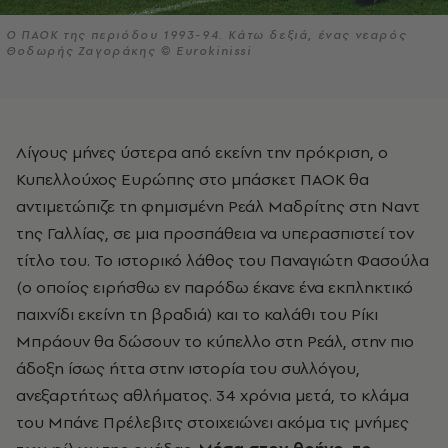
Ο ΠΑΟΚ της περιόδου 1993-94. Κάτω δεξιά, ένας νεαρός
Θοδωρής Ζαγοράκης © Eurokinissi
Λίγους μήνες ύστερα από εκείνη την πρόκριση, ο
Κυπελλούχος Ευρώπης στο μπάσκετ ΠΑΟΚ θα
αντιμετώπιζε τη φημισμένη Ρεάλ Μαδρίτης στη Ναντ
της Γαλλίας, σε μια προσπάθεια να υπερασπιστεί τον
τίτλο του. Το ιστορικό λάθος του Παναγιώτη Φασούλα
(ο οποίος ειρήσθω εν παρόδω έκανε ένα εκπληκτικό
παιχνίδι εκείνη τη βραδιά) και το καλάθι του Ρίκι
Μπράουν θα δώσουν το κύπελλο στη Ρεάλ, στην πιο
άδοξη ίσως ήττα στην ιστορία του συλλόγου,
ανεξαρτήτως αθλήματος. 34 χρόνια μετά, το κλάμα
του Μπάνε Πρέλεβιτς στοιχειώνει ακόμα τις μνήμες