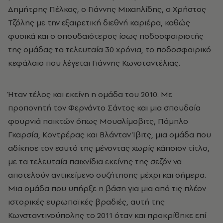
Δημήτρης Πέλκας, ο Γιάννης Μιχαηλίδης, ο Χρήστος
Τζόλης με την εξαιρετική διεθνή καριέρα, καθώς
φυσικά και ο σπουδαιότερος ίσως ποδοσφαιριστής
της ομάδας τα τελευταία 30 χρόνια, το ποδοσφαιρικό
κεφάλαιο που λέγεται Γιάννης Κωνσταντέλιας.
Ήταν τέλος και εκείνη η ομάδα του 2010. Με
προπονητή τον Φερνάντο Σάντος και μια σπουδαία
φουρνιά παικτών όπως Μουσλίμοβιτς, Πάμπλο
Γκαρσία, Κοντρέρας και Βλάνταν Ίβιτς, μια ομάδα που
αδίκησε τον εαυτό της μένοντας χωρίς κάποιον τίτλο,
με τα τελευταία παιχνίδια εκείνης της σεζόν να
αποτελούν αντικείμενο συζήτησης μέχρι και σήμερα.
Μια ομάδα που υπήρξε η βάση για μια από τις πλέον
ιστορικές ευρωπαϊκές βραδιές, αυτή της
Κωνσταντινούπολης το 2011 όταν και προκρίθηκε επί