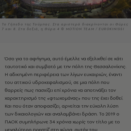
Το Γήπεδο της Τούμπας. Στα αριστερά διακρίνονται οι Θύρες
7 και 8. Στα δεξιά, η Θύρα 4 © ΜΟΤΙΟΝ ΤΕΑΜ / EUROKINISSI
Όσο για το αφήγημα, αυτό έμελλε να εξελιχθεί σε κάτι
ταυτοτικό και συμβατό με την πόλη της Θεσσαλονίκης.
Η αδικημένη περιφέρεια των λίγων ευκαιριών, έναντι
του αττικού υδροκεφαλισμού, σε μια πόλη που
θαρρείς πως πασχίζει επί χρόνια να αποτινάξει τον
χαρακτηρισμό της «φτωχομάνας» που της έχει δοθεί.
Και που όταν αποφασίζει, αρνείται την εύκολη λύση
των δικαιολογιών και αναλαμβάνει δράση. Το 2019 ο
ΠΑΟΚ συμπλήρωνε 34 χρόνια χωρίς τον τίτλο με το
μεγαλύτερο πρεστίζ στη χώρα, αυτόν του