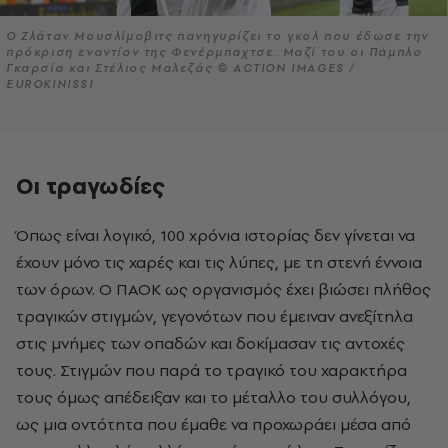
Ο Ζλάταν Μουσλίμοβιτς πανηγυρίζει το γκολ που έδωσε την
πρόκριση εναντίον της Φενέρμπαχτσε. Μαζί του οι Πάμπλο
Γκαρσία και Στέλιος Μαλεζάς © ACTION IMAGES /
EUROKINISSI
Οι τραγωδίες
Όπως είναι λογικό, 100 χρόνια ιστορίας δεν γίνεται να
έχουν μόνο τις χαρές και τις λύπες, με τη στενή έννοια
των όρων. Ο ΠΑΟΚ ως οργανισμός έχει βιώσει πλήθος
τραγικών στιγμών, γεγονότων που έμειναν ανεξίτηλα
στις μνήμες των οπαδών και δοκίμασαν τις αντοχές
τους. Στιγμών που παρά το τραγικό του χαρακτήρα
τους όμως απέδειξαν και το μέταλλο του συλλόγου,
ως μια οντότητα που έμαθε να προχωράει μέσα από