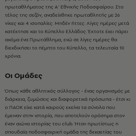
πρωταθλήματος της Α' Εθνικής Ποδοσφαίρου. Στο
τέλος της σεζόν, αναδείχθηκε πρωταθλητής με 26
νίκες και 4 ισοπαλίες. Μηδέν ήττες. Λίγες ημέρες μετά
κατέκτησε και το Κύπελλο Ελλάδος. Έκτοτε έχει πάρει
ακόμα ένα Πρωτάθλημα, ενώ σε λίγες ημέρες θα
διεκδικήσει το πέμπτο του Κύπελλο, τα τελευταία 10
χρόνια.
Οι Ομάδες
Όπως κάθε αθλητικός σύλλογος - ένας οργανισμός με
διάρκεια, ζυμώσεις και διαφορετικά πρόσωπα - έτσι κι
ο ΠΑΟΚ είχε κατά καιρούς εκείνα τα σύνολα που
έμειναν στην ιστορία, που αποτελούν ορόσημα στον
έναν αιώνα ιστορίας του club. Ήταν πρωτίστως η
σπουδαία ποδοσφαιρική ομάδα της δεκαετίας του