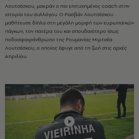
Λουτσέσκου, μακράν ο πιο επιτυχημένος coach στην
ιστορία του συλλόγου. Ο Ρασβάν Λουτσέσκου
μαθήτευσε δίπλα στη μεγάλη μορφή των ευρωπαϊκών
πάγκων, τον πατέρα του και σπουδαιότερο ίσως
ποδοσφαιράνθρωπο της Ρουμανίας Μιρτσέα
Λουτσέσκου, ο οποίος έφυγε από τη ζωή στις αρχές
Απριλίου.