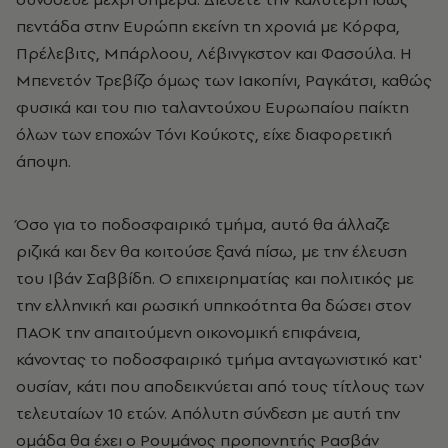
πεντάδα στην Ευρώπη εκείνη τη χρονιά με Κόρφα,
Πρέλεβιτς, Μπάρλοου, Λέβινγκστον και Φασούλα. Η
Μπενετόν Τρεβίζο όμως των Ιακοπίνι, Ραγκάτσι, καθώς
φυσικά και του πιο ταλαντούχου Ευρωπαίου παίκτη
όλων των εποχών Τόνι Κούκοτς, είχε διαφορετική
άποψη.
Όσο για το ποδοσφαιρικό τμήμα, αυτό θα άλλαζε
ριζικά και δεν θα κοιτούσε ξανά πίσω, με την έλευση
του Ιβάν Σαββίδη. Ο επιχειρηματίας και πολιτικός με
την ελληνική και ρωσική υπηκοότητα θα δώσει στον
ΠΑΟΚ την απαιτούμενη οικονομική επιφάνεια,
κάνοντας το ποδοσφαιρικό τμήμα ανταγωνιστικό κατ'
ουσίαν, κάτι που αποδεικνύεται από τους τίτλους των
τελευταίων 10 ετών. Απόλυτη σύνδεση με αυτή την
ομάδα θα έχει ο Ρουμάνος προπονητής Ρασβάν