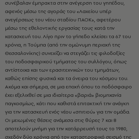
συνέβαλαν έμπρακτα στην ανέγερση του γηπέδου,
αφενός μέσω της αγοράς του «Λαχείου υπέρ
ανεγέρσεως του νέου σταδίου ΠΑΟΚ», αφετέρου
μέσω της εθελοντικής εργασίας τους κατά την
κατασκευή του. Λίγο πριν το γήπεδο κλείσει τα 67 του
χρόνια, η Τούμπα (από την ομώνυμη περιοχή της
Θεσσαλονίκης) συνεχίζει να στεγάζει τις φιλοδοξίες
του ποδοσφαιρικού τμήματος του συλλόγου, όπως
αντίστοιχα και των ερασιτεχνικών του τμημάτων,
καθώς επίσης φυσικά και τα όνειρα του κόσμου του.
Ακόμα και σήμερα, σε μια εποχή όπου το ποδόσφαιρο
έχει εξελιχθεί σε μια ιδιαίτερα «βαριά» βιομηχανία
παγκοσμίως, κάτι που καθιστά επιτακτική την ανάγκη
για την κατασκευή ενός νέου «σπιτιού» για την ομάδα.
Οι μειωμένες θέσεις ανάμεσα στις θύρες 7 και 8
αποτελούν μνήμη για την κατάρρευσή τους το 1980,
σχεδόν δύο χρόνια από τον καταστροφικό σεισμό της