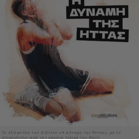
Το εξώφυλλο του βιβλίου «Η Δύναμη της Ήττας», με το
στιγμιότυπο από τον χαμένο τελικό της Ναντ