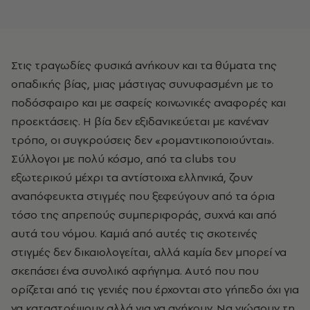
Στις τραγωδίες φυσικά ανήκουν και τα θύματα της
οπαδικής βίας, μιας μάστιγας συνυφασμένη με το
ποδόσφαιρο και με σαφείς κοινωνικές αναφορές και
προεκτάσεις. Η βία δεν εξιδανικεύεται με κανέναν
τρόπο, οι συγκρούσεις δεν «ρομαντικοποιούνται».
Σύλλογοι με πολύ κόσμο, από τα clubs του
εξωτερικού μέχρι τα αντίστοιχα ελληνικά, ζουν
αναπόφευκτα στιγμές που ξεφεύγουν από τα όρια
τόσο της απρεπούς συμπεριφοράς, συχνά και από
αυτά του νόμου. Καμιά από αυτές τις σκοτεινές
στιγμές δεν δικαιολογείται, αλλά καμία δεν μπορεί να
σκεπάσει ένα συνολικό αφήγημα. Αυτό που που
ορίζεται από τις γενιές που έρχονται στο γήπεδο όχι για
να καταστρέψουν αλλά για να ανήκουν. Να νιώσουν τη