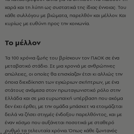
χαρά και τη λύπη ως συστατικά της ίδιας έννοιας. Του
κάθε συλλόγου με βιώματα, παρελθόν και μέλλον. Και
κυρίως με ευθύνη προς την κοινωνία.
Το μέλλον
Τα 100 χρόνια ζωής του βρίσκουν τον ΠΑΟΚ σε ένα
μεταβατικό στάδιο. Σε μια χρονιά με ανθρώπινες
απώλειες, οι οποίες θα επισκίαζαν έτσι κι αλλιώς την
όποια διεκδίκηση των εγχώριων σκήπτρων, με ένα
στάτους ανάμεσα στον πρωταγωνιστικό ρόλο στην
Ελλάδα και σε μια ευρωπαϊκή υπέρβαση που ακόμα
δεν έχει έρθει, με την ομάδα μπάσκετ να ετοιμάζεται
δειλά να ζήσει στιγμές ένδοξου παρελθόντος, και με
έναν κόσμο που αυξάνεται ποσοτικά με σταθερό
ρυθμό τα τελευταία χρόνια. Όπως κάθε ζωντανός