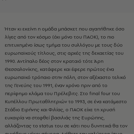
Ήταν κι εκείνη η ομάδα μπάσκετ που αγαπήθηκε όσο
λίγες από τον κόσμο (όχι μόνο του ΠΑΟΚ), το πιο
επιτυχημένο ίσως τμήμα του συλλόγου με τους δύο
ευρωπαϊκούς τίτλους, στις αρχές της δεκαετίας του
1990. Αντίπαλο δέος στον κραταιό τότε Άρη
Θεσσαλονίκης, κατάφερε και έφερε πρώτος ένα
ευρωπαϊκό τρόπαιο στην πόλη, στον αξέχαστο τελικό
της Γενεύης του 1991, έναν χρόνο πριν από το
περίφημο κλάμα του Πρέλεβιτς. Στο final four του
Κυπέλλου Πρωταθλητριών το 1993, σε ένα κατάμεστο
Στάδιο Ειρήνης και Φιλίας, ο ΠΑΟΚ είχε τη χρυσή
ευκαιρία να στεφθεί βασιλιάς της Ευρώπης,
αλλάζοντας το status του σε κάτι που δυνητικά θα τον
συνόδευε μέχρι σήμερα. Διέθετε την καλύτερη ίσως