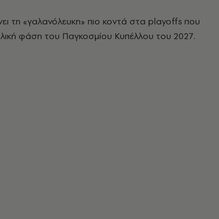
νει τη «γαλανόλευκη» πιο κοντά στα playoffs που
λική φάση του Παγκοσμίου Κυπέλλου του 2027.