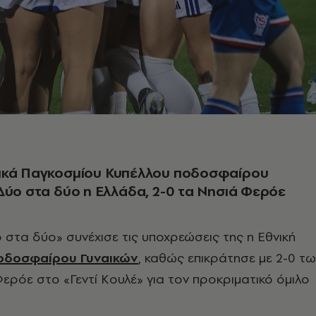
ικά Παγκοσμίου Κυπέλλου ποδοσφαίρου
Δύο στα δύο η Ελλάδα, 2-0 τα Νησιά Φερόε
ο στα δύο» συνέχισε τις υποχρεώσεις της η Εθνική
οδοσφαίρου Γυναικών
, καθώς επικράτησε με 2-0 τω
ερόε στο «Γεντί Κουλέ» για τον προκριματικό όμιλο