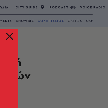
ΩΔΙΑ
CITY GUIDE
PODCAST
VOICE RADIO
 MEDIA
SHOWBIZ
ΑΘΛΗΤΙΣΜΟΣ
ΣΚΙΤΣΑ
COVID 19
νική
Νησιών