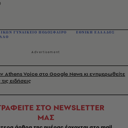
0
ΑΙΚΩΝ ΓΥΝΑΙΚΕΙΟ ΠΟΔΟΣΦΑΙΡΟ
ΕΘΝΙΚΗ ΕΛΛΑΔΟΣ
ΕΛΛΟ
ν Athens Voice στο Google News κι ενημερωθείτε
 τις ειδήσεις
ΓΡΑΦΕΙΤΕ ΣΤΟ NEWSLETTER
ΜΑΣ
τερα άρθρα της ημέρας έρχονται στο mail