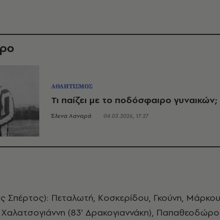
θρο
ΑΘΛΗΤΙΣΜΟΣ
Τι παίζει με το ποδόσφαιρο γυναικών;
Έλενα Λαναρά
04.03.2026, 17:27
ς Σπέρτος): Πεταλωτή, Κοσκερίδου, Γκούνη, Μάρκου
Χαλατσογιάννη (83' Δρακογιαννάκη), Παπαθεοδώρο