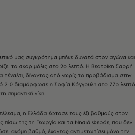
υτικό μας συγκρότημα μπήκε δυνατά στον αγώνα και
ίξει το σκορ μόλις στο 2ο λεπτό. Η Βεατρίκη Σαρρή
α πέναλτι, δίνοντας από νωρίς το προβάδισμα στην
κό 2-0 διαμόρφωσε η Σοφία Κόγγουλη στο 77ο λεπτό
τη σημαντική νίκη.
τέλεσμα, η Ελλάδα έφτασε τους έξι βαθμούς στον
ς πίσω της τη Γεωργία και τα Νησιά Φερόε, που δεν
σει ακόμη βαθμό, έχοντας αντιμετωπίσει μόνο την