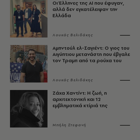
Οι Έλληνες της ΑΙ που έφυγαν,
αλλά δεν εγκατέλειψαν την
Ελλάδα
Λουκάς Βελιδάκης
Αμπντούλ ελ-Σαγιέντ: Ο γιος του
Αιγύπτιου μετανάστη που έβγαλε
τον Τραμπ από τα ρούχα του
Λουκάς Βελιδάκης
Ζάχα Χαντίντ: Η ζωή, η
αρχιτεκτονική και 12
εμβληματικά κτίριά της
Μπήλη Στεφανή