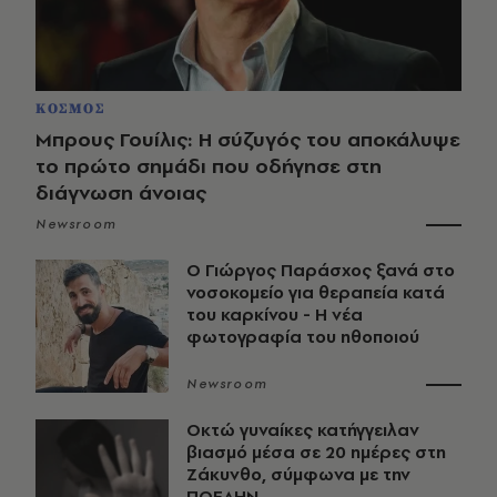
ΚΟΣΜΟΣ
Μπρους Γουίλις: Η σύζυγός του αποκάλυψε
το πρώτο σημάδι που οδήγησε στη
διάγνωση άνοιας
Newsroom
O Γιώργος Παράσχος ξανά στο
νοσοκομείο για θεραπεία κατά
του καρκίνου - Η νέα
φωτογραφία του ηθοποιού
Newsroom
Οκτώ γυναίκες κατήγγειλαν
βιασμό μέσα σε 20 ημέρες στη
Ζάκυνθο, σύμφωνα με την
ΠΟΕΔΗΝ