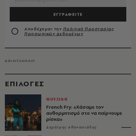
ΕΓΓΡΑΦΕΙΤΕ
Αποδέχομαι την
Πολιτική Προστασίας
Προσωπικών Δεδομένων
EΠΙΛΟΓΈΣ
ΜΟΥΣΙΚΗ
French Fry: «Χάσαμε τον
αυθορμητισμό στο να παίρνουμε
ρίσκα»
Δημήτρης Αθανασιάδης