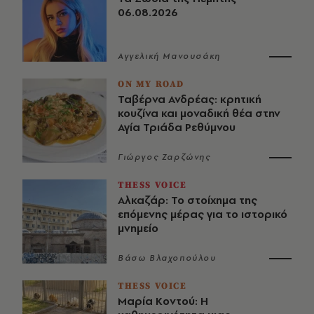
06.08.2026
Αγγελική Μανουσάκη
ON MY ROAD
Ταβέρνα Ανδρέας: κρητική
κουζίνα και μοναδική θέα στην
Αγία Τριάδα Ρεθύμνου
Γιώργος Ζαρζώνης
THESS VOICE
Αλκαζάρ: Το στοίχημα της
επόμενης μέρας για το ιστορικό
μνημείο
Βάσω Βλαχοπούλου
THESS VOICE
Μαρία Κοντού: Η