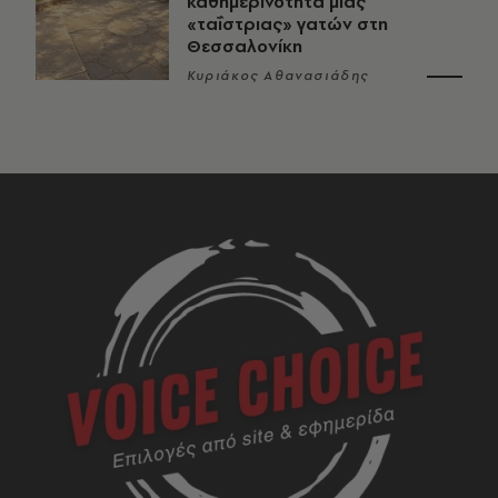
καθημερινότητα μιας
«ταΐστριας» γατών στη
Θεσσαλονίκη
Κυριάκος Αθανασιάδης