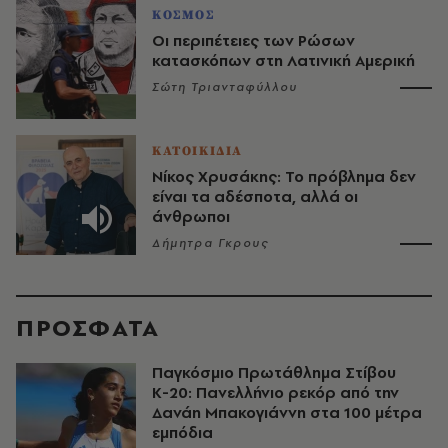
ΚΟΣΜΟΣ
Οι περιπέτειες των Ρώσων
κατασκόπων στη Λατινική Αμερική
Σώτη Τριανταφύλλου
ΚΑΤΟΙΚΙΔΙΑ
Νίκος Χρυσάκης: Το πρόβλημα δεν
είναι τα αδέσποτα, αλλά οι
άνθρωποι
Δήμητρα Γκρους
ΠΡΟΣΦΑΤΑ
Παγκόσμιο Πρωτάθλημα Στίβου
Κ-20: Πανελλήνιο ρεκόρ από την
Δανάη Μπακογιάννη στα 100 μέτρα
εμπόδια