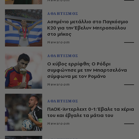
Newsroom
ΑΘΛΗΤΙΣΜΟΣ
Ασημένιο μετάλλιο στο Παγκόσμιο
Κ20 για την Έβελυν Μητροπούλου
στο μήκος
Newsroom
ΑΘΛΗΤΙΣΜΟΣ
O κύβος ερρίφθη; Ο Ρόδρι
συμφώνησε με την Μπαρτσελόνα
σύμφωνα με τον Ρομάνο
Newsroom
ΑΘΛΗΤΙΣΜΟΣ
ΠΑΟΚ-Άντερλεχτ 0-1: Έβαλε τα χέρια
του και έβγαλε τα μάτια του
Newsroom