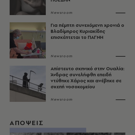
Newsroom
Για πέμπτη συνεχόμενη χρονιά ο
Βλαδίμηρος Κυριακίδης
επισκέπτεται το ΠΑΓΝΗ
Newsroom
Απίστευτο σκηνικό στην Ουαλία:
Άνδρας συνελήφθη επειδή
ντύθηκε Χάρος και ανέβηκε σε
σκεπή νοσοκομείου
Newsroom
ΑΠΟΨΕΙΣ