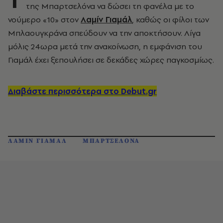
της Μπαρτσελόνα να δώσει τη φανέλα με το
νούμερο «10» στον
Λαμίν Γιαμάλ
, καθώς οι φίλοι των
Μπλαουγκράνα σπεύδουν να την αποκτήσουν. Λίγα
μόλις 24ωρα μετά την ανακοίνωση, η εμφάνιση του
Γιαμάλ έχει ξεπουλήσει σε δεκάδες χώρες παγκοσμίως.
Διαβάστε περισσότερα στο Debut.gr
ΛΑΜΙΝ ΓΙΑΜΑΛ
ΜΠΑΡΤΣΕΛΟΝΑ