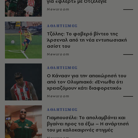
για «φλερτ» με Οτζελέγιε
Newsroom
ΑΘΛΗΤΙΣΜΟΣ
Τζόλης: Το φοβερό βίντεο της
Άρσεναλ από τη νέα εντυπωσιακή
ασίστ του
Newsroom
ΑΘΛΗΤΙΣΜΟΣ
Ο Κάνααν για την αποχώρησή του
από τον Ολυμπιακό: «Ένιωθα ότι
χρειαζόμουν κάτι διαφορετικό»
Newsroom
ΑΘΛΗΤΙΣΜΟΣ
Γιαμπουσέλε: Το απολαμβάνει και
βγαίνει προς τα έξω – Η ανάρτησή
του με καλοκαιρινές στιγμές