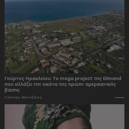
Γούρνες Ηρακλείου: To mega project της Dimand
που αλλάζει την εικόνα της πρώην αμερικανικής
βάσης
Γιάννης Μαντζίκος