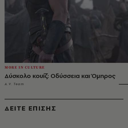
MORE IN CULTURE
Δύσκολο κουίζ: Οδύσσεια και Όμηρος
A.V. Team
ΔΕΙΤΕ ΕΠΙΣΗΣ