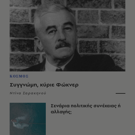
ΚΟΣΜΟΣ
Συγγνώμη, κύριε Φώκνερ
Ντίνα Σαρακηνού
Σενάρια πολιτικής συνέχειας ή
αλλαγής;