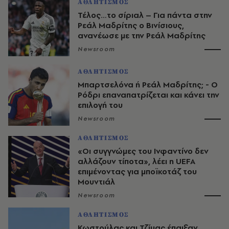
ΑΘΛΗΤΙΣΜΟΣ
Τέλος…το σίριαλ – Για πάντα στην
Ρεάλ Μαδρίτης ο Βινίσιους,
ανανέωσε με την Ρεάλ Μαδρίτης
Newsroom
ΑΘΛΗΤΙΣΜΟΣ
Μπαρτσελόνα ή Ρεάλ Μαδρίτης; - Ο
Ρόδρι επαναπατρίζεται και κάνει την
επιλογή του
Newsroom
ΑΘΛΗΤΙΣΜΟΣ
«Οι συγγνώμες του Ινφαντίνο δεν
αλλάζουν τίποτα», λέει η UEFA
επιμένοντας για μποϊκοτάζ του
Μουντιάλ
Newsroom
ΑΘΛΗΤΙΣΜΟΣ
Κωστούλας και Τζίμας έπαιξαν