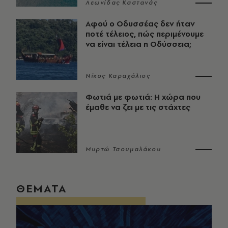
Λεωνίδας Καστανάς
Αφού ο Οδυσσέας δεν ήταν
ποτέ τέλειος, πώς περιμένουμε
να είναι τέλεια η Οδύσσεια;
Νίκος Καραχάλιος
Φωτιά με φωτιά: Η χώρα που
έμαθε να ζει με τις στάχτες
Μυρτώ Τσουμαλάκου
ΘΕΜΑΤΑ