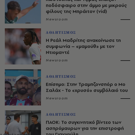
ποδόσφαιρο στην άμμο με μικρούς
φίλους της Μπράιτον (vid)
Newsroom
ΑΘΛΗΤΙΣΜΟΣ
Η Ρεάλ Μαδρίτης ανακοίνωσε τη
συμφωνία – «μαμούθ» με τον
Ντιομαντέ
Newsroom
ΑΘΛΗΤΙΣΜΟΣ
Επίσημο: Στην Τραμπζονσπόρ ο Μο
Σαλάχ - Το «χρυσό» συμβόλαιό του
Newsroom
ΑΘΛΗΤΙΣΜΟΣ
ΠΑΟΚ: Το συγκινητικό βίντεο των
ασπρόμαυρων για την επιστροφή
του Γιαννούλη