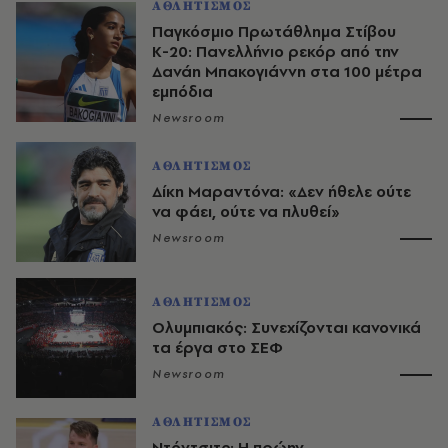
ΑΘΛΗΤΙΣΜΟΣ
Παγκόσμιο Πρωτάθλημα Στίβου
Κ-20: Πανελλήνιο ρεκόρ από την
Δανάη Μπακογιάννη στα 100 μέτρα
εμπόδια
Newsroom
ΑΘΛΗΤΙΣΜΟΣ
Δίκη Μαραντόνα: «Δεν ήθελε ούτε
να φάει, ούτε να πλυθεί»
Newsroom
ΑΘΛΗΤΙΣΜΟΣ
Ολυμπιακός: Συνεχίζονται κανονικά
τα έργα στο ΣΕΦ
Newsroom
ΑΘΛΗΤΙΣΜΟΣ
Ντόντσιτς: Η πρώην