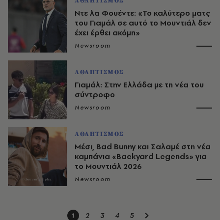
ΑΘΛΗΤΙΣΜΟΣ
Ντε λα Φουέντε: «Το καλύτερο ματς
του Γιαμάλ σε αυτό το Μουντιάλ δεν
έχει έρθει ακόμη»
Newsroom
ΑΘΛΗΤΙΣΜΟΣ
Γιαμάλ: Στην Ελλάδα με τη νέα του
σύντροφο
Newsroom
ΑΘΛΗΤΙΣΜΟΣ
Μέσι, Bad Bunny και Σαλαμέ στη νέα
καμπάνια «Backyard Legends» για
το Μουντιάλ 2026
Newsroom
1
2
3
4
5