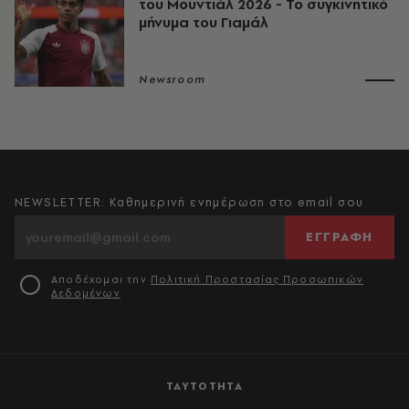
του Μουντιάλ 2026 - Το συγκινητικό
μήνυμα του Γιαμάλ
Newsroom
NEWSLETTER: Καθημερινή ενημέρωση στο email σου
ΕΓΓΡΑΦΗ
Αποδέχομαι την
Πολιτική Προστασίας Προσωπικών
Δεδομένων
ΤΑΥΤΟΤΗΤΑ