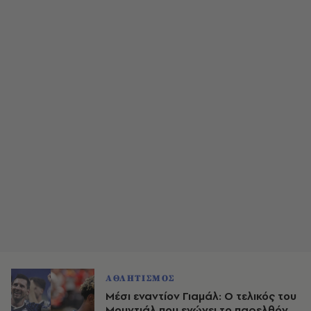
ΑΘΛΗΤΙΣΜΟΣ
Μέσι εναντίον Γιαμάλ: Ο τελικός του
Μουντιάλ που ενώνει το παρελθόν