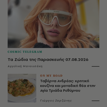
COSMIC TELEGRAM
Τα Ζώδια της Παρασκευής 07.08.2026
Αγγελική Μανουσάκη
ON MY ROAD
Ταβέρνα Ανδρέας: κρητική
κουζίνα και μοναδική θέα στην
Αγία Τριάδα Ρεθύμνου
Γιώργος Ζαρζώνης