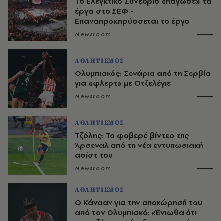
Το Ελεγκτικό Συνέδριο «πάγωσε» τα
έργα στο ΣΕΦ -
Επαναπροκηρύσσεται το έργο
Newsroom
ΑΘΛΗΤΙΣΜΟΣ
Ολυμπιακός: Σενάρια από τη Σερβία
για «φλερτ» με Οτζελέγιε
Newsroom
ΑΘΛΗΤΙΣΜΟΣ
Τζόλης: Το φοβερό βίντεο της
Άρσεναλ από τη νέα εντυπωσιακή
ασίστ του
Newsroom
ΑΘΛΗΤΙΣΜΟΣ
Ο Κάνααν για την αποχώρησή του
από τον Ολυμπιακό: «Ένιωθα ότι