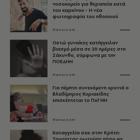
νοσοκομείο για θεραπεία κατά
του καρκίνου - Η νέα
φωτογραφία του ηθοποιού
Newsroom
Οκτώ γυναίκες κατήγγειλαν
βιασμό μέσα σε 20 ημέρες στη
Ζάκυνθο, σύμφωνα με την
ΠΟΕΔΗΝ
Newsroom
Για πέμπτη συνεχόμενη χρονιά ο
Βλαδίμηρος Κυριακίδης
επισκέπτεται το ΠΑΓΝΗ
Newsroom
Καταγγελία σοκ στην Κρήτη:
Τουρίστας ρωτούσε πόσο να