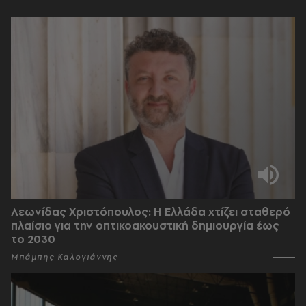
Λεωνίδας Χριστόπουλος: Η Ελλάδα χτίζει σταθερό
πλαίσιο για την οπτικοακουστική δημιουργία έως
το 2030
Μπάμπης Καλογιάννης