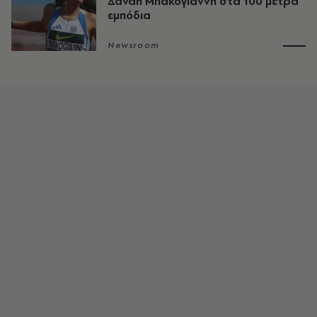
Δανάη Μπακογιάννη στα 100 μέτρα
εμπόδια
Newsroom