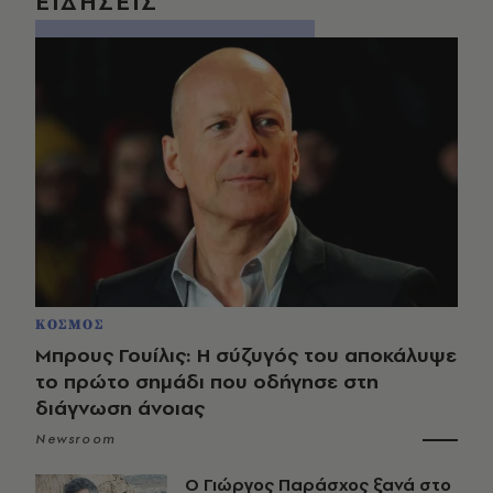
ΕΙΔΗΣΕΙΣ
ΚΟΣΜΟΣ
Μπρους Γουίλις: Η σύζυγός του αποκάλυψε
το πρώτο σημάδι που οδήγησε στη
διάγνωση άνοιας
Newsroom
O Γιώργος Παράσχος ξανά στο