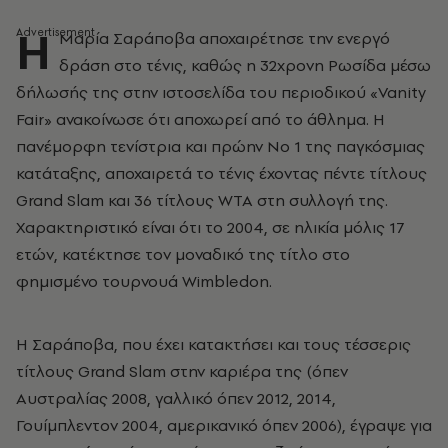
Η
Μαρία Σαράποβα αποχαιρέτησε την ενεργό
δράση στο τένις, καθώς η 32χρονη Ρωσίδα μέσω
δήλωσής της στην ιστοσελίδα του περιοδικού «Vanity
Fair» ανακοίνωσε ότι αποχωρεί από το άθλημα. Η
πανέμορφη τενίστρια και πρώην Νο 1 της παγκόσμιας
κατάταξης, αποχαιρετά το τένις έχοντας πέντε τίτλους
Grand Slam και 36 τίτλους WTA στη συλλογή της.
Χαρακτηριστικό είναι ότι το 2004, σε ηλικία μόλις 17
ετών, κατέκτησε τον μοναδικό της τίτλο στο
φημισμένο τουρνουά Wimbledon.
Η Σαράποβα, που έχει κατακτήσει και τους τέσσερις
τίτλους Grand Slam στην καριέρα της (όπεν
Αυστραλίας 2008, γαλλικό όπεν 2012, 2014,
Γουίμπλεντον 2004, αμερικανικό όπεν 2006), έγραψε για