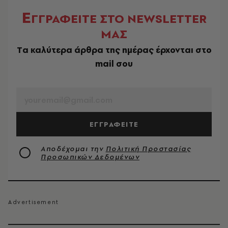
Ε
ΓΓΡΑΦΕΙΤΕ ΣΤΟ NEWSLETTER
ΜΑΣ
Tα καλύτερα άρθρα της ημέρας έρχονται στο
mail σου
EMAIL
ΕΓΓΡΑΦΕΙΤΕ
Αποδέχομαι την
Πολιτική Προστασίας
Προσωπικών Δεδομένων