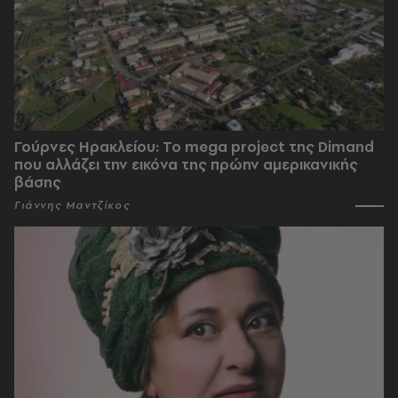
Γούρνες Ηρακλείου: To mega project της Dimand
που αλλάζει την εικόνα της πρώην αμερικανικής
βάσης
Γιάννης Μαντζίκος