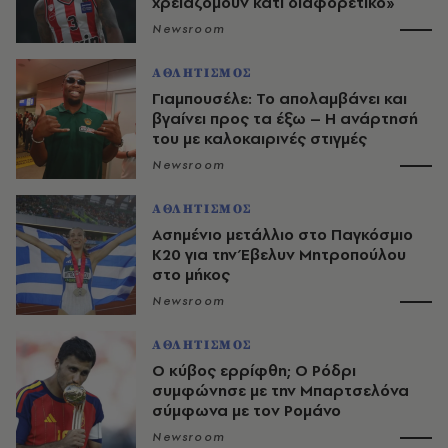
χρειαζόμουν κάτι διαφορετικό»
Newsroom
ΑΘΛΗΤΙΣΜΟΣ
Γιαμπουσέλε: Το απολαμβάνει και
βγαίνει προς τα έξω – Η ανάρτησή
του με καλοκαιρινές στιγμές
Newsroom
ΑΘΛΗΤΙΣΜΟΣ
Ασημένιο μετάλλιο στο Παγκόσμιο
Κ20 για την Έβελυν Μητροπούλου
στο μήκος
Newsroom
ΑΘΛΗΤΙΣΜΟΣ
O κύβος ερρίφθη; Ο Ρόδρι
συμφώνησε με την Μπαρτσελόνα
σύμφωνα με τον Ρομάνο
Newsroom