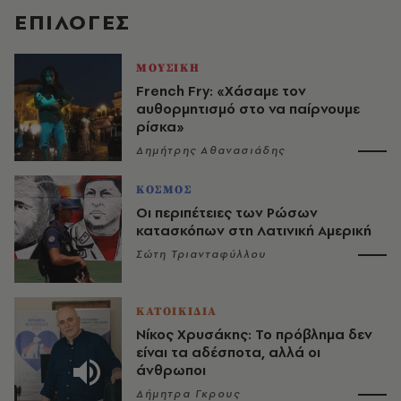
EΠΙΛΟΓΈΣ
ΜΟΥΣΙΚΗ
French Fry: «Χάσαμε τον
αυθορμητισμό στο να παίρνουμε
ρίσκα»
Δημήτρης Αθανασιάδης
ΚΟΣΜΟΣ
Οι περιπέτειες των Ρώσων
κατασκόπων στη Λατινική Αμερική
Σώτη Τριανταφύλλου
ΚΑΤΟΙΚΙΔΙΑ
Νίκος Χρυσάκης: Το πρόβλημα δεν
είναι τα αδέσποτα, αλλά οι
άνθρωποι
Δήμητρα Γκρους