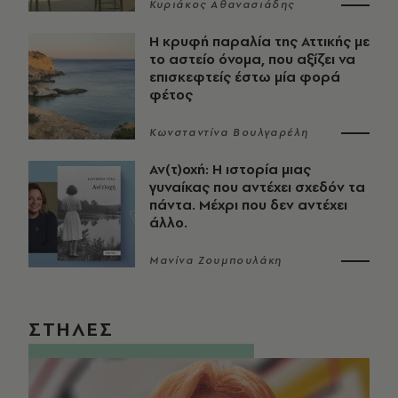
Κυριάκος Αθανασιάδης
Η κρυφή παραλία της Αττικής με
το αστείο όνομα, που αξίζει να
επισκεφτείς έστω μία φορά
φέτος
Κωνσταντίνα Βουλγαρέλη
Αν(τ)οχή: Η ιστορία μιας
γυναίκας που αντέχει σχεδόν τα
πάντα. Μέχρι που δεν αντέχει
άλλο.
Μανίνα Ζουμπουλάκη
ΣΤΗΛΕΣ