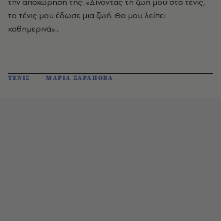
την αποχώρησή της: «Δίνοντας τη ζωή μου στο τένις,
το τένις μου έδωσε μια ζωή. Θα μου λείπει
καθημερινά»...
ΤΕΝΙΣ
ΜΑΡΙΑ ΣΑΡΑΠΟΒΑ