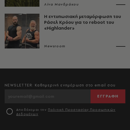
Λίνα Μανδράκου
Η εντυπωσιακή μεταμόρφωση του
Ράσελ Κρόου για το reboot του
«Highlander»
Newsroom
NEWSLETTER: Καθημερινή ενημέρωση στο email σου
ΕΓΓΡΑΦΗ
Αποδέχομαι την
Πολιτική Προστασίας Προσωπικών
Δεδομένων