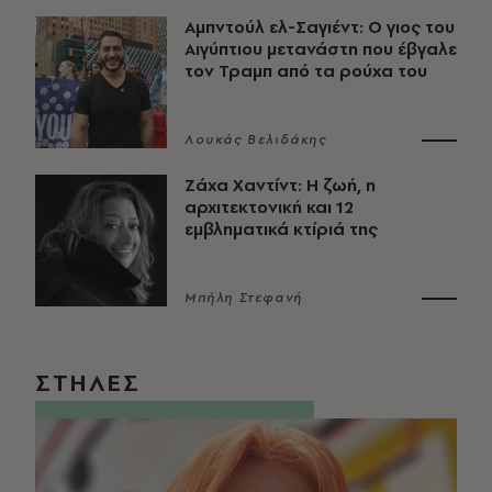
Αμπντούλ ελ-Σαγιέντ: Ο γιος του
Αιγύπτιου μετανάστη που έβγαλε
τον Τραμπ από τα ρούχα του
Λουκάς Βελιδάκης
Ζάχα Χαντίντ: Η ζωή, η
αρχιτεκτονική και 12
εμβληματικά κτίριά της
Μπήλη Στεφανή
ΣΤΗΛΕΣ