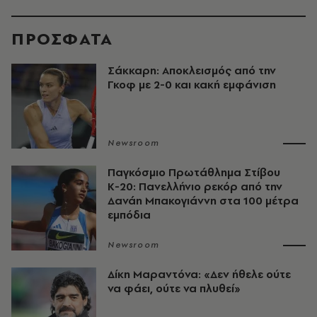
ΠΡΟΣΦΑΤΑ
Σάκκαρη: Αποκλεισμός από την
Γκοφ με 2-0 και κακή εμφάνιση
Newsroom
Παγκόσμιο Πρωτάθλημα Στίβου
Κ-20: Πανελλήνιο ρεκόρ από την
Δανάη Μπακογιάννη στα 100 μέτρα
εμπόδια
Newsroom
Δίκη Μαραντόνα: «Δεν ήθελε ούτε
να φάει, ούτε να πλυθεί»