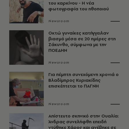
του καρκίνου - Η νέα
φωτογραφία του ηθοποιού
Newsroom
Οκτώ γυναίκες κατήγγειλαν
βιασμό μέσα σε 20 ημέρες στη
Ζάκυνθο, σύμφωνα με την
ΠΟΕΔΗΝ
Newsroom
Για πέμπτη συνεχόμενη χρονιά ο
Βλαδίμηρος Κυριακίδης
επισκέπτεται το ΠΑΓΝΗ
Newsroom
Απίστευτο σκηνικό στην Ουαλία:
Άνδρας συνελήφθη επειδή
ντύθηκε Χάρος και ανέβηκε σε