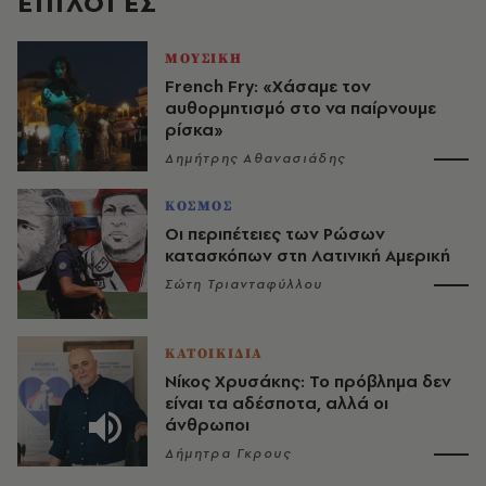
EΠΙΛΟΓΈΣ
ΜΟΥΣΙΚΗ
French Fry: «Χάσαμε τον
αυθορμητισμό στο να παίρνουμε
ρίσκα»
Δημήτρης Αθανασιάδης
ΚΟΣΜΟΣ
Οι περιπέτειες των Ρώσων
κατασκόπων στη Λατινική Αμερική
Σώτη Τριανταφύλλου
ΚΑΤΟΙΚΙΔΙΑ
Νίκος Χρυσάκης: Το πρόβλημα δεν
είναι τα αδέσποτα, αλλά οι
άνθρωποι
Δήμητρα Γκρους