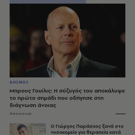
ΚΟΣΜΟΣ
Μπρους Γουίλις: Η σύζυγός του αποκάλυψε
το πρώτο σημάδι που οδήγησε στη
διάγνωση άνοιας
Newsroom
O Γιώργος Παράσχος ξανά στο
νοσοκομείο για θεραπεία κατά