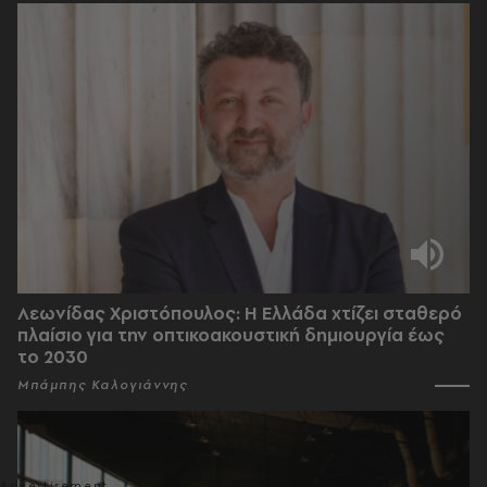
Λεωνίδας Χριστόπουλος: Η Ελλάδα χτίζει σταθερό
πλαίσιο για την οπτικοακουστική δημιουργία έως
το 2030
Μπάμπης Καλογιάννης