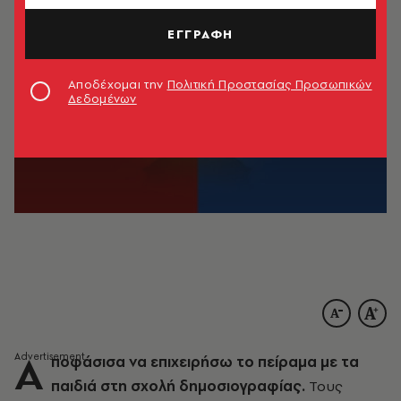
ΕΓΓΡΑΦΗ
Αποδέχομαι την
Πολιτική Προστασίας Προσωπικών
Δεδομένων
Α
ποφάσισα να επιχειρήσω το πείραμα με τα
παιδιά στη σχολή δημοσιογραφίας.
Τους