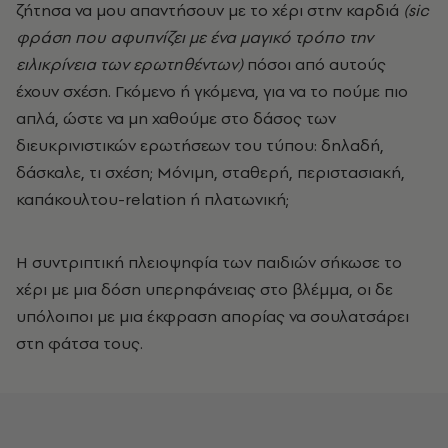
ζήτησα να μου απαντήσουν με το χέρι στην καρδιά
(sic
φράση που αφυπνίζει με ένα μαγικό τρόπο την
ειλικρίνεια των ερωτηθέντων)
πόσοι από αυτούς
έχουν σχέση. Γκόμενο ή γκόμενα, για να το πούμε πιο
απλά, ώστε να μη χαθούμε στο δάσος των
διευκρινιστικών ερωτήσεων του τύπου: δηλαδή,
δάσκαλε, τι σχέση; Μόνιμη, σταθερή, περιστασιακή,
καπάκουλτου-relation ή πλατωνική;
Η συντριπτική πλειοψηφία των παιδιών σήκωσε το
χέρι με μια δόση υπερηφάνειας στο βλέμμα, οι δε
υπόλοιποι με μια έκφραση απορίας να σουλατσάρει
στη φάτσα τους.