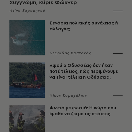
Συγγνώμη, κύριε Φώκνερ
Ντίνα Σαρακηνού
Σενάρια πολιτικής συνέχειας ή
αλλαγής;
Λεωνίδας Καστανάς
Αφού ο Οδυσσέας δεν ήταν
ποτέ τέλειος, πώς περιμένουμε
να είναι τέλεια η Οδύσσεια;
Νίκος Καραχάλιος
Φωτιά με φωτιά: Η χώρα που
έμαθε να ζει με τις στάχτες