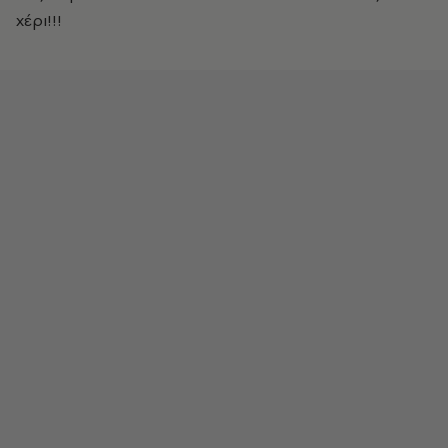
χέρι!!!