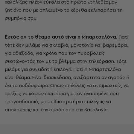
χαλαλίζεις πλέον εύκολα στο πρώτο «τηλεθέαμα»
ζητιάνο που με απλωμένο το χέρι θα εκλιπαρήσει τη
συμπόνια σου.
Εκτός αν το θέαμα αυτό είναι η Μπαρτσελόνα.
Γιατί
τότε δεν μιλάμε για σκλαβιά, μονοτονία και βαρεμάρα,
για αδιέξοδο, για χρόνο που τον πυροβολείς
σκοτώνοντάς τον με το βλέμμα στην τηλεόραση. Τότε
μιλάμε για συνειδητή επιλογή. Γιατί η Μπαρτσελόνα
είναι θέαμα. Είναι διασκέδαση, ανεξάρτητα αν αγαπάς ή
όχι το ποδόσφαιρο. Όπως επιλέγεις να στριμωχτείς, να
τρέξεις να κόψεις εισιτήρια για τον αγαπημένο σου
τραγουδοποιό, με το ίδιο κριτήριο επιλέγεις να
απολαύσεις και την ομάδα από την Καταλονία.