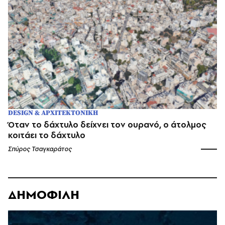
DESIGN & ΑΡΧΙΤΕΚΤΟΝΙΚΗ
Όταν το δάχτυλο δείχνει τον ουρανό, ο άτολμος
κοιτάει το δάχτυλο
Σπύρος Τσαγκαράτος
ΔΗΜΟΦΙΛΗ