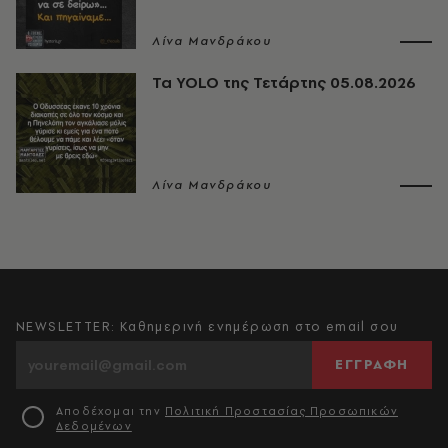
Λίνα Μανδράκου
Τα YOLO της Τετάρτης 05.08.2026
Λίνα Μανδράκου
NEWSLETTER: Καθημερινή ενημέρωση στο email σου
ΕΓΓΡΑΦΗ
Αποδέχομαι την
Πολιτική Προστασίας Προσωπικών
Δεδομένων