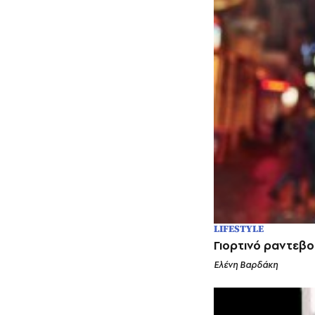
LIFESTYLE
Γιορτινό ραντεβο
Ελένη Βαρδάκη