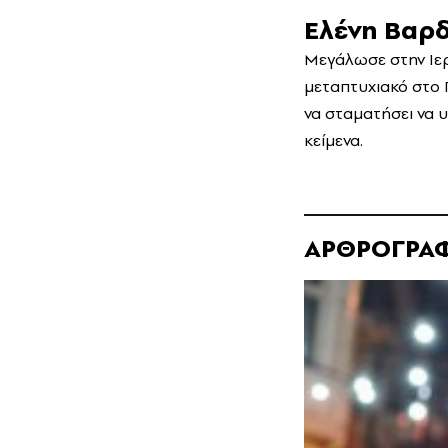
Ελένη Βαρ
Μεγάλωσε στην Ιε
μεταπτυχιακό στο 
να σταματήσει να υ
κείμενα.
ΑΡΘΡΟΓΡΑ