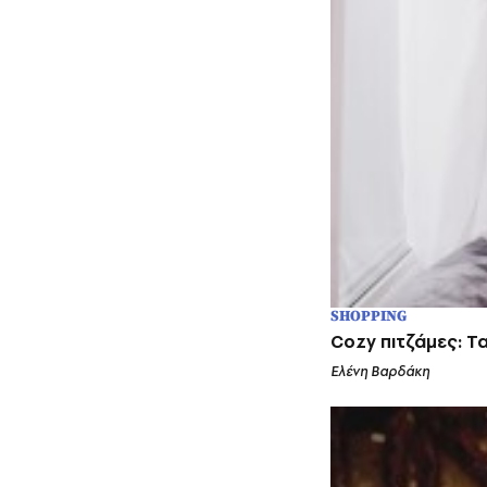
SHOPPING
Cozy πιτζάμες: Τ
Ελένη Βαρδάκη