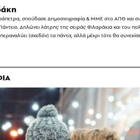
δάκη
ράπετρα, σπούδασε Δημοσιογραφία & ΜΜΕ στο ΑΠΘ και συν
Πάντειο. Δηλώνει λάτρης της σειράς Φιλαράκια και του πο
περαναλύει (σχεδόν) τα πάντα, αλλά μέχρι τότε θα συνεχίσε
ΦΙΑ