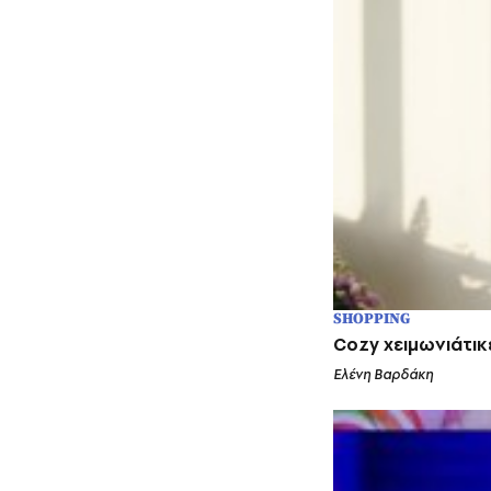
SHOPPING
Cozy χειμωνιάτικ
Ελένη Βαρδάκη