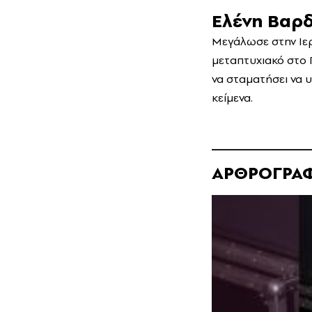
Ελένη Βαρ
Μεγάλωσε στην Ιε
μεταπτυχιακό στο 
να σταματήσει να υ
κείμενα.
ΑΡΘΡΟΓΡΑ