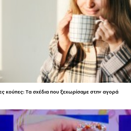
ες κούπες: Τα σχέδια που ξεχωρίσαμε στην αγορά