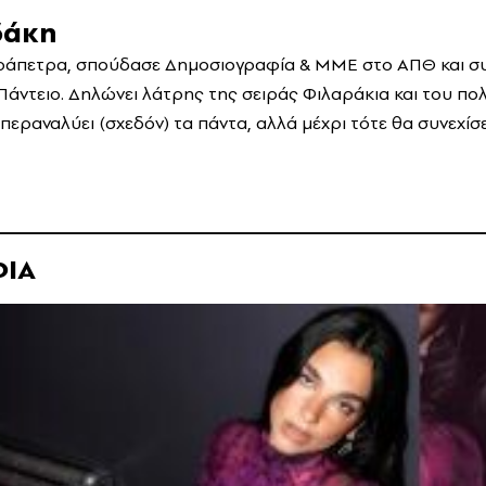
δάκη
ράπετρα, σπούδασε Δημοσιογραφία & ΜΜΕ στο ΑΠΘ και συν
Πάντειο. Δηλώνει λάτρης της σειράς Φιλαράκια και του πο
περαναλύει (σχεδόν) τα πάντα, αλλά μέχρι τότε θα συνεχίσε
ΦΙΑ