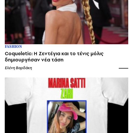
FASHION
Coqueletic: Η Ζεντέγια και το τένις μόλις
δημιουργήσαν νέα τάση
Ελένη Βαρδάκη