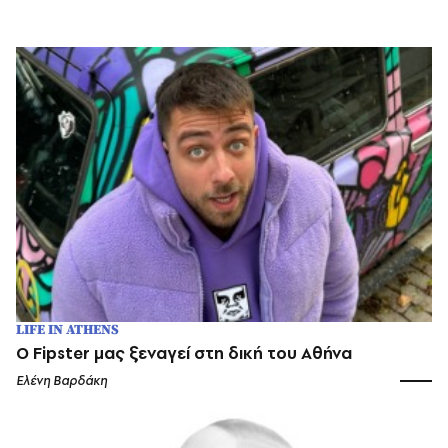
LIFE IN ATHENS
Ο Fipster μας ξεναγεί στη δική του Αθήνα
Ελένη Βαρδάκη