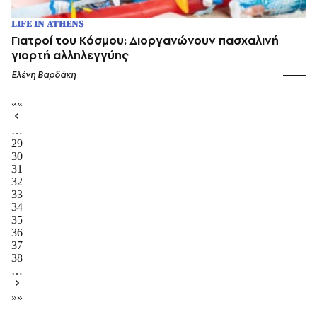
LIFE IN ATHENS
Γιατροί του Κόσμου: Διοργανώνουν πασχαλινή
γιορτή αλληλεγγύης
Ελένη Βαρδάκη
««
…
29
30
31
32
33
34
35
36
37
38
…
»»