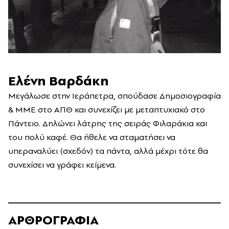
Ελένη Βαρδάκη
Μεγάλωσε στην Ιεράπετρα, σπούδασε Δημοσιογραφία
& ΜΜΕ στο ΑΠΘ και συνεχίζει με μεταπτυχιακό στο
Πάντειο. Δηλώνει λάτρης της σειράς Φιλαράκια και
του πολύ καφέ. Θα ήθελε να σταματήσει να
υπεραναλύει (σχεδόν) τα πάντα, αλλά μέχρι τότε θα
συνεχίσει να γράφει κείμενα.
ΑΡΘΡΟΓΡΑΦΙΑ