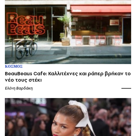
ΚΟΣΜΟΣ
BeauBeaus Cafe: Καλλιτέχνες και ράπερ βρήκαν το
νέο τους στέκι
Ελένη Βαρδάκη