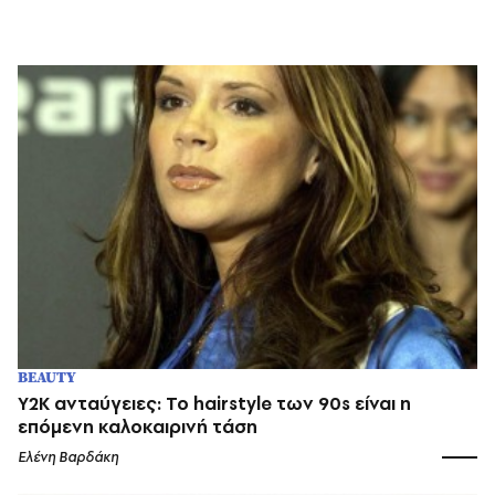
BEAUTY
Y2K ανταύγειες: Το hairstyle των 90s είναι η
επόμενη καλοκαιρινή τάση
Ελένη Βαρδάκη