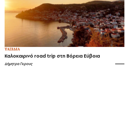
ΤΑΞΙΔΙΑ
Καλοκαιρινό road trip στη Βόρεια Εύβοια
Δήμητρα Γκρους