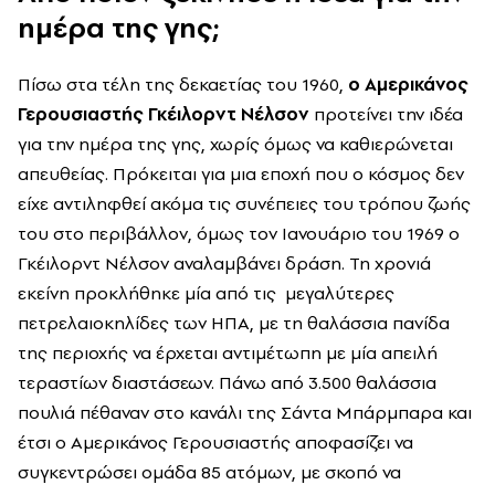
ημέρα της γης;
Πίσω στα τέλη της δεκαετίας του 1960,
ο Αμερικάνος
Γερουσιαστής Γκέιλορντ Νέλσον
προτείνει την ιδέα
για την ημέρα της γης, χωρίς όμως να καθιερώνεται
απευθείας. Πρόκειται για μια εποχή που ο κόσμος δεν
είχε αντιληφθεί ακόμα τις συνέπειες του τρόπου ζωής
του στο περιβάλλον, όμως τον Ιανουάριο του 1969 ο
Γκέιλορντ Νέλσον αναλαμβάνει δράση. Τη χρονιά
εκείνη προκλήθηκε μία από τις
μεγαλύτερες
πετρελαιοκηλίδες των ΗΠΑ, με τη θαλάσσια πανίδα
της περιοχής να έρχεται αντιμέτωπη με μία απειλή
τεραστίων διαστάσεων. Πάνω από 3.500 θαλάσσια
πουλιά πέθαναν στο κανάλι της Σάντα Μπάρμπαρα και
έτσι ο Αμερικάνος Γερουσιαστής αποφασίζει να
συγκεντρώσει ομάδα 85 ατόμων, με σκοπό να