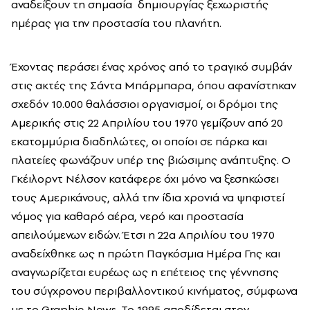
αναδείξουν τη σημασία δημιουργίας ξεχωριστής
ημέρας για την προστασία του πλανήτη.
Έχοντας περάσει ένας χρόνος από το τραγικό συμβάν
στις ακτές της Σάντα Μπάρμπαρα, όπου αφανίστηκαν
σχεδόν 10.000 θαλάσσιοι οργανισμοί, οι δρόμοι της
Αμερικής στις 22 Απριλίου του 1970 γεμίζουν από 20
εκατομμύρια διαδηλώτες, οι οποίοι σε πάρκα και
πλατείες φωνάζουν υπέρ της βιώσιμης ανάπτυξης. Ο
Γκέιλορντ Νέλσον κατάφερε όχι μόνο να ξεσηκώσει
τους Αμερικάνους, αλλά την ίδια χρονιά να ψηφιστεί
νόμος για καθαρό αέρα, νερό και προστασία
απειλούμενων ειδών. Έτσι η 22α Απριλίου του 1970
αναδείχθηκε ως η πρώτη Παγκόσμια Ημέρα Γης και
αναγνωρίζεται ευρέως ως η επέτειος της γέννησης
του σύγχρονου περιβαλλοντικού κινήματος, σύμφωνα
με το Graphic News. Το 1995 αποδίδεται στον