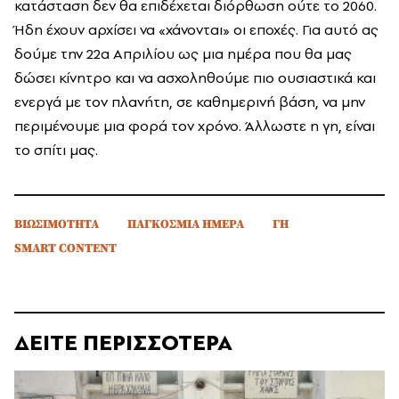
κατάσταση δεν θα επιδέχεται διόρθωση ούτε το 2060.
Ήδη έχουν αρχίσει να «χάνονται» οι εποχές. Για αυτό ας
δούμε την 22α Απριλίου ως μια ημέρα που θα μας
δώσει κίνητρο και να ασχοληθούμε πιο ουσιαστικά και
ενεργά με τον πλανήτη, σε καθημερινή βάση, να μην
περιμένουμε μια φορά τον χρόνο. Άλλωστε η γη, είναι
το σπίτι μας.
ΒΙΩΣΙΜΟΤΗΤΑ
ΠΑΓΚΟΣΜΙΑ ΗΜΕΡΑ
ΓΗ
SMART CONTENT
ΔΕΙΤΕ ΠΕΡΙΣΣΟΤΕΡΑ