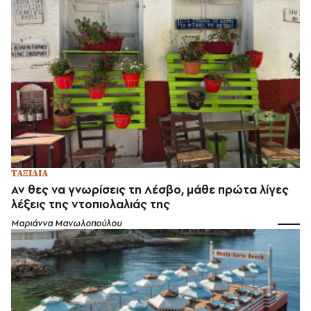
ΤΑΞΙΔΙΑ
Αν θες να γνωρίσεις τη Λέσβο, μάθε πρώτα λίγες
λέξεις της ντοπιολαλιάς της
Μαριάννα Μανωλοπούλου