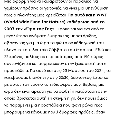
Μια αφορμή για να καθαριστούν οι παραλίες, να
γεμίσουν πράσινο οι γειτονιές, να γίνει μια υπενθύμιση
πως ο πλανήτης μας χρειάζεται.
Για αυτό και η WWF
(World Wide Fund for Nature) καθιέρωσε από το
2007 την «Ώρα της Γης».
Πρόκειται για ένα από τα
μεγαλύτερα κινήματα έμπρακτης υποστήριξης,
σβήνοντας για μια ώρα τα φώτα σε κάθε γωνιά του
πλανήτη, το τελευταίο Σάββατο του Μαρτίου. Εδώ και
22 χρόνια, πολίτες σε περισσότερες από 190 χώρες
συντονίζονται και συμμετέχουν στην ξεχωριστή αυτή
προσπάθεια. Για αυτό και στις 23 Μαρτίου του 2024, τα
κατεβάσαμε διακόπτες στις 20:30, δείχνοντας έστω και
με αυτόν τον τρόπο το ενδιαφέρον μας. Βέβαια, μία
ώρα δεν είναι αρκετή για να σωθεί η κατάσταση στην
οποία βρίσκεται αυτή τη στιγμή η γη, δεν παύει όμως
να παραμένει μια προσπάθεια που φανερώνει πως
μπορούμε να κάνουμε πολύ όμορφες πράξεις, όταν