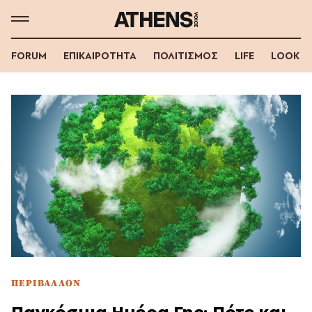
FORUM
ΕΠΙΚΑΙΡΟΤΗΤΑ
ΠΟΛΙΤΙΣΜΟΣ
LIFE
LOOK
ΠΕΡΙΒΑΛΛΟΝ
Παγκόσμια Ημέρα Γης: Πότε και