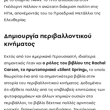
Γκέιλορντ Νέλσον η ανώτατη διάκριση πολίτη στις
ΗΠΑ, απονέμοντάς του το Προεδρικό Μετάλλιο της
Ελευθερίας.
Δημιουργία περιβαλλοντικού
κινήματος
Εκτός από τον Αμερικανό Γερουσιαστή, ιδιαίτερα
σημαντικός ήταν και
ο ρόλος του βιβλίου της Rachel
Carson,
το πρωτοποριακό «Silent Spring»,
το οποίο
θεωρείται ένα από τα σημαντικότερα βιβλία στην
ιστορία του περιβαλλοντικού κινήματος. Δεδομένου
ότι εξέθετε πολλές από τις επιβλαβείς επιπτώσεις των
φυτοφαρμάκων και άλλων χημικών ουσιών στο
περιβάλλον, το βιβλίο δέχτηκε πολλές αρνητικές
κριτικές, ξεσηκώνοντας αντιδράσεις. Ταυτόχρονα