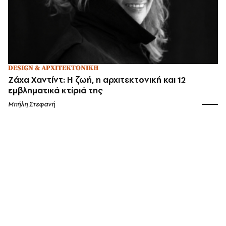
DESIGN & ΑΡΧΙΤΕΚΤΟΝΙΚΗ
Ζάχα Χαντίντ: Η ζωή, η αρχιτεκτονική και 12
εμβληματικά κτίριά της
Μπήλη Στεφανή