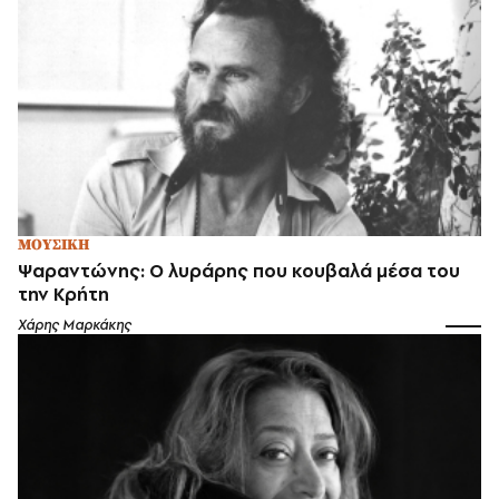
ΜΟΥΣΙΚΗ
Ψαραντώνης: Ο λυράρης που κουβαλά μέσα του
την Κρήτη
Χάρης Μαρκάκης