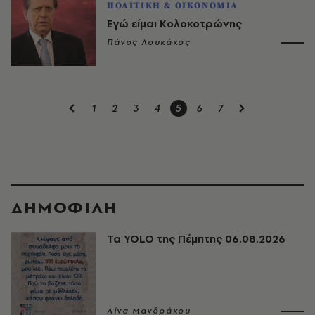
ΠΟΛΙΤΙΚΗ & ΟΙΚΟΝΟΜΙΑ
Εγώ είμαι Κολοκοτρώνης
Πάνος Λουκάκος
1
2
3
4
5
6
7
ΔΗΜΟΦΙΛΗ
Τα YOLO της Πέμπτης 06.08.2026
Λίνα Μανδράκου