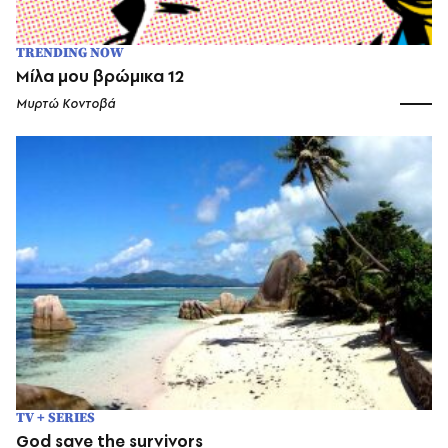
TRENDING NOW
Μίλα μου βρώμικα 12
Μυρτώ Κοντοβά
TV + SERIES
God save the survivors