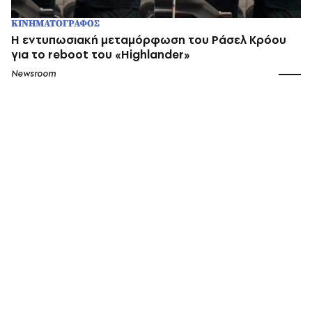
ΚΙΝΗΜΑΤΟΓΡΑΦΟΣ
Η εντυπωσιακή μεταμόρφωση του Ράσελ Κρόου
για το reboot του «Highlander»
Newsroom