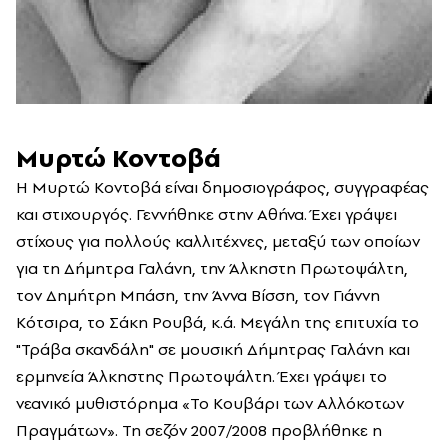
Μυρτώ Κοντοβά
Η Μυρτώ Κοντοβά είναι δημοσιογράφος, συγγραφέας
και στιχουργός. Γεννήθηκε στην Αθήνα. Έχει γράψει
στίχους για πολλούς καλλιτέχνες, μεταξύ των οποίων
για τη Δήμητρα Γαλάνη, την Άλκηστη Πρωτοψάλτη,
τον Δημήτρη Μπάση, την Άννα Βίσση, τον Γιάννη
Κότσιρα, το Σάκη Ρουβά, κ.ά. Μεγάλη της επιτυχία το
"Τράβα σκανδάλη" σε μουσική Δήμητρας Γαλάνη και
ερμηνεία Άλκηστης Πρωτοψάλτη. Έχει γράψει το
νεανικό μυθιστόρημα «Το Κουβάρι των Αλλόκοτων
Πραγμάτων». Τη σεζόν 2007/2008 προβλήθηκε η