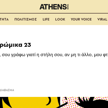
ΟΤΗΤΑ
ΠΟΛΙΤΙΣΜΟΣ
LIFE
LOOK
YOUR VOICE
VIRAL
ρώμικα 23
ου γράφω γιατί η στήλη σου, αν μη τι άλλο, μου φτι
 ΔΙΑΒΑΣΜΑ