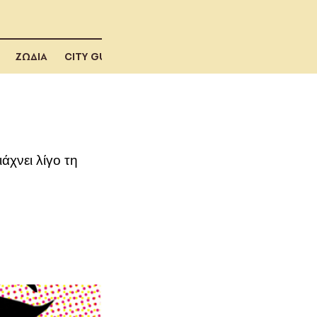
ΖΩΔΙΑ
CITY GUIDE
άχνει λίγο τη