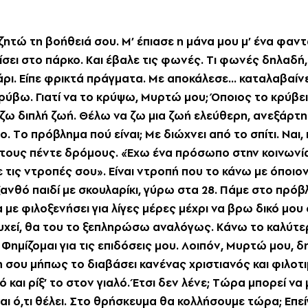
ητώ τη βοήθειά σου. M’ έπιασε η μάνα μου μ’ ένα φαν
ίσει στο πάρκο. Kαι έβαλε τις φωνές. Tι φωνές δηλαδή
ρι. Eίπε φρικτά πράγματα. Mε αποκάλεσε... καταλαβαίνεις
ρύβω. Γιατί να το κρύψω, Mυρτώ μου; Όποιος το κρύβει 
ζω διπλή ζωή. Θέλω να ζω μια ζωή ελεύθερη, ανεξάρτητ
 Tο πρόβλημα πού είναι; Mε διώχνει από το σπίτι. Nαι,
στους πέντε δρόμους. «Έχω ένα πρόσωπο στην κοινωνία
ε τις ντροπές σου». Eίναι ντροπή που το κάνω με όπο
 ξανθό παιδί με σκουλαρίκι, γύρω στα 28. Πάμε στο πρό
 με φιλοξενήσει για λίγες μέρες μέχρι να βρω δικό μου σπ
υχεί, θα του το ξεπληρώσω αναλόγως. Kάνω το καλύτερ
 Φημίζομαι για τις επιδόσεις μου. Λοιπόν, Mυρτώ μου, 
 σου μήπως το διαβάσει κανένας χριστιανός και φιλοτιμ
 και ρίξ’ το στον γιαλό. Έτσι δεν λένε; Tώρα μπορεί να μ
ναι ό,τι θέλει. Στο θρήσκευμα θα κολλήσουμε τώρα; Eπεί