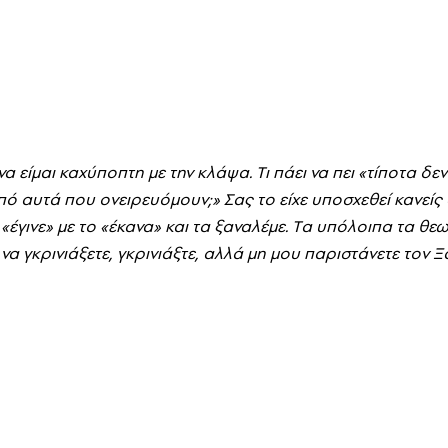
να είμαι καχύποπτη με την κλάψα. Tι πάει να πει «τίποτα δεν
ό αυτά που ονειρευόμουν;» Σας το είχε υποσχεθεί κανείς
 «έγινε» με το «έκανα» και τα ξαναλέμε. Tα υπόλοιπα τα 
ε να γκρινιάξετε, γκρινιάξτε, αλλά μη μου παριστάνετε τον 