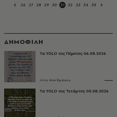
26
27
28
29
30
31
32
33
34
35
ΔΗΜΟΦΙΛΗ
Τα YOLO της Πέμπτης 06.08.2026
Λίνα Μανδράκου
Τα YOLO της Τετάρτης 05.08.2026