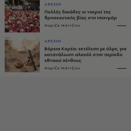
ΑΡΧΕΙΟ
Πολλές δεκάδες οι νεκροί της
θρησκευτικής βίας στη Μιανμάρ
Μαρίζα Μάντζιου
ΑΡΧΕΙΟ
Βόρεια Κορέα: εκτέλεση με όλμο, για
κατανάλωση αλκοόλ στην περίοδο
εθνικού πένθους
Μαρίζα Μάντζιου