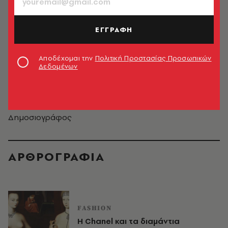
ΕΓΓΡΑΦΗ
Αποδέχομαι την
Πολιτική Προστασίας Προσωπικών
Δεδομένων
Μαρίζα Μάντζιου
Δημοσιογράφος
ΑΡΘΡΟΓΡΑΦΙΑ
FASHION
Η Chanel και τα διαμάντια