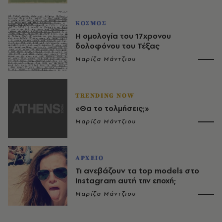
ΚΟΣΜΟΣ
H ομολογία του 17χρονου
δολοφόνου του Τέξας
Μαρίζα Μάντζιου
TRENDING NOW
«Θα το τολμήσεις;»
Μαρίζα Μάντζιου
ΑΡΧΕΙΟ
Τι ανεβάζουν τα top models στο
Instagram αυτή την εποχή;
Μαρίζα Μάντζιου