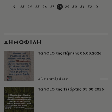
23
24
25
26
27
28
29
30
31
32
ΔΗΜΟΦΙΛΗ
Τα YOLO της Πέμπτης 06.08.2026
Λίνα Μανδράκου
Τα YOLO της Τετάρτης 05.08.2026