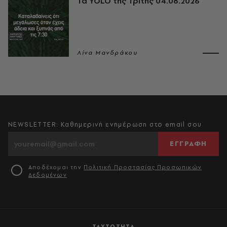
Τα YOLO της Τρίτης 04.08.2026
Λίνα Μανδράκου
NEWSLETTER: Καθημερινή ενημέρωση στο email σου
ΕΓΓΡΑΦΗ
Αποδέχομαι την
Πολιτική Προστασίας Προσωπικών
Δεδομένων
ΤΑΥΤΟΤΗΤΑ