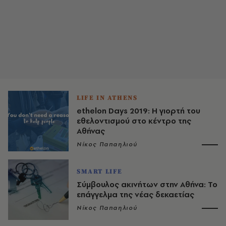
LIFE IN ATHENS
ethelon Days 2019: Η γιορτή του
εθελοντισμού στο κέντρο της
Αθήνας
Νίκος Παπαηλιού
SMART LIFE
Σύμβουλος ακινήτων στην Αθήνα: Το
επάγγελμα της νέας δεκαετίας
Νίκος Παπαηλιού