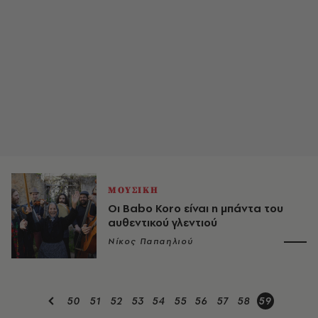
ΜΟΥΣΙΚΗ
Οι Babo Koro είναι η μπάντα του
αυθεντικού γλεντιού
Νίκος Παπαηλιού
50
51
52
53
54
55
56
57
58
59