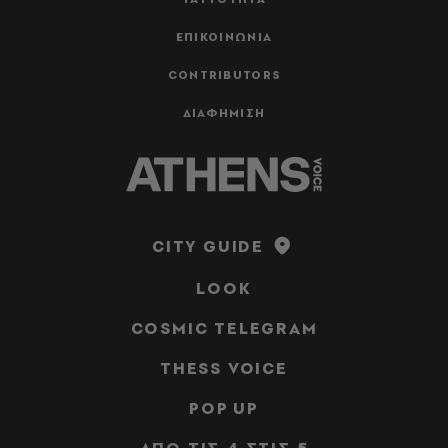
ΕΠΙΚΟΙΝΩΝΙΑ
CONTRIBUTORS
ΔΙΑΦΗΜΙΣΗ
CITY GUIDE
LOOK
COSMIC TELEGRAM
THESS VOICE
POP UP