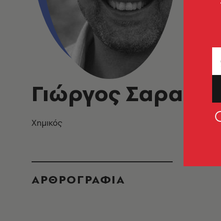
Γιώργος Σαρακη
Χημικός
ΑΡΘΡΟΓΡΑΦΙΑ