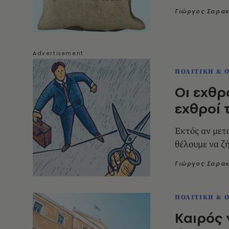
Γιώργος Σαρα
ΠΟΛΙΤΙΚΗ & 
Οι εχθρ
εχθροί 
Εκτός αν μετ
θέλουμε να ζ
Γιώργος Σαρα
ΠΟΛΙΤΙΚΗ & 
Καιρός 