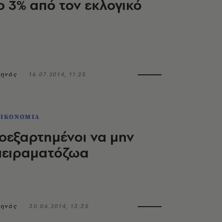
 3% από τον εκλογικό
κηνός
16.07.2014, 11:25
ΟΙΚΟΝΟΜΙΑ
κοεξαρτημένοι να μην
πειραματόζωα
κηνός
30.06.2014, 13:35