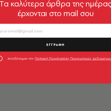
Tα καλύτερα άρθρα της ημέρα
έρχονται στο mail σου
νός
ΕΓΓΡΑΦΗ
Αποδέχομαι την
Πολιτική Προστασίας Προσωπικών Δεδομένω