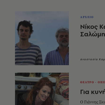
ΑΡΧΕΙΟ
Νίκος Κ
Σαλώμης
Αναστασία Κα
ΘΕΑΤΡΟ - ΟΠ
Για κυνή
Ο Γιάννης Σκα