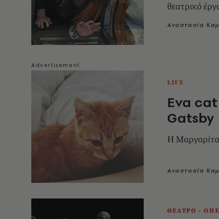
θεατρικό έργ
Αναστασία Κα
LIFE
Ενα cat
Gatsby
H Μαργαρίτα 
Αναστασία Κα
ΘΕΑΤΡΟ - ΟΠ