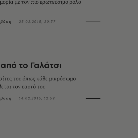
μορία με τον πιο ερωτεύσιμο ρόλο
μβύση
25.02.2015, 20:37
 από το Γαλάτσι
 τσίτες του όπως κάθε μικρόσωμο
βεται τον εαυτό του
μβύση
14.02.2015, 12:59