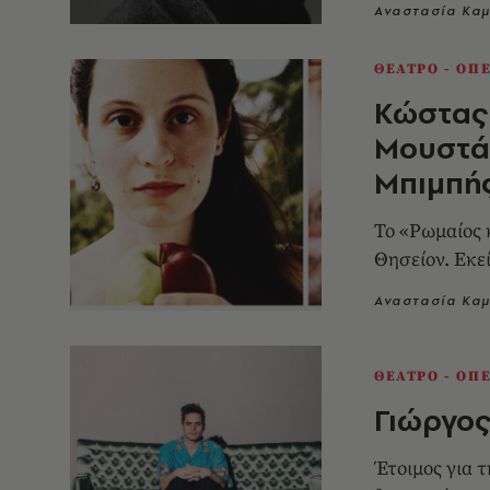
Αναστασία Κα
ΘΕΑΤΡΟ - ΟΠ
Κώστας
Μουστά
Μπιμπή
Το «Ρωμαίος κ
Θησείον. Εκε
Αναστασία Κα
ΘΕΑΤΡΟ - ΟΠ
Γιώργο
Έτοιμος για 