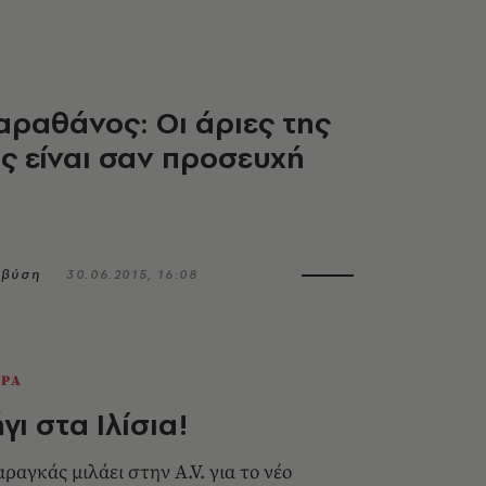
αραθάνος: Οι άριες της
 είναι σαν προσευχή
μβύση
30.06.2015, 16:08
ΕΡΑ
γι στα Ιλίσια!
ραγκάς μιλάει στην A.V. για το νέο