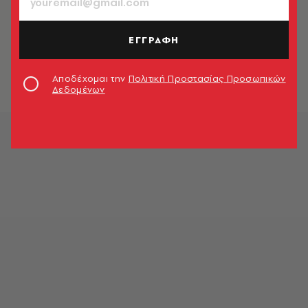
ΕΓΓΡΑΦΗ
Αποδέχομαι την
Πολιτική Προστασίας Προσωπικών
Δεδομένων