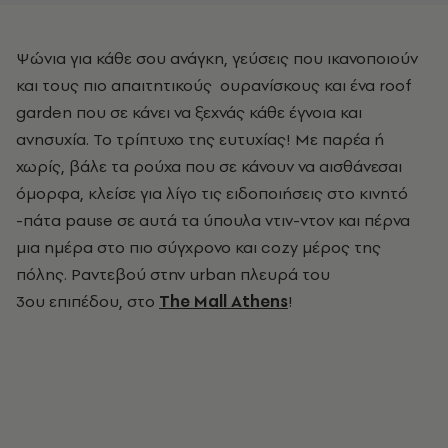
Ψώνια για κάθε σου ανάγκη, γεύσεις που ικανοποιούν
και τους πιο απαιτητικούς ουρανίσκους και ένα roof
garden που σε κάνει να ξεχνάς κάθε έγνοια και
ανησυχία. Το τρίπτυχο της ευτυχίας! Με παρέα ή
χωρίς, βάλε τα ρούχα που σε κάνουν να αισθάνεσαι
όμορφα, κλείσε για λίγο τις ειδοποιήσεις στο κινητό
-πάτα pause σε αυτά τα ύπουλα ντιν-ντον και πέρνα
μια ημέρα στο πιο σύγχρονο και cozy μέρος της
πόλης.
Ραντεβού στην urban πλευρά του
3ου επιπέδου, στο
The Mall Athens
!