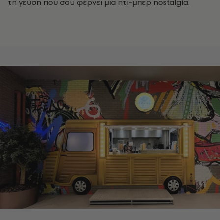
τη γεύση που σου φέρνει μια πτι-μπερ nostalgia.