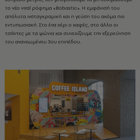
το νέο viral ρόφημα «Bobastic». Η εμφάνισή του
απόλυτα ινσταγκραμική και η γεύση του ακόμα πιο
εντυπωσιακή. Στο ένα χέρι ο καφές, στο άλλο οι
τσάντες με τα ψώνια και συνεχίζουμε την εξερεύνηση
του ανανεωμένου 3ου
επιπέδου
.