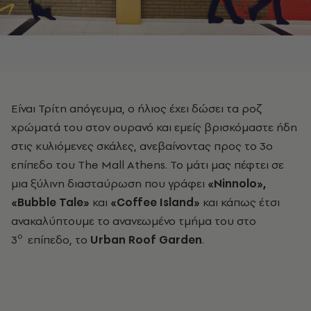
Είναι Τρίτη απόγευμα, ο ήλιος έχει δώσει τα ροζ
χρώματά του στον ουρανό και εμείς βρισκόμαστε ήδη
στις κυλιόμενες σκάλες, ανεβαίνοντας προς το 3ο
επίπεδο του The Mall Athens. Το μάτι μας πέφτει σε
μια ξύλινη διασταύρωση που γράφει
«Ninnolo»,
«Bubble Tale»
και
«Coffee Island»
και κάπως έτσι
ανακαλύπτουμε το ανανεωμένο τμήμα του στο
ο
3
επίπεδο, το
Urban Roof Garden
.