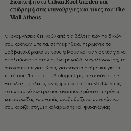
Επίσκεψη στο Urban Roof Garden και
επιδρομή στις καινούργιες καντίνες του The
Mall Athens
Οι αναμνήσεις ξεκινούν από τις βόλτες των παιδικών
σου χρόνων. Έπειτα, στην εφηβεία, περίμενες τα
Σαββατοκύριακα με τους φίλους και τις γιορτές για να
απολαύσεις τα στολισμένα μαγαζιά. Μεγαλώνοντας, το
επισκέπτεσαι για ψώνια, για φαγητό ακόμη και για το
ποτό σου. Το πιο cool & elegant μέρος συνάντησης
για όλες τις ηλικίες είναι, φυσικά το The Mall Athens,
το εμπορικό κέντρο που αγάπησες μέσα στα χρόνια
και συνεχίζεις να αγαπάς αναβαθμίζεται συνεχώς και
σου χαρίζει στιγμές χαλάρωσης και ψυχαγωγίας.