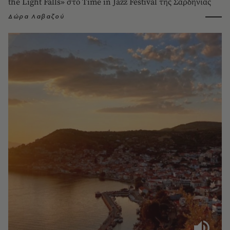
the Light Falls» στο Time in Jazz Festival της Σαρδηνίας
Δώρα Λαβαζού