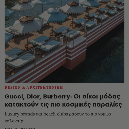
DESIGN & ΑΡΧΙΤΕΚΤΟΝΙΚΗ
Gucci, Dior, Burberry: Οι οίκοι μόδας
κατακτούν τις πιο κοσμικές παραλίες
Luxury brands και beach clubs ράβουν το πιο κομψό
καλοκαίρι
Μπήλη Στεφανή