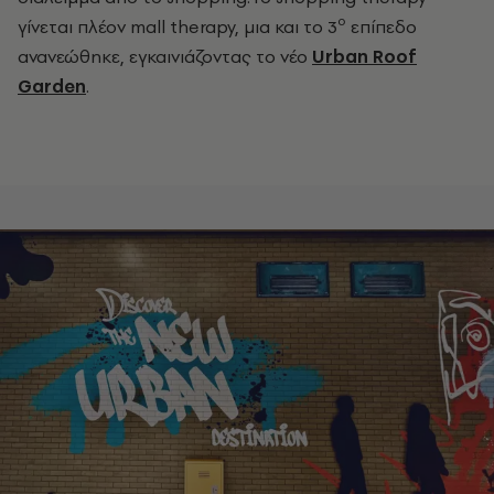
ο
γίνεται πλέον mall therapy
, μια και το 3
επίπεδο
ανανεώθηκε, εγκαινιάζοντας το νέο
Urban Roof
Garden
.