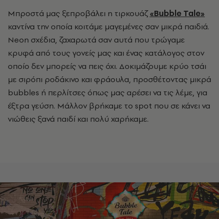
Μπροστά μας ξεπροβάλει
η τιρκουάζ
«
Bubble Tale
»
καντίνα την οποία
κοιτάμε μαγεμένες σαν μικρά παιδιά.
Neon σχέδια, ζαχαρωτά σαν αυτά που τρώγαμε
κρυφά από τους γονείς μας και ένας κατάλογος στον
οποίο δεν μπορείς να πεις όχι. Δοκιμάζουμε κρύο τσάι
με σιρόπι ροδάκινο και φράουλα, προσθέτοντας μικρά
bubbles ή περλίτσες όπως μας αρέσει να τις λέμε, για
έξτρα γεύση. Μάλλον βρήκαμε το spot που σε κάνει να
νιώθεις ξανά παιδί και πολύ χαρήκαμε.