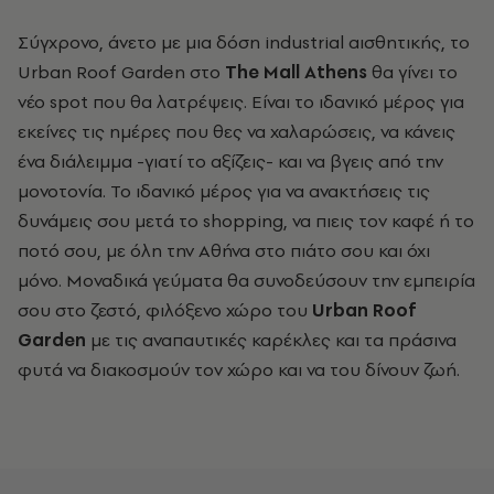
Σύγχρονο, άνετο με μια δόση industrial αισθητικής, το
Urban Roof Garden στο
The
Mall
Athens
θα γίνει το
νέο spot που θα λατρέψεις. Είναι το ιδανικό μέρος για
εκείνες τις ημέρες που θες να χαλαρώσεις, να κάνεις
ένα διάλειμμα -γιατί το αξίζεις- και να βγεις από την
μονοτονία. Το ιδανικό μέρος για να ανακτήσεις τις
δυνάμεις σου μετά το shopping, να πιεις τον καφέ ή το
ποτό σου, με όλη την Αθήνα στο πιάτο σου και όχι
μόνο. Μοναδικά γεύματα θα συνοδεύσουν την εμπειρία
σου στο ζεστό, φιλόξενο χώρο του
Urban Roof
Garden
με τις αναπαυτικές καρέκλες και τα πράσινα
φυτά να διακοσμούν τον χώρο και να του δίνουν ζωή.