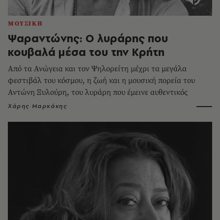
ΜΟΥΣΙΚΗ
Ψαραντώνης: Ο λυράρης που
κουβαλά μέσα του την Κρήτη
Από τα Ανώγεια και τον Ψηλορείτη μέχρι τα μεγάλα
φεστιβάλ του κόσμου, η ζωή και η μουσική πορεία του
Αντώνη Ξυλούρη, του λυράρη που έμεινε αυθεντικός
Χάρης Μαρκάκης