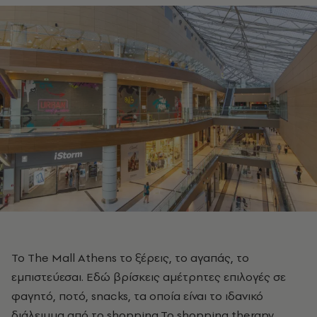
Το Τhe Mall Athens το ξέρεις, το αγαπάς, το
εμπιστεύεσαι. Εδώ βρίσκεις αμέτρητες επιλογές σε
φαγητό, ποτό, snacks, τα οποία είναι το ιδανικό
διάλειμμα από το shopping.To shopping therapy