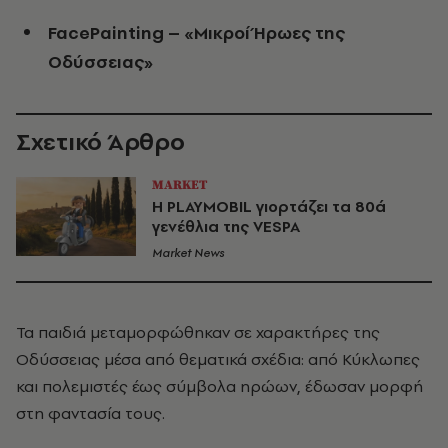
FacePainting – «Μικροί Ήρωες της
Οδύσσειας»
Σχετικό Άρθρο
MARKET
Η PLAYMOBIL γιορτάζει τα 80ά
γενέθλια της VESPA
Market News
Τα παιδιά μεταμορφώθηκαν σε χαρακτήρες της
Οδύσσειας μέσα από θεματικά σχέδια: από Κύκλωπες
και πολεμιστές έως σύμβολα ηρώων, έδωσαν μορφή
στη φαντασία τους.