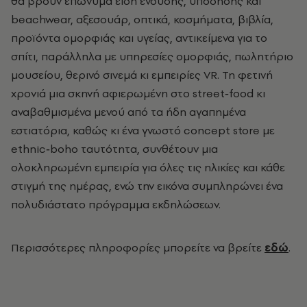
θα βρουν επώνυμα είδη ένδυσης, υπόδησης και
beachwear, αξεσουάρ, οπτικά, κοσμήματα, βιβλία,
προϊόντα ομορφιάς και υγείας, αντικείμενα για το
σπίτι, παράλληλα με υπηρεσίες ομορφιάς, πωλητήριο
μουσείου, θερινό σινεμά κι εμπειρίες VR. Τη φετινή
χρονιά μια σκηνή αφιερωμένη στο street‑food κι
αναβαθμισμένα μενού από τα ήδη αγαπημένα
εστιατόρια, καθώς κι ένα γνωστό concept store με
ethnic‑boho ταυτότητα, συνθέτουν μια
ολοκληρωμένη εμπειρία για όλες τις ηλικίες και κάθε
στιγμή της ημέρας, ενώ την εικόνα συμπληρώνει ένα
πολυδιάστατο πρόγραμμα εκδηλώσεων.
Περισσότερες πληροφορίες μπορείτε να βρείτε
εδώ
.