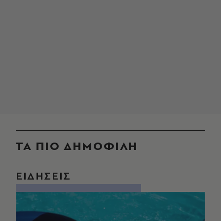
ΤΑ ΠΙΟ ΔΗΜΟΦΙΛΗ
ΕΙΔΗΣΕΙΣ