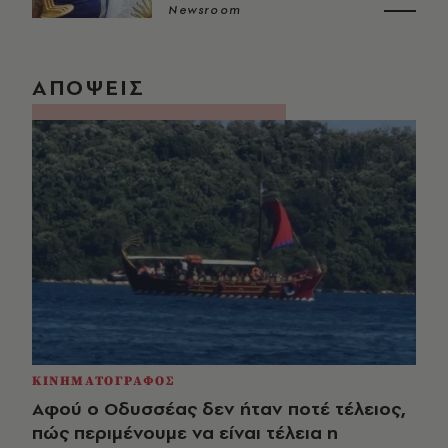
Newsroom
ΑΠΟΨΕΙΣ
ΚΙΝΗΜΑΤΟΓΡΑΦΟΣ
Αφού ο Οδυσσέας δεν ήταν ποτέ τέλειος,
πώς περιμένουμε να είναι τέλεια η