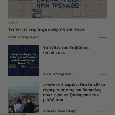
YOLO
Τα YOLO της Κυριακής 09.08.2026
Λίνα Μανδράκου
Τα YOLO του Σαββάτου
08.08.2026
Λίνα Μανδράκου
«Μένουν 6 ευρώ»: Γιατί η Αθήνα
είναι μία από τις πιο δύσκολες
πόλεις για να ζήσεις από τον
μισθό σου
Λουκάς Βελιδάκης