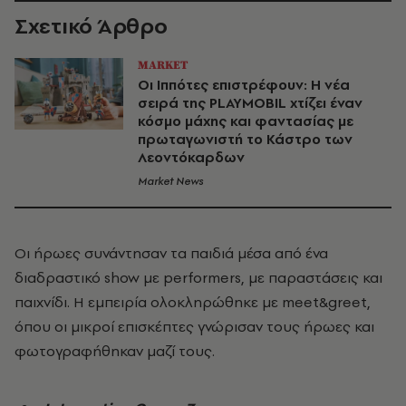
Σχετικό Άρθρο
MARKET
Οι Ιππότες επιστρέφουν: Η νέα
σειρά της PLAYMOBIL χτίζει έναν
κόσμο μάχης και φαντασίας με
πρωταγωνιστή το Κάστρο των
Λεοντόκαρδων
Market News
Οι ήρωες συνάντησαν τα παιδιά μέσα από ένα
διαδραστικό show με performers, με παραστάσεις και
παιχνίδι. Η εμπειρία ολοκληρώθηκε με meet&greet,
όπου οι μικροί επισκέπτες γνώρισαν τους ήρωες και
φωτογραφήθηκαν μαζί τους.