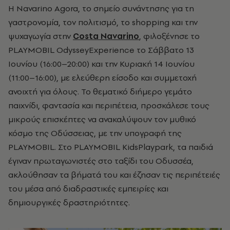
Η Navarino Agora, το σημείο συνάντησης για τη
γαστρονομία, τον πολιτισμό, το shopping και την
ψυχαγωγία στην
Costa Navarino
, φιλοξένησε το
PLAYMOBIL OdysseyExperience το Σάββατο 13
Ιουνίου (16:00–20:00) και την Κυριακή 14 Ιουνίου
(11:00–16:00), με ελεύθερη είσοδο και συμμετοχή
ανοιχτή για όλους. Το θεματικό διήμερο γεμάτο
παιχνίδι, φαντασία και περιπέτεια, προσκάλεσε τους
μικρούς επισκέπτες να ανακαλύψουν τον μυθικό
κόσμο της Οδύσσειας, με την υπογραφή της
PLAYMOBIL. Στο PLAYMOBIL KidsPlaypark, τα παιδιά
έγιναν πρωταγωνιστές στο ταξίδι του Οδυσσέα,
ακλούθησαν τα βήματά του και έζησαν τις περιπέτειές
του μέσα από διαδραστικές εμπειρίες και
δημιουργικές δραστηριότητες.