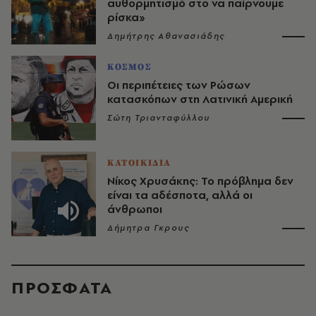
αυθορμητισμό στο να παίρνουμε
ρίσκα»
Δημήτρης Αθανασιάδης
ΚΟΣΜΟΣ
Οι περιπέτειες των Ρώσων
κατασκόπων στη Λατινική Αμερική
Σώτη Τριανταφύλλου
ΚΑΤΟΙΚΙΔΙΑ
Νίκος Χρυσάκης: Το πρόβλημα δεν
είναι τα αδέσποτα, αλλά οι
άνθρωποι
Δήμητρα Γκρους
ΠΡΟΣΦΑΤΑ