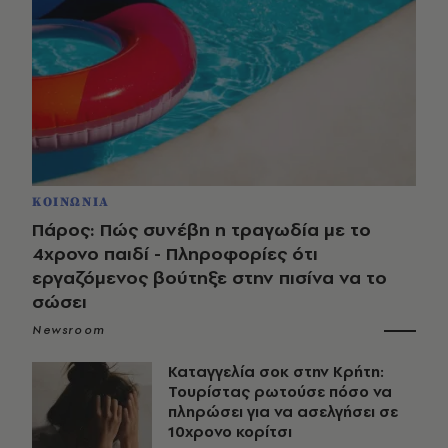
ΚΟΙΝΩΝΙΑ
Πάρος: Πώς συνέβη η τραγωδία με το
4χρονο παιδί - Πληροφορίες ότι
εργαζόμενος βούτηξε στην πισίνα να το
σώσει
Newsroom
Καταγγελία σοκ στην Κρήτη:
Τουρίστας ρωτούσε πόσο να
πληρώσει για να ασελγήσει σε
10χρονο κορίτσι