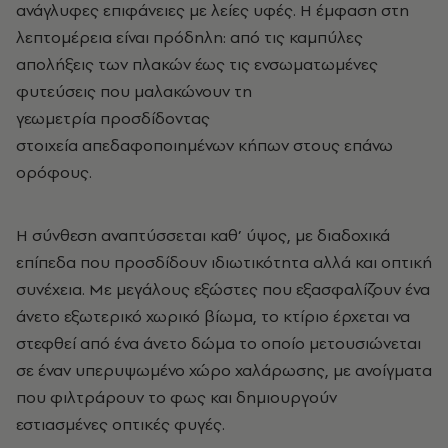
ανάγλυφες επιφάνειες με λείες υφές. Η έμφαση στη
λεπτομέρεια είναι πρόδηλη: από τις καμπύλες
απολήξεις των πλακών έως τις ενσωματωμένες
φυτεύσεις που μαλακώνουν τη
γεωμετρία προσδίδοντας
στοιχεία απεδαφοποιημένων κήπων στους επάνω
ορόφους.
Η σύνθεση αναπτύσσεται καθ’ ύψος, με διαδοχικά
επίπεδα που προσδίδουν ιδιωτικότητα αλλά και οπτική
συνέχεια. Με μεγάλους εξώστες που εξασφαλίζουν ένα
άνετο εξωτερικό χωρικό βίωμα, το κτίριο έρχεται να
στεφθεί από ένα άνετο δώμα το οποίο μετουσιώνεται
σε έναν υπερυψωμένο χώρο χαλάρωσης, με ανοίγματα
που φιλτράρουν το φως και δημιουργούν
εστιασμένες οπτικές φυγές.