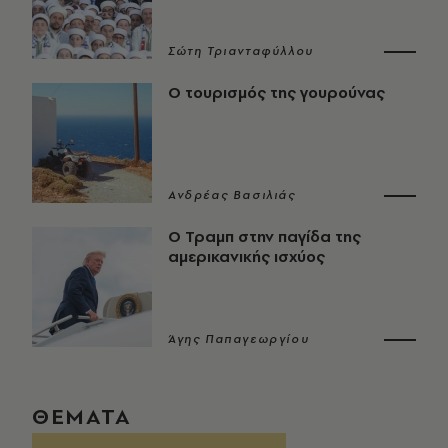
Σώτη Τριανταφύλλου
Ο τουρισμός της γουρούνας
Ανδρέας Βασιλιάς
Ο Τραμπ στην παγίδα της
αμερικανικής ισχύος
Άγης Παπαγεωργίου
ΘΕΜΑΤΑ