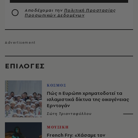
Αποδέχομαι την
Πολιτική Προστασίας
Προσωπικών Δεδομένων
EΠΙΛΟΓΈΣ
ΚΟΣΜΟΣ
Πώς η Ευρώπη χρηματοδοτεί τα
ισλαμιστικά δίκτυα της οικογένειας
Ερντογάν
Σώτη Τριανταφύλλου
ΜΟΥΣΙΚΗ
French Fry: «Χάσαμε τον