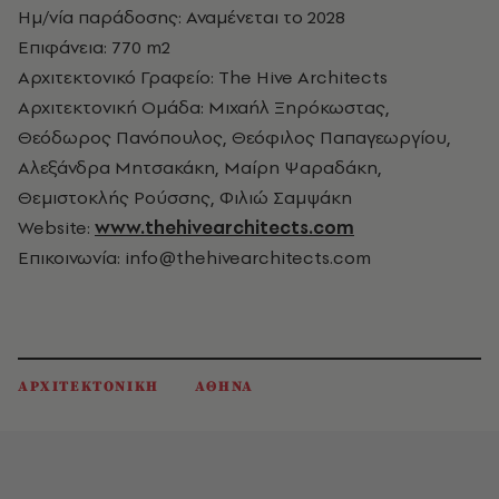
Ημ/νία παράδοσης: Αναμένεται το 2028
Επιφάνεια: 770 m2
Αρχιτεκτονικό Γραφείο: The Hive Architects
Αρχιτεκτονική Ομάδα: Μιχαήλ Ξηρόκωστας,
Θεόδωρος Πανόπουλος, Θεόφιλος Παπαγεωργίου,
Αλεξάνδρα Μητσακάκη, Μαίρη Ψαραδάκη,
Θεμιστοκλής Ρούσσης, Φιλιώ Σαμψάκη
Website:
www.thehivearchitects.com
Επικοινωνία: info@thehivearchitects.com
ΑΡΧΙΤΕΚΤΟΝΙΚΗ
ΑΘΗΝΑ