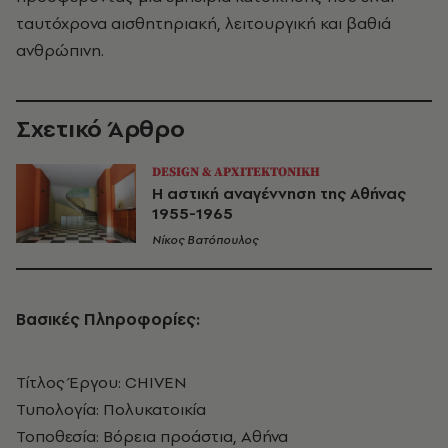
ταυτόχρονα αισθητηριακή, λειτουργική και βαθιά
ανθρώπινη.
Σχετικό Άρθρο
DESIGN & ΑΡΧΙΤΕΚΤΟΝΙΚΗ
Η αστική αναγέννηση της Αθήνας
1955-1965
Νίκος Βατόπουλος
Βασικές Πληροφορίες:
Τίτλος Έργου: CHIVEN
Τυπολογία: Πολυκατοικία
Τοποθεσία: Βόρεια προάστια, Αθήνα