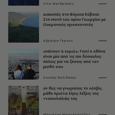
Λίνα Μανδράκου
Διακοπές στη Βόρεια Εύβοια:
Στη Μονή του Αγίου Γεωργίου με
Ουκρανούς προσκυνητές
Δήμητρα Γκρους
«Μένουν 6 ευρώ»: Γιατί η Αθήνα
είναι μία από τις πιο δύσκολες
πόλεις για να ζήσεις από τον
μισθό σου
Λουκάς Βελιδάκης
Αν θες να γνωρίσεις τη Λέσβο,
μάθε πρώτα λίγες λέξεις της
ντοπιολαλιάς της
Μαριάννα Μανωλοπούλου