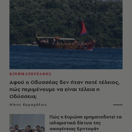
ΚΙΝΗΜΑΤΟΓΡΑΦΟΣ
Αφού ο Οδυσσέας δεν ήταν ποτέ τέλειος,
πώς περιμένουμε να είναι τέλεια η
Οδύσσεια;
Νίκος Καραχάλιος
Πώς η Ευρώπη χρηματοδοτεί τα
ισλαμιστικά δίκτυα της
οικογένειας Ερντογάν