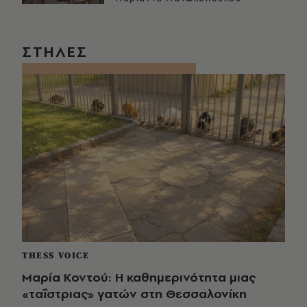
ΣΤΗΛΕΣ
THESS VOICE
Μαρία Κοντού: Η καθημερινότητα μιας
«ταΐστριας» γατών στη Θεσσαλονίκη