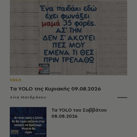
YOLO
Τα YOLO της Κυριακής 09.08.2026
Λίνα Μανδράκου
Τα YOLO του Σαββάτου
08.08.2026