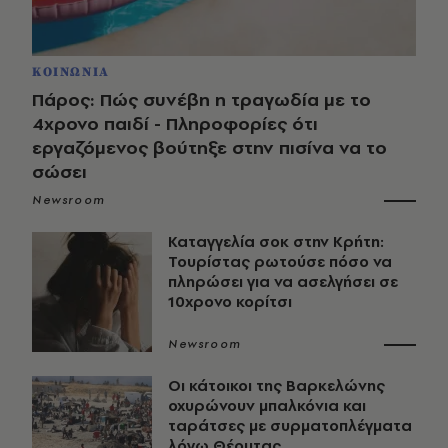
ΚΟΙΝΩΝΙΑ
Πάρος: Πώς συνέβη η τραγωδία με το
4χρονο παιδί - Πληροφορίες ότι
εργαζόμενος βούτηξε στην πισίνα να το
σώσει
Newsroom
Καταγγελία σοκ στην Κρήτη:
Τουρίστας ρωτούσε πόσο να
πληρώσει για να ασελγήσει σε
10χρονο κορίτσι
Newsroom
Οι κάτοικοι της Βαρκελώνης
οχυρώνουν μπαλκόνια και
ταράτσες με συρματοπλέγματα
λόγω Θέουτας