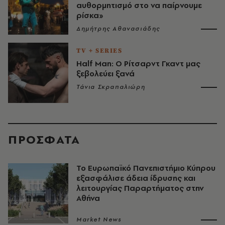
αυθορμητισμό στο να παίρνουμε
ρίσκα»
Δημήτρης Αθανασιάδης
TV + SERIES
Half Man: Ο Ρίτσαρντ Γκαντ μας
ξεβολεύει ξανά
Τάνια Σκραπαλιώρη
ΠΡΟΣΦΑΤΑ
Το Ευρωπαϊκό Πανεπιστήμιο Κύπρου
εξασφάλισε άδεια ίδρυσης και
λειτουργίας Παραρτήματος στην
Αθήνα
Market News