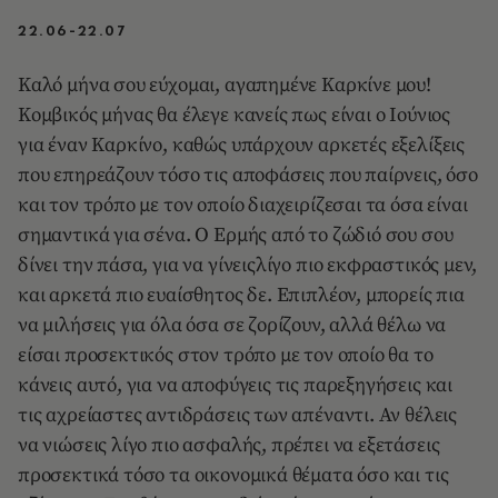
22.06-22.07
Καλό μήνα σου εύχομαι, αγαπημένε Καρκίνε μου!
Κομβικός μήνας θα έλεγε κανείς πως είναι ο Ιούνιος
για έναν Καρκίνο, καθώς υπάρχουν αρκετές εξελίξεις
που επηρεάζουν τόσο τις αποφάσεις που παίρνεις, όσο
και τον τρόπο με τον οποίο διαχειρίζεσαι τα όσα είναι
σημαντικά για σένα. Ο Ερμής από το ζώδιό σου σου
δίνει την πάσα, για να γίνειςλίγο πιο εκφραστικός μεν,
και αρκετά πιο ευαίσθητος δε. Επιπλέον, μπορείς πια
να μιλήσεις για όλα όσα σε ζορίζουν, αλλά θέλω να
είσαι προσεκτικός στον τρόπο με τον οποίο θα το
κάνεις αυτό, για να αποφύγεις τις παρεξηγήσεις και
τις αχρείαστες αντιδράσεις των απέναντι. Αν θέλεις
να νιώσεις λίγο πιο ασφαλής, πρέπει να εξετάσεις
προσεκτικά τόσο τα οικονομικά θέματα όσο και τις