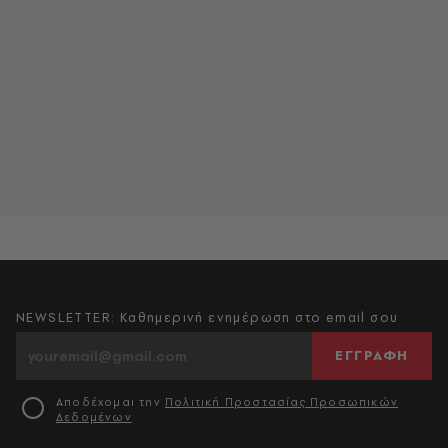
NEWSLETTER: Καθημερινή ενημέρωση στο email σου
ΕΓΓΡΑΦΗ
Αποδέχομαι την
Πολιτική Προστασίας Προσωπικών
Δεδομένων