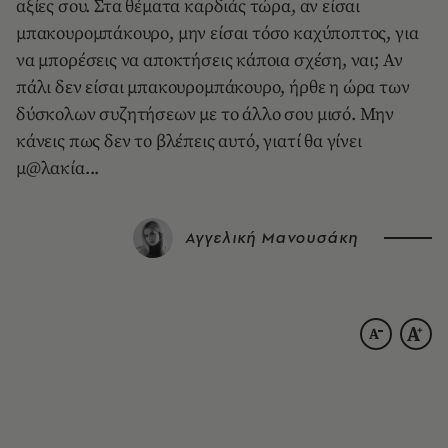
αξίες σου. Στα θέματα καρδιάς τώρα, αν είσαι
μπακουρομπάκουρο, μην είσαι τόσο καχύποπτος, για
να μπορέσεις να αποκτήσεις κάποια σχέση, ναι; Αν
πάλι δεν είσαι μπακουρομπάκουρο, ήρθε η ώρα των
δύσκολων συζητήσεων με το άλλο σου μισό. Μην
κάνεις πως δεν το βλέπεις αυτό, γιατί θα γίνει
μ@λακία...
Αγγελική Μανουσάκη