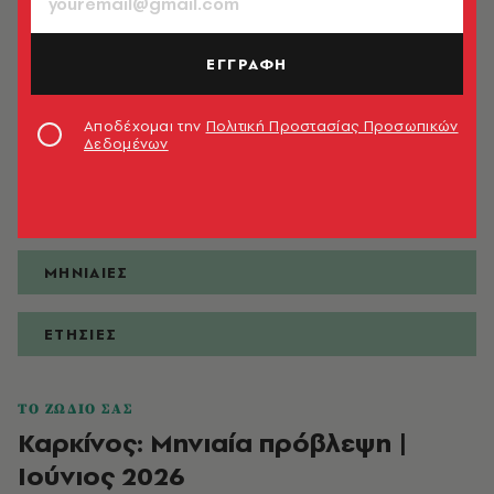
ΕΓΓΡΑΦΗ
ΠΡΟΒΛΕΨΕΙΣ
Αποδέχομαι την
Πολιτική Προστασίας Προσωπικών
Δεδομένων
ΗΜΕΡΗΣΙΕΣ
ΕΒΔΟΜΑΔΙΑΙΕΣ
ΜΗΝΙΑΙΕΣ
ΕΤΗΣΙΕΣ
ΤΟ ΖΩΔΙΟ ΣΑΣ
Καρκίνος: Μηνιαία πρόβλεψη |
Ιούνιος 2026