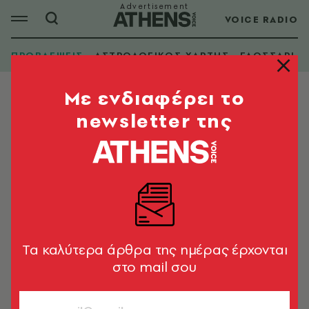
VOICE RADIO
ΠΡΟΒΛΕΨΕΙΣ
ΑΣΤΡΟΛΟΓΙΚΟΣ ΧΑΡΤΗΣ
ΓΛΩΣΣΑΡΙ
Mε ενδιαφέρει το
newsletter της
Tα καλύτερα άρθρα της ημέρας έρχονται
στο mail σου