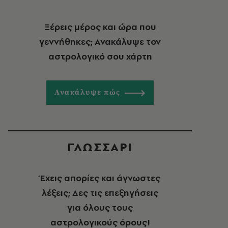
Ξέρεις μέρος και ώρα που
γεννήθηκες; Ανακάλυψε τον
αστρολογικό σου χάρτη
Ανακάλυψε πώς
ΓΛΩΣΣΑΡΙ
Έχεις απορίες και άγνωστες
λέξεις; Δες τις επεξηγήσεις
για όλους τους
αστρολογικούς όρους!