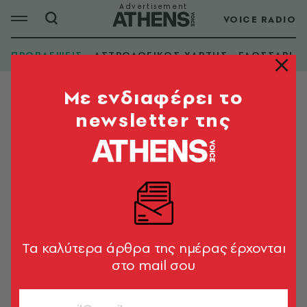
VOICE RADIO
ΠΡΟΒΛΕΨΕΙΣ
ΑΣΤΡΟΛΟΓΙΚΟΣ ΧΑΡΤΗΣ
ΓΛΩΣΣΑΡΙ
Mε ενδιαφέρει το
newsletter της
Tα καλύτερα άρθρα της ημέρας έρχονται
στο mail σου