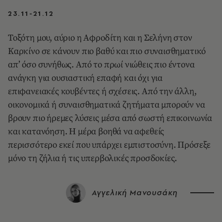
23.11-21.12
Τοξότη μου, αύριο η Αφροδίτη και η Σελήνη στον
Καρκίνο σε κάνουν πιο βαθύ και πιο συναισθηματικό
απ’ όσο συνήθως. Από το πρωί νιώθεις πιο έντονα
ανάγκη για ουσιαστική επαφή και όχι για
επιφανειακές κουβέντες ή σχέσεις. Από την άλλη,
οικονομικά ή συναισθηματικά ζητήματα μπορούν να
βρουν πιο ήρεμες λύσεις μέσα από σωστή επικοινωνία
και κατανόηση. Η μέρα βοηθά να αφεθείς
περισσότερο εκεί που υπάρχει εμπιστοσύνη. Πρόσεξε
μόνο τη ζήλια ή τις υπερβολικές προσδοκίες.
Αγγελική Μανουσάκη