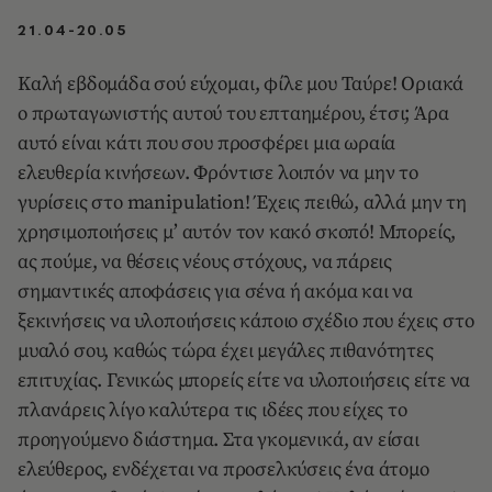
21.04-20.05
Καλή εβδομάδα σού εύχομαι, φίλε μου Ταύρε! Οριακά
ο πρωταγωνιστής αυτού του επταημέρου, έτσι; Άρα
αυτό είναι κάτι που σου προσφέρει μια ωραία
ελευθερία κινήσεων. Φρόντισε λοιπόν να μην το
γυρίσεις στο manipulation! Έχεις πειθώ, αλλά μην τη
χρησιμοποιήσεις μ’ αυτόν τον κακό σκοπό! Μπορείς,
ας πούμε, να θέσεις νέους στόχους, να πάρεις
σημαντικές αποφάσεις για σένα ή ακόμα και να
ξεκινήσεις να υλοποιήσεις κάποιο σχέδιο που έχεις στο
μυαλό σου, καθώς τώρα έχει μεγάλες πιθανότητες
επιτυχίας. Γενικώς μπορείς είτε να υλοποιήσεις είτε να
πλανάρεις λίγο καλύτερα τις ιδέες που είχες το
προηγούμενο διάστημα. Στα γκομενικά, αν είσαι
ελεύθερος, ενδέχεται να προσελκύσεις ένα άτομο