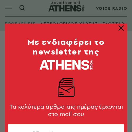
VOICE RADIO
ΠΡΟΒΛΕΨΕΙΣ
ΑΣΤΡΟΛΟΓΙΚΟΣ ΧΑΡΤΗΣ
ΓΛΩΣΣΑΡΙ
Mε ενδιαφέρει το
newsletter της
Tα καλύτερα άρθρα της ημέρας έρχονται
στο mail σου